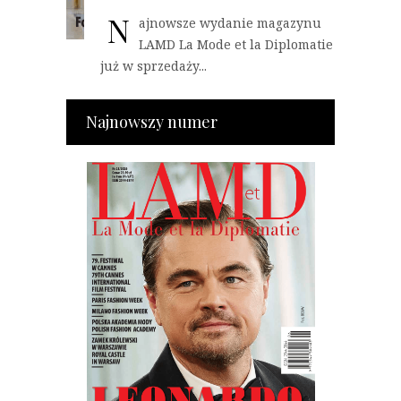
N
ajnowsze wydanie magazynu
LAMD La Mode et la Diplomatie
już w sprzedaży...
Najnowszy numer