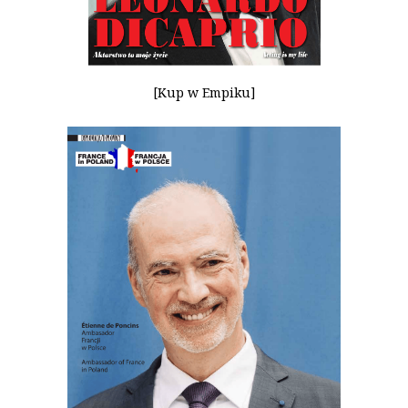
[Kup w Empiku]