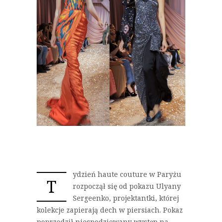
ydzień haute couture w Paryżu
T
rozpoczął się od pokazu Ulyany
Sergeenko, projektantki, której
kolekcje zapierają dech w piersiach. Pokaz
poprzedził niespodziewany występ na