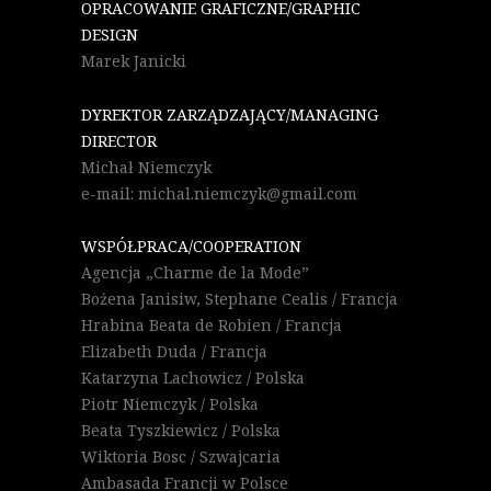
OPRACOWANIE GRAFICZNE/GRAPHIC
DESIGN
Marek Janicki
DYREKTOR ZARZĄDZAJĄCY/MANAGING
DIRECTOR
Michał Niemczyk
e-mail: michal.niemczyk@gmail.com
WSPÓŁPRACA/COOPERATION
Agencja „Charme de la Mode”
Bożena Janisiw, Stephane Cealis / Francja
Hrabina Beata de Robien / Francja
Elizabeth Duda / Francja
Katarzyna Lachowicz / Polska
Piotr Niemczyk / Polska
Beata Tyszkiewicz / Polska
Wiktoria Bosc / Szwajcaria
Ambasada Francji w Polsce