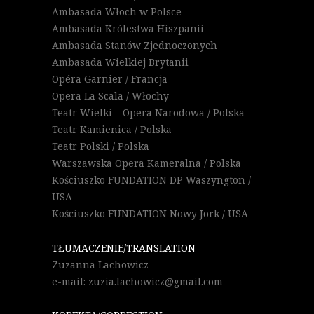
Ambasada Włoch w Polsce
Ambasada Królestwa Hiszpanii
Ambasada Stanów Zjednoczonych
Ambasada Wielkiej Brytanii
Opéra Garnier / Francja
Opera La Scala / Włochy
Teatr Wielki – Opera Narodowa / Polska
Teatr Kamienica / Polska
Teatr Polski / Polska
Warszawska Opera Kameralna / Polska
Kościuszko FUNDATION DP Waszyngton /
USA
Kościuszko FUNDATION Nowy Jork / USA
TŁUMACZENIE/TRANSLATION
Zuzanna Lachowicz
e-mail: zuzia.lachowicz@gmail.com