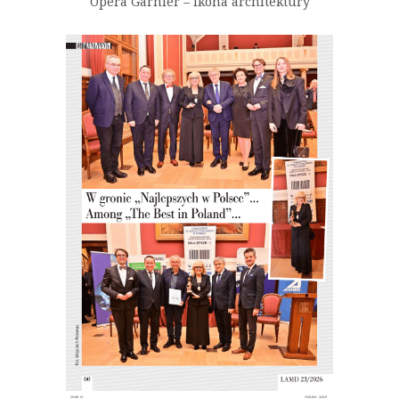
Opera Garnier – Ikona architektury