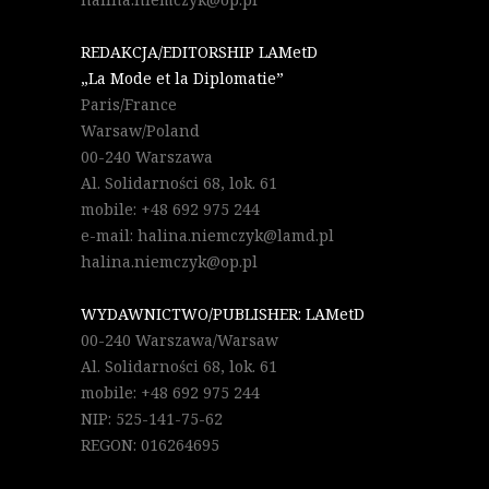
REDAKCJA/EDITORSHIP LAMetD
„La Mode et la Diplomatie”
Paris/France
Warsaw/Poland
00-240 Warszawa
Al. Solidarności 68, lok. 61
mobile: +48 692 975 244
e-mail: halina.niemczyk@lamd.pl
halina.niemczyk@op.pl
WYDAWNICTWO/PUBLISHER: LAMetD
00-240 Warszawa/Warsaw
Al. Solidarności 68, lok. 61
mobile: +48 692 975 244
NIP: 525-141-75-62
REGON: 016264695