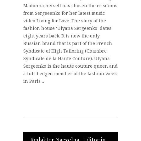
Madonna herself has chosen the creations
from Sergeeenko for her latest music
video Living for Love. The story of the
fashion house ‘Ulyana Sergeenko’ dates
eight years back. It is now the only
Russian brand that is part of the French
Syndicate of High Tailoring (Chambre
Syndicale de la Haute Couture). Ulyana
Sergeenko is the haute couture queen and
a full-fledged member of the fashion week
in Paris…
Redaktor Naczelna Editor in