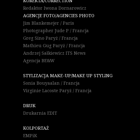
KOREKTA/CORRECTION
Redaktor Iwona Dornarowicz
AGENCJE FOTO/AGENCIES PHOTO
Jim Blankemejer / Paris
Photographer Jude P / Francja
Greg Sino Paryż / Francja
Mathieu Gug Paryż / Francja
Andrzej Sałkiewicz ITS News
Agencja BE&W
STYLIZACJA MAKE-UP/MAKE UP STYLING
Sonia Bouyaalan / Francja
Virginie Lacoste Paryż / Francja
DRUK
Drukarnia EDIT
KOLPORTAŻ
EMPiK