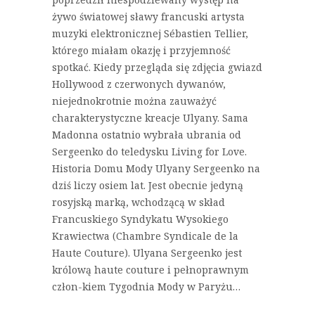
żywo światowej sławy francuski artysta
muzyki elektronicznej Sébastien Tellier,
którego miałam okazję i przyjemność
spotkać. Kiedy przegląda się zdjęcia gwiazd
Hollywood z czerwonych dywanów,
niejednokrotnie można zauważyć
charakterystyczne kreacje Ulyany. Sama
Madonna ostatnio wybrała ubrania od
Sergeenko do teledysku Living for Love.
Historia Domu Mody Ulyany Sergeenko na
dziś liczy osiem lat. Jest obecnie jedyną
rosyjską marką, wchodzącą w skład
Francuskiego Syndykatu Wysokiego
Krawiectwa (Chambre Syndicale de la
Haute Couture). Ulyana Sergeenko jest
królową haute couture i pełnoprawnym
człon-kiem Tygodnia Mody w Paryżu…