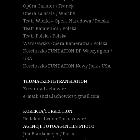
Opéra Garnier / Francja
Opera La Scala / Włochy
Teatr Wielki – Opera Narodowa / Polska
Teatr Kamienica / Polska
Teatr Polski / Polska
Warszawska Opera Kameralna / Polska
Kościuszko FUNDATION DP Waszyngton /
USA
Kościuszko FUNDATION Nowy Jork / USA
TŁUMACZENIE/TRANSLATION
Zuzanna Lachowicz
e-mail: zuzia.lachowicz@gmail.com
KOREKTA/CORRECTION
Redaktor Iwona Dornarowicz
AGENCJE FOTO/AGENCIES PHOTO
Jim Blankemejer / Paris