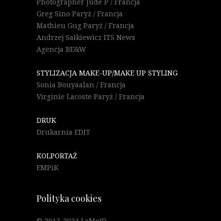
Photographer Jude P / Francja
Greg Sino Paryż / Francja
Mathieu Gug Paryż / Francja
Andrzej Sałkiewicz ITS News
Agencja BE&W
STYLIZACJA MAKE-UP/MAKE UP STYLING
Sonia Bouyaalan / Francja
Virginie Lacoste Paryż / Francja
DRUK
Drukarnia EDIT
KOLPORTAŻ
EMPiK
Polityka cookies
© 2017-2024 LaMetD