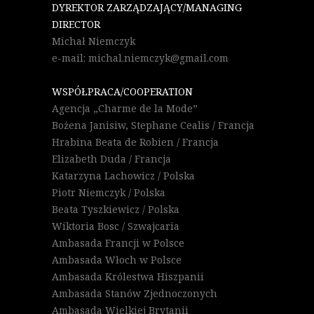
DYREKTOR ZARZĄDZAJĄCY/MANAGING
DIRECTOR
Michał Niemczyk
e-mail: michal.niemczyk@gmail.com
WSPÓŁPRACA/COOPERATION
Agencja „Charme de la Mode”
Bożena Janisiw, Stephane Cealis / Francja
Hrabina Beata de Robien / Francja
Elizabeth Duda / Francja
Katarzyna Lachowicz / Polska
Piotr Niemczyk / Polska
Beata Tyszkiewicz / Polska
Wiktoria Bosc / Szwajcaria
Ambasada Francji w Polsce
Ambasada Włoch w Polsce
Ambasada Królestwa Hiszpanii
Ambasada Stanów Zjednoczonych
Ambasada Wielkiej Brytanii