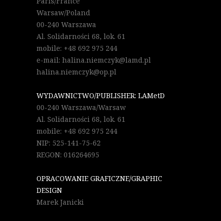
Paris/France
Warsaw/Poland
00-240 Warszawa
Al. Solidarności 68, lok. 61
mobile: +48 692 975 244
e-mail: halina.niemczyk@lamd.pl
halina.niemczyk@op.pl
WYDAWNICTWO/PUBLISHER: LAMetD
00-240 Warszawa/Warsaw
Al. Solidarności 68, lok. 61
mobile: +48 692 975 244
NIP: 525-141-75-62
REGON: 016264695
OPRACOWANIE GRAFICZNE/GRAPHIC
DESIGN
Marek Janicki