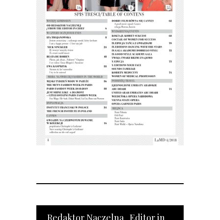
Redaktor Naczelna Editor in