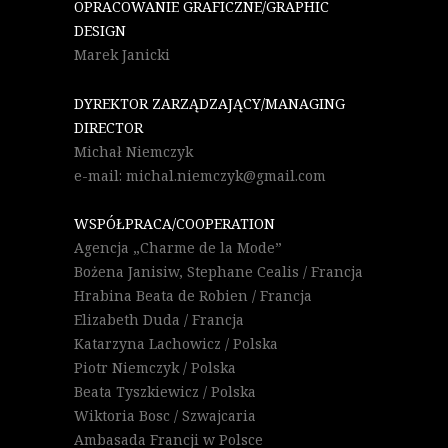
OPRACOWANIE GRAFICZNE/GRAPHIC
DESIGN
Marek Janicki
DYREKTOR ZARZĄDZAJĄCY/MANAGING
DIRECTOR
Michał Niemczyk
e-mail: michal.niemczyk@gmail.com
WSPÓŁPRACA/COOPERATION
Agencja „Charme de la Mode”
Bożena Janisiw, Stephane Cealis / Francja
Hrabina Beata de Robien / Francja
Elizabeth Duda / Francja
Katarzyna Lachowicz / Polska
Piotr Niemczyk / Polska
Beata Tyszkiewicz / Polska
Wiktoria Bosc / Szwajcaria
Ambasada Francji w Polsce