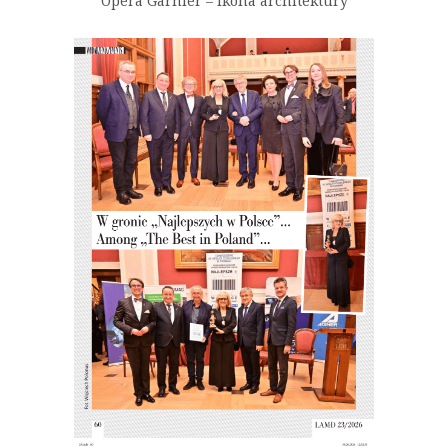
Opera Garnier – Ikona architektury