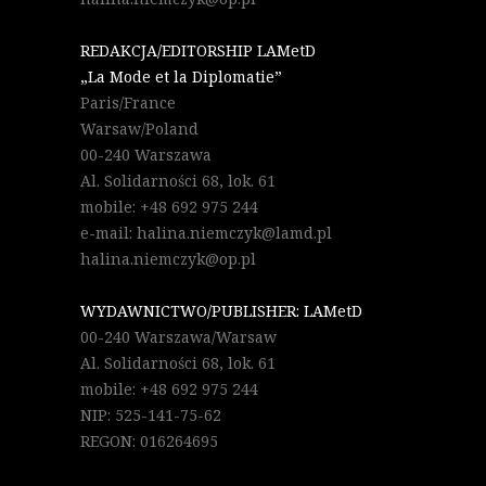
REDAKCJA/EDITORSHIP LAMetD
„La Mode et la Diplomatie”
Paris/France
Warsaw/Poland
00-240 Warszawa
Al. Solidarności 68, lok. 61
mobile: +48 692 975 244
e-mail: halina.niemczyk@lamd.pl
halina.niemczyk@op.pl
WYDAWNICTWO/PUBLISHER: LAMetD
00-240 Warszawa/Warsaw
Al. Solidarności 68, lok. 61
mobile: +48 692 975 244
NIP: 525-141-75-62
REGON: 016264695