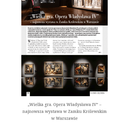
„Wielka gra. Opera Władysława IV” –
najnowsza wystawa w Zamku Królewskim
w Warszawie