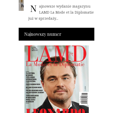
N
ajnowsze wydanie magazynu
LAMD La Mode et la Diplomatie
już w sprzedaży...
Najnowszy numer