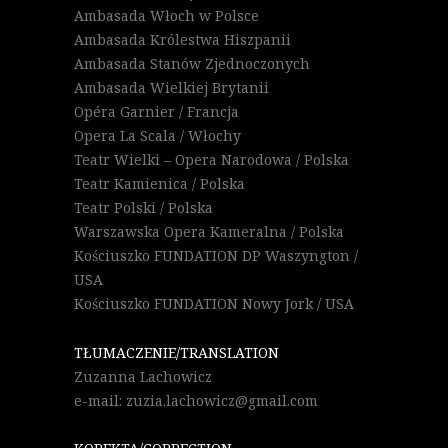
Ambasada Włoch w Polsce
Ambasada Królestwa Hiszpanii
Ambasada Stanów Zjednoczonych
Ambasada Wielkiej Brytanii
Opéra Garnier / Francja
Opera La Scala / Włochy
Teatr Wielki – Opera Narodowa / Polska
Teatr Kamienica / Polska
Teatr Polski / Polska
Warszawska Opera Kameralna / Polska
Kościuszko FUNDATION DP Waszyngton /
USA
Kościuszko FUNDATION Nowy Jork / USA
TŁUMACZENIE/TRANSLATION
Zuzanna Lachowicz
e-mail: zuzia.lachowicz@gmail.com