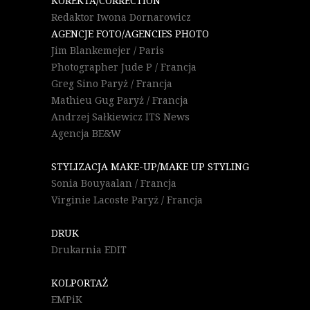
KOREKTA/CORRECTION
Redaktor Iwona Dornarowicz
AGENCJE FOTO/AGENCIES PHOTO
Jim Blankemejer / Paris
Photographer Jude P / Francja
Greg Sino Paryż / Francja
Mathieu Gug Paryż / Francja
Andrzej Sałkiewicz ITS News
Agencja BE&W
STYLIZACJA MAKE-UP/MAKE UP STYLING
Sonia Bouyaalan / Francja
Virginie Lacoste Paryż / Francja
DRUK
Drukarnia EDIT
KOLPORTAŻ
EMPiK