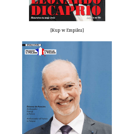
[Kup w Empiku]