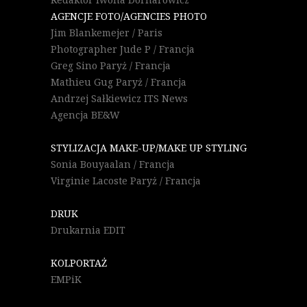
AGENCJE FOTO/AGENCIES PHOTO
Jim Blankemejer / Paris
Photographer Jude P / Francja
Greg Sino Paryż / Francja
Mathieu Gug Paryż / Francja
Andrzej Sałkiewicz ITS News
Agencja BE&W
STYLIZACJA MAKE-UP/MAKE UP STYLING
Sonia Bouyaalan / Francja
Virginie Lacoste Paryż / Francja
DRUK
Drukarnia EDIT
KOLPORTAŻ
EMPiK