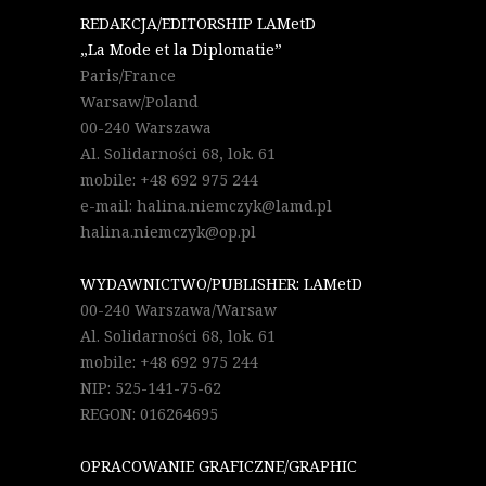
REDAKCJA/EDITORSHIP LAMetD
„La Mode et la Diplomatie”
Paris/France
Warsaw/Poland
00-240 Warszawa
Al. Solidarności 68, lok. 61
mobile: +48 692 975 244
e-mail: halina.niemczyk@lamd.pl
halina.niemczyk@op.pl
WYDAWNICTWO/PUBLISHER: LAMetD
00-240 Warszawa/Warsaw
Al. Solidarności 68, lok. 61
mobile: +48 692 975 244
NIP: 525-141-75-62
REGON: 016264695
OPRACOWANIE GRAFICZNE/GRAPHIC