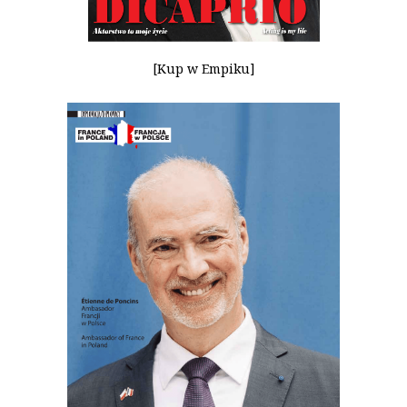
[Kup w Empiku]