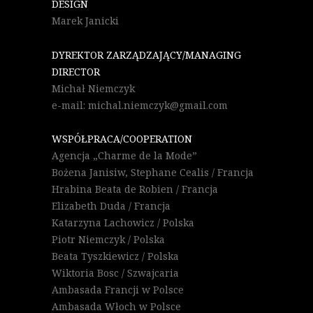
DESIGN
Marek Janicki
DYREKTOR ZARZĄDZAJĄCY/MANAGING
DIRECTOR
Michał Niemczyk
e-mail: michal.niemczyk@gmail.com
WSPÓŁPRACA/COOPERATION
Agencja „Charme de la Mode”
Bożena Janisiw, Stephane Cealis / Francja
Hrabina Beata de Robien / Francja
Elizabeth Duda / Francja
Katarzyna Lachowicz / Polska
Piotr Niemczyk / Polska
Beata Tyszkiewicz / Polska
Wiktoria Bosc / Szwajcaria
Ambasada Francji w Polsce
Ambasada Włoch w Polsce