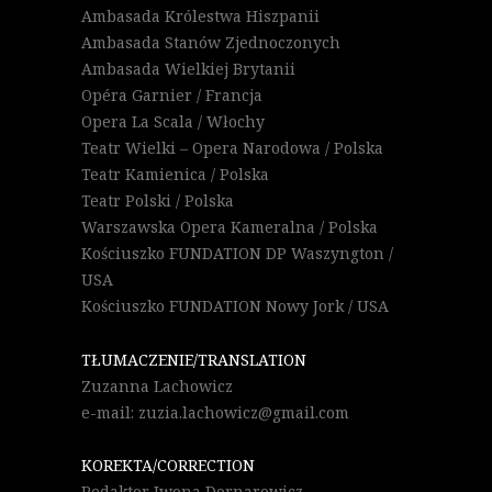
Ambasada Królestwa Hiszpanii
Ambasada Stanów Zjednoczonych
Ambasada Wielkiej Brytanii
Opéra Garnier / Francja
Opera La Scala / Włochy
Teatr Wielki – Opera Narodowa / Polska
Teatr Kamienica / Polska
Teatr Polski / Polska
Warszawska Opera Kameralna / Polska
Kościuszko FUNDATION DP Waszyngton /
USA
Kościuszko FUNDATION Nowy Jork / USA
TŁUMACZENIE/TRANSLATION
Zuzanna Lachowicz
e-mail: zuzia.lachowicz@gmail.com
KOREKTA/CORRECTION
Redaktor Iwona Dornarowicz