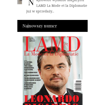
N
LAMD La Mode et la Diplomatie
już w sprzedaży...
Najnowszy numer