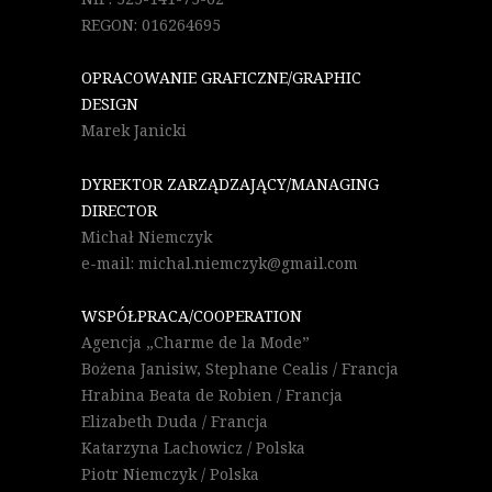
REGON: 016264695
OPRACOWANIE GRAFICZNE/GRAPHIC
DESIGN
Marek Janicki
DYREKTOR ZARZĄDZAJĄCY/MANAGING
DIRECTOR
Michał Niemczyk
e-mail: michal.niemczyk@gmail.com
WSPÓŁPRACA/COOPERATION
Agencja „Charme de la Mode”
Bożena Janisiw, Stephane Cealis / Francja
Hrabina Beata de Robien / Francja
Elizabeth Duda / Francja
Katarzyna Lachowicz / Polska
Piotr Niemczyk / Polska