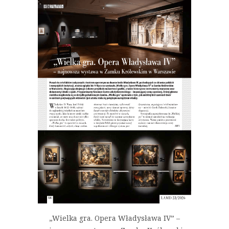
„Wielka gra. Opera Władysława IV” –