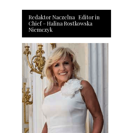
Redaktor Naczelna Editor in
Chief – Halina Rostkowska
Niemczyk