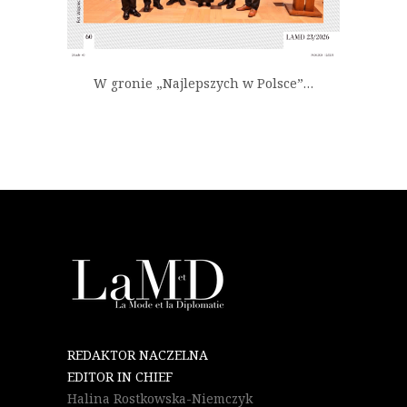
W gronie „Najlepszych w Polsce”…
REDAKTOR NACZELNA
EDITOR IN CHIEF
Halina Rostkowska-Niemczyk