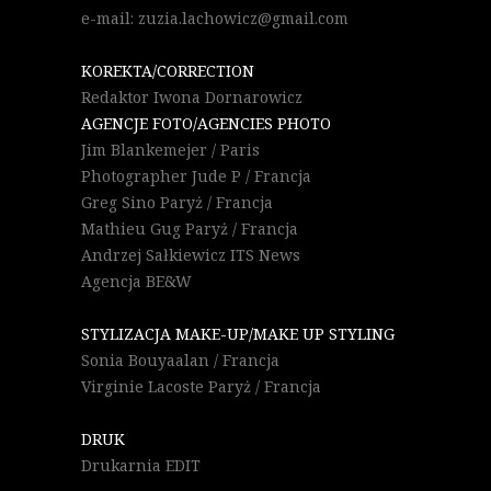
e-mail: zuzia.lachowicz@gmail.com
KOREKTA/CORRECTION
Redaktor Iwona Dornarowicz
AGENCJE FOTO/AGENCIES PHOTO
Jim Blankemejer / Paris
Photographer Jude P / Francja
Greg Sino Paryż / Francja
Mathieu Gug Paryż / Francja
Andrzej Sałkiewicz ITS News
Agencja BE&W
STYLIZACJA MAKE-UP/MAKE UP STYLING
Sonia Bouyaalan / Francja
Virginie Lacoste Paryż / Francja
DRUK
Drukarnia EDIT