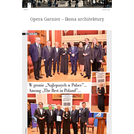
Opera Garnier – Ikona architektury