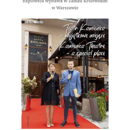
najnowsza wystawa w Zamku Królewskim
w Warszawie