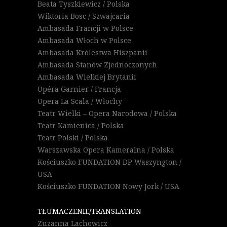
Beata Tyszkiewicz / Polska
Wiktoria Bosc / Szwajcaria
Ambasada Francji w Polsce
Ambasada Włoch w Polsce
Ambasada Królestwa Hiszpanii
Ambasada Stanów Zjednoczonych
Ambasada Wielkiej Brytanii
Opéra Garnier / Francja
Opera La Scala / Włochy
Teatr Wielki – Opera Narodowa / Polska
Teatr Kamienica / Polska
Teatr Polski / Polska
Warszawska Opera Kameralna / Polska
Kościuszko FUNDATION DP Waszyngton /
USA
Kościuszko FUNDATION Nowy Jork / USA
TŁUMACZENIE/TRANSLATION
Zuzanna Lachowicz