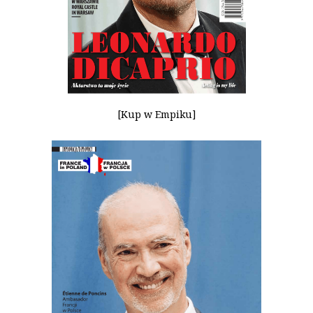
[Kup w Empiku]