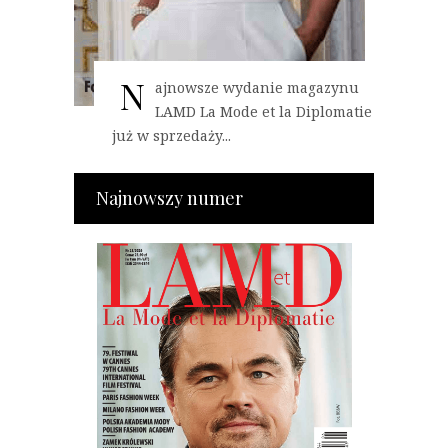
N
ajnowsze wydanie magazynu
LAMD La Mode et la Diplomatie
już w sprzedaży...
Najnowszy numer