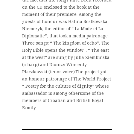
on the CD enclosed to the book at the
moment of their premiere. Among the
guests of honour was Halina Rostkowska –
Niemczyk, the editor of “ La Mode et La
Diplomatie”, that took a media patronage.
Three songs: “ The kingdom of echo”, The
Holy Bible opens the window”, “ The east
at the west” are sung by Julia Ziembińska
(a harp) and Dionizy Wincenty
Płaczkowski (tenor voice).The project got
an honour patronage of The World Project
“ Poetry for the culture of dignity” whose
ambassador is among others:one of the
members of Croatian and British Royal
Family.