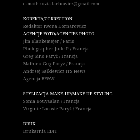
e-mail: zuzia.lachowicz@gmail.com
KOREKTA/CORRECTION
Redaktor Iwona Dornarowicz
AGENCJE FOTO/AGENCIES PHOTO
Jim Blankemejer / Paris
Photographer Jude P / Francja
Greg Sino Paryż / Francja
Mathieu Gug Paryż / Francja
Andrzej Sałkiewicz ITS News
Agencja BE&W
STYLIZACJA MAKE-UP/MAKE UP STYLING
Sonia Bouyaalan / Francja
Virginie Lacoste Paryż / Francja
DRUK
Drukarnia EDIT