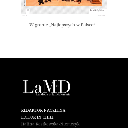
W gronie „Najlepszych w Polsce”…
REDAKTOR NACZELNA
EDITOR IN CHIEF
Halina Rostkowska-Niemczyk