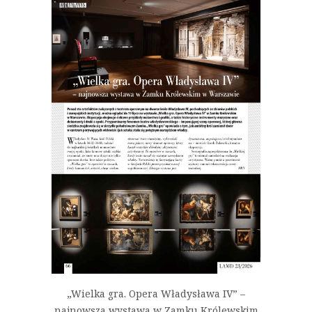
„Wielka gra. Opera Władysława IV” –
najnowsza wystawa w Zamku Królewskim