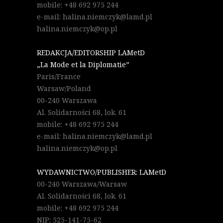
mobile: +48 692 975 244
e-mail: halina.niemczyk@lamd.pl
halina.niemczyk@op.pl
REDAKCJA/EDITORSHIP LAMetD
„La Mode et la Diplomatie”
Paris/France
Warsaw/Poland
00-240 Warszawa
Al. Solidarności 68, lok. 61
mobile: +48 692 975 244
e-mail: halina.niemczyk@lamd.pl
halina.niemczyk@op.pl
WYDAWNICTWO/PUBLISHER: LAMetD
00-240 Warszawa/Warsaw
Al. Solidarności 68, lok. 61
mobile: +48 692 975 244
NIP: 525-141-75-62