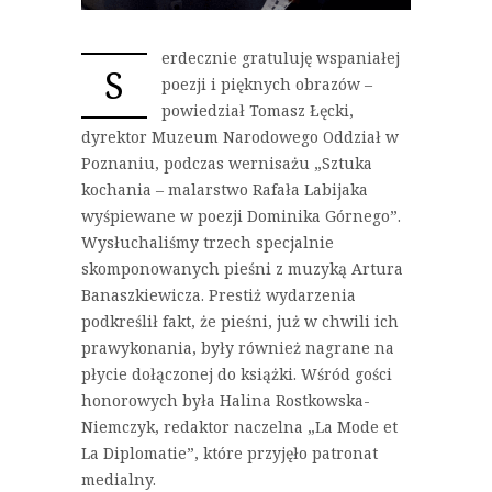
erdecznie gratuluję wspaniałej
S
poezji i pięknych obrazów –
powiedział Tomasz Łęcki,
dyrektor Muzeum Narodowego Oddział w
Poznaniu, podczas wernisażu „Sztuka
kochania – malarstwo Rafała Labijaka
wyśpiewane w poezji Dominika Górnego”.
Wysłuchaliśmy trzech specjalnie
skomponowanych pieśni z muzyką Artura
Banaszkiewicza. Prestiż wydarzenia
podkreślił fakt, że pieśni, już w chwili ich
prawykonania, były również nagrane na
płycie dołączonej do książki. Wśród gości
honorowych była Halina Rostkowska-
Niemczyk, redaktor naczelna „La Mode et
La Diplomatie”, które przyjęło patronat
medialny.