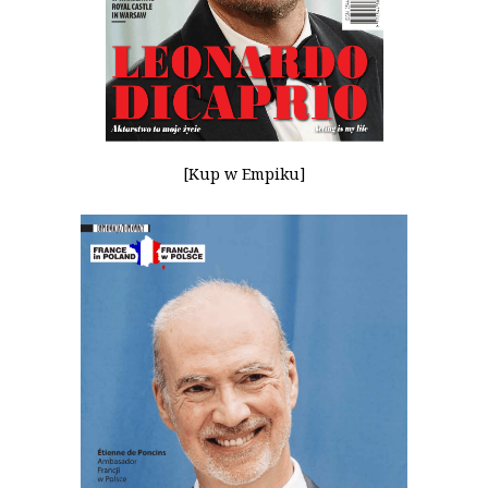
[Kup w Empiku]