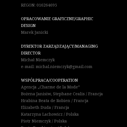
REGON: 016264695
OPRACOWANIE GRAFICZNE/GRAPHIC
DESIGN
Marek Janicki
DYREKTOR ZARZĄDZAJĄCY/MANAGING
DIRECTOR
Michał Niemczyk
e-mail: michal.niemczyk@gmail.com
WSPÓŁPRACA/COOPERATION
Agencja „Charme de la Mode”
Bożena Janisiw, Stephane Cealis / Francja
Hrabina Beata de Robien / Francja
Elizabeth Duda / Francja
Katarzyna Lachowicz / Polska
Piotr Niemczyk / Polska