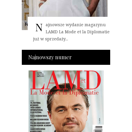
N
ajnowsze wydanie magazynu
LAMD La Mode et la Diplomatie
już w sprzedaży...
Najnowszy numer