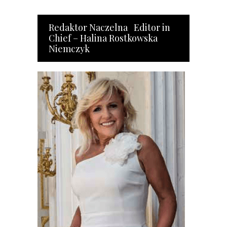
Redaktor Naczelna Editor in
Chief – Halina Rostkowska
Niemczyk