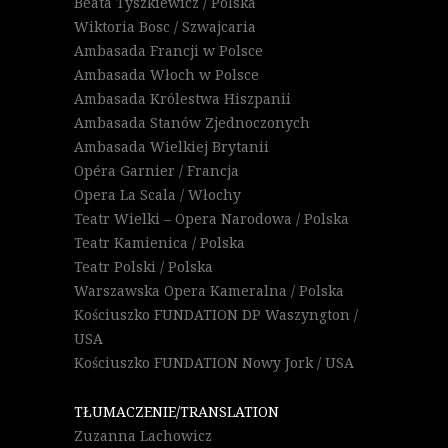
Beata Tyszkiewicz / Polska
Wiktoria Bosc / Szwajcaria
Ambasada Francji w Polsce
Ambasada Włoch w Polsce
Ambasada Królestwa Hiszpanii
Ambasada Stanów Zjednoczonych
Ambasada Wielkiej Brytanii
Opéra Garnier / Francja
Opera La Scala / Włochy
Teatr Wielki – Opera Narodowa / Polska
Teatr Kamienica / Polska
Teatr Polski / Polska
Warszawska Opera Kameralna / Polska
Kościuszko FUNDATION DP Waszyngton /
USA
Kościuszko FUNDATION Nowy Jork / USA
TŁUMACZENIE/TRANSLATION
Zuzanna Lachowicz