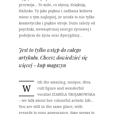
przemija… To miłe, co słyszę, dziękuję,
Halinko. Ty jako piękna i zadbana kobieta
wiesz o tym najlepiej, że uroda to nie tylko
kosmetyczka i piękne stroje. Dużo zależy od
psychiki, wewnętrznej energii życiowej i
podejścia do życia oraz dyscypliny…
Jest to tylko wstęp do całego
artykułu. Chcesz dowiedzieć się
więcej - kup magazyn
ith the amazing, unique, diva,
W
cult figure and wonderful
vocalist IZABELA TROJANOWSKA
– we talk about her colourful artistic life…
You are still in the same place, with
regards to your appearance, time seems to