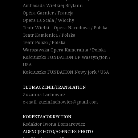
Ambasada Wielkiej Brytanii
Opéra Garnier / Francja
Opera La Scala / Włochy
Teatr Wielki – Opera Narodowa / Polska
Teatr Kamienica / Polska
Teatr Polski / Polska
Warszawska Opera Kameralna / Polska
Kościuszko FUNDATION DP Waszyngton /
USA
Kościuszko FUNDATION Nowy Jork / USA
TŁUMACZENIE/TRANSLATION
Zuzanna Lachowicz
e-mail: zuzia.lachowicz@gmail.com
KOREKTA/CORRECTION
Redaktor Iwona Dornarowicz
AGENCJE FOTO/AGENCIES PHOTO