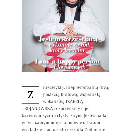
niezwykłą, niepowtarzalną divą,
Z
postacią kultową, wspaniałą
wokalistką IZABELĄ
TROJANOWSKĄ rozmawiamy o jej
barwnym życiu artystycznym. Jesteś nadal
w tym samym miejscu, mówię o Twoim
wyglądzie – po prostu czas dla Ciebie nie