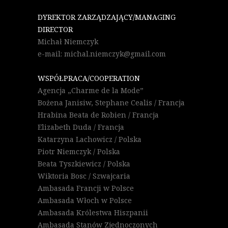
DYREKTOR ZARZĄDZAJĄCY/MANAGING
DIRECTOR
Michał Niemczyk
e-mail: michal.niemczyk@gmail.com
WSPÓŁPRACA/COOPERATION
Agencja „Charme de la Mode”
Bożena Janisiw, Stephane Cealis / Francja
Hrabina Beata de Robien / Francja
Elizabeth Duda / Francja
Katarzyna Lachowicz / Polska
Piotr Niemczyk / Polska
Beata Tyszkiewicz / Polska
Wiktoria Bosc / Szwajcaria
Ambasada Francji w Polsce
Ambasada Włoch w Polsce
Ambasada Królestwa Hiszpanii
Ambasada Stanów Zjednoczonych