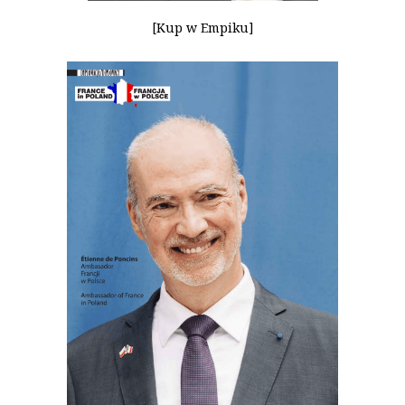
[Kup w Empiku]