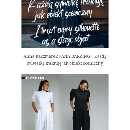
Anna Kaczmarek / ANA BARKING – Każdą
sylwetkę traktuję jak obiekt sceniczny