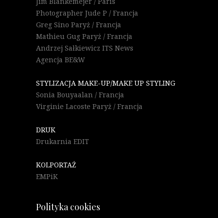
Jim Blankemejer / Paris
Photographer Jude P / Francja
Greg Sino Paryż / Francja
Mathieu Gug Paryż / Francja
Andrzej Sałkiewicz ITS News
Agencja BE&W
STYLIZACJA MAKE-UP/MAKE UP STYLING
Sonia Bouyaalan / Francja
Virginie Lacoste Paryż / Francja
DRUK
Drukarnia EDIT
KOLPORTAŻ
EMPiK
Polityka cookies