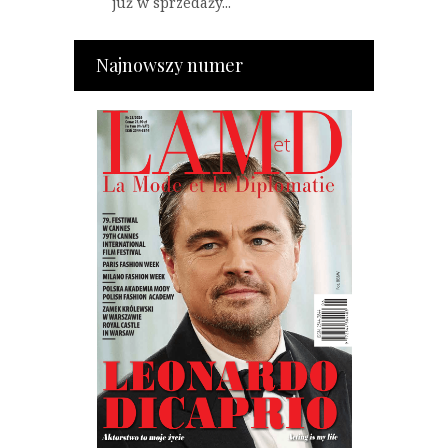
już w sprzedaży...
Najnowszy numer