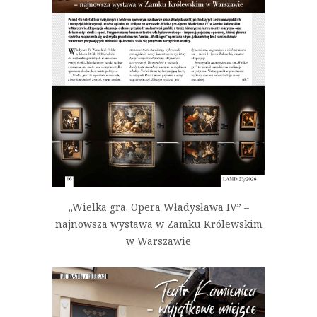
„Wielka gra. Opera Władysława IV” –
najnowsza wystawa w Zamku Królewskim
w Warszawie