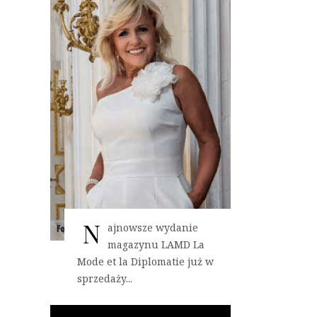
N
ajnowsze wydanie
magazynu LAMD La
Mode et la Diplomatie już w
sprzedaży...