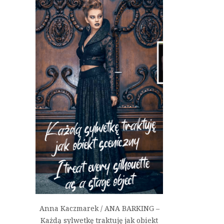
Anna Kaczmarek / ANA BARKING –
Każdą sylwetkę traktuję jak obiekt