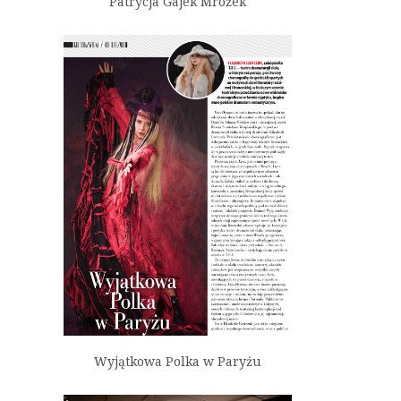
Patrycja Gajek Mrożek
Wyjątkowa Polka w Paryżu