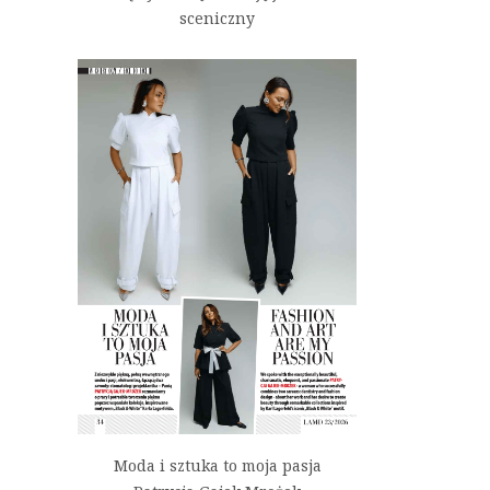
sceniczny
Moda i sztuka to moja pasja