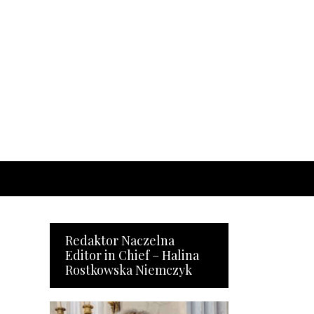
Redaktor Naczelna
Editor in Chief – Halina
Rostkowska Niemczyk