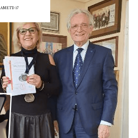
LAMETD 17