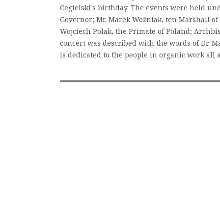
Cegielski’s birthday. The events were held und
Governor; Mr. Marek Woźniak, ten Marshall of 
Wojciech Polak, the Primate of Poland; Archbi
concert was described with the words of Dr. Mar
is dedicated to the people in organic work al