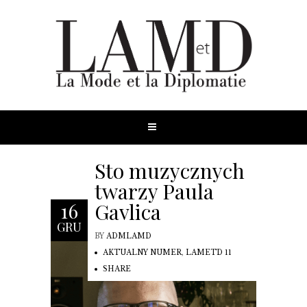
Sto muzycznych
twarzy Paula
Gavlica
16
GRU
BY
ADMLAMD
AKTUALNY NUMER
,
LAMETD 11
SHARE