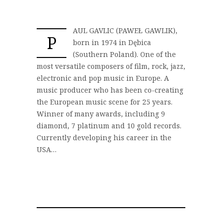
AUL GAVLIC (PAWEŁ GAWLIK),
P
born in 1974 in Dębica
(Southern Poland). One of the
most versatile composers of film, rock, jazz,
electronic and pop music in Europe. A
music producer who has been co-creating
the European music scene for 25 years.
Winner of many awards, including 9
diamond, 7 platinum and 10 gold records.
Currently developing his career in the
USA…