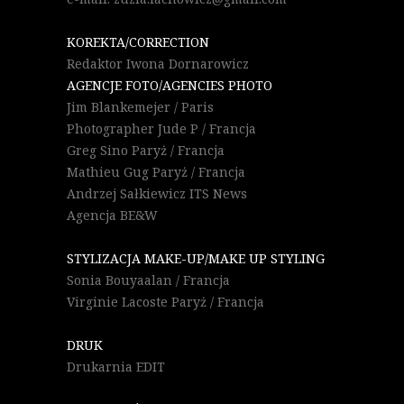
KOREKTA/CORRECTION
Redaktor Iwona Dornarowicz
AGENCJE FOTO/AGENCIES PHOTO
Jim Blankemejer / Paris
Photographer Jude P / Francja
Greg Sino Paryż / Francja
Mathieu Gug Paryż / Francja
Andrzej Sałkiewicz ITS News
Agencja BE&W
STYLIZACJA MAKE-UP/MAKE UP STYLING
Sonia Bouyaalan / Francja
Virginie Lacoste Paryż / Francja
DRUK
Drukarnia EDIT