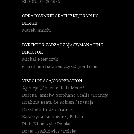
REGON: 016264695
OPRACOWANIE GRAFICZNE/GRAPHIC
DESIGN
Marek Janicki
DYREKTOR ZARZĄDZAJĄCY/MANAGING
DIRECTOR
Michał Niemczyk
e-mail: michal.niemczyk@gmail.com
WSPÓŁPRACA/COOPERATION
Agencja „Charme de la Mode”
Bożena Janisiw, Stephane Cealis / Francja
Hrabina Beata de Robien / Francja
Elizabeth Duda / Francja
Katarzyna Lachowicz / Polska
Piotr Niemczyk / Polska
Beata Tyszkiewicz / Polska