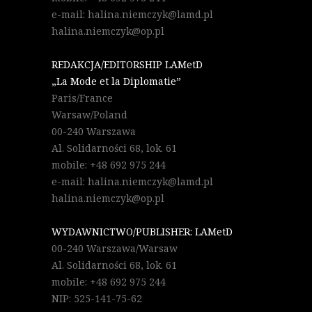
e-mail: halina.niemczyk@lamd.pl
halina.niemczyk@op.pl
REDAKCJA/EDITORSHIP LAMetD
„La Mode et la Diplomatie”
Paris/France
Warsaw/Poland
00-240 Warszawa
Al. Solidarności 68, lok. 61
mobile: +48 692 975 244
e-mail: halina.niemczyk@lamd.pl
halina.niemczyk@op.pl
WYDAWNICTWO/PUBLISHER: LAMetD
00-240 Warszawa/Warsaw
Al. Solidarności 68, lok. 61
mobile: +48 692 975 244
NIP: 525-141-75-62