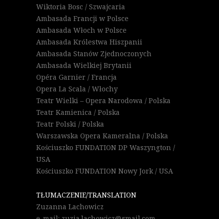
Wiktoria Bosc / Szwajcaria
Ambasada Francji w Polsce
Ambasada Włoch w Polsce
Ambasada Królestwa Hiszpanii
Ambasada Stanów Zjednoczonych
Ambasada Wielkiej Brytanii
Opéra Garnier / Francja
Opera La Scala / Włochy
Teatr Wielki – Opera Narodowa / Polska
Teatr Kamienica / Polska
Teatr Polski / Polska
Warszawska Opera Kameralna / Polska
Kościuszko FUNDATION DP Waszyngton /
USA
Kościuszko FUNDATION Nowy Jork / USA
TŁUMACZENIE/TRANSLATION
Zuzanna Lachowicz
e-mail: zuzia.lachowicz@gmail.com