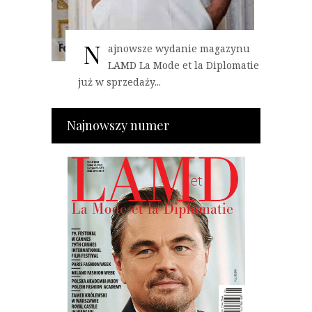
N
ajnowsze wydanie magazynu
LAMD La Mode et la Diplomatie
już w sprzedaży...
Najnowszy numer