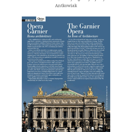
Antkowiak