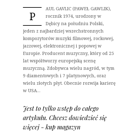
AUL GAVLIC (PAWEŁ GAWLIK),
P
rocznik 1974, urodzony w
Dębicy na południu Polski,
jeden z najbardziej wszechstronnych
kompozytorów muzyki filmowej, rockowej,
jazzowej, elektronicznej i popowej w
Europie. Producent muzyczny, który od 25
lat współtworzy europejską scenę
muzyczną. Zdobywca wielu nagród, w tym
9 diamentowych i 7 platynowych, oraz
wielu złotych płyt. Obecnie rozwija karierę
w USA…
Jest to tylko wstęp do całego
artykułu. Chcesz dowiedzieć się
więcej - kup magazyn