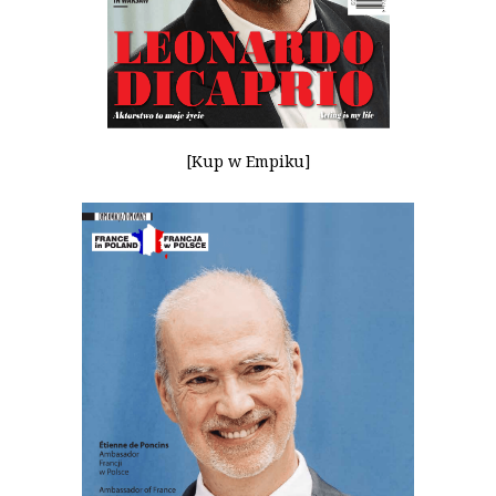
[Kup w Empiku]