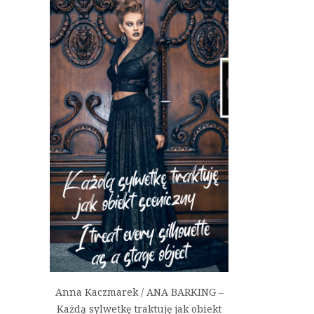
Anna Kaczmarek / ANA BARKING –
Każdą sylwetkę traktuję jak obiekt