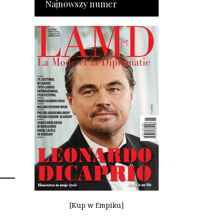
Najnowszy numer
[Kup w Empiku]