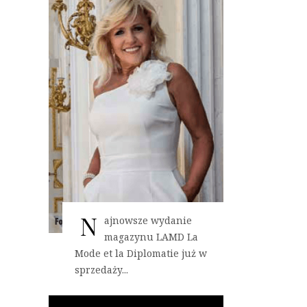
N
ajnowsze wydanie
magazynu LAMD La
Mode et la Diplomatie już w
sprzedaży...