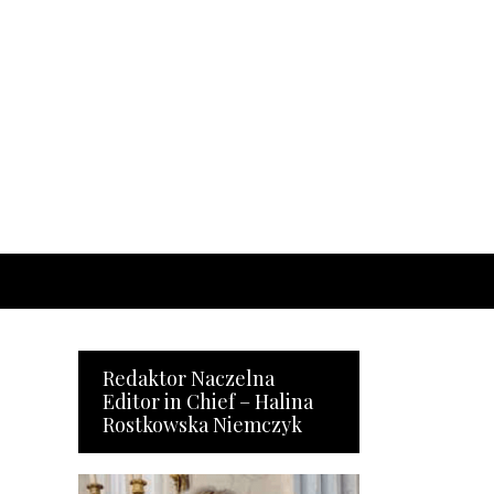
Redaktor Naczelna
Editor in Chief – Halina
Rostkowska Niemczyk