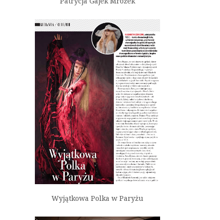
Patrycja Gajek Mrożek
Wyjątkowa Polka w Paryżu