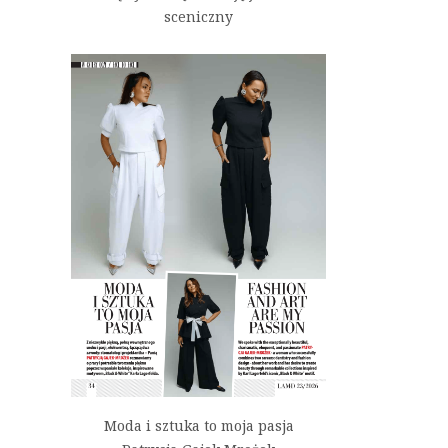
sceniczny
Moda i sztuka to moja pasja