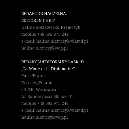
REDAKTOR NACZELNA
EDITOR IN CHIEF
Halina Rostkowska-Niemczyk
mobile: +48 692 975 244
e-mail: halina.niemczyk@lamd.pl
halina.niemczyk@op.pl
REDAKCJA/EDITORSHIP LAMetD
„La Mode et la Diplomatie”
Paris/France
Warsaw/Poland
00-240 Warszawa
Al. Solidarności 68, lok. 61
mobile: +48 692 975 244
e-mail: halina.niemczyk@lamd.pl
halina.niemczyk@op.pl