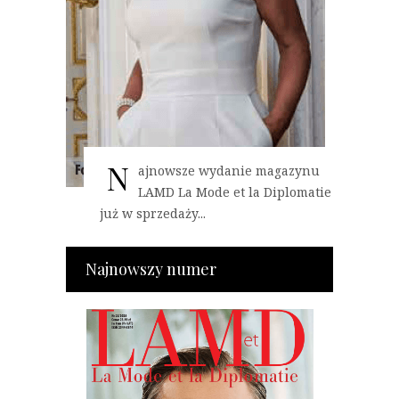
N
ajnowsze wydanie magazynu
LAMD La Mode et la Diplomatie
już w sprzedaży...
Najnowszy numer