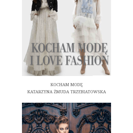
KOCHAM MODĘ
KATARZYNA ŻMUDA TRZEBIATOWSKA