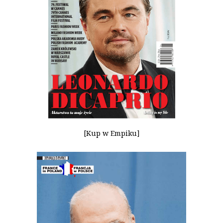
[Kup w Empiku]