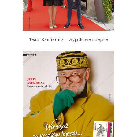
Teatr Kamienica – wyjątkowe miejsce