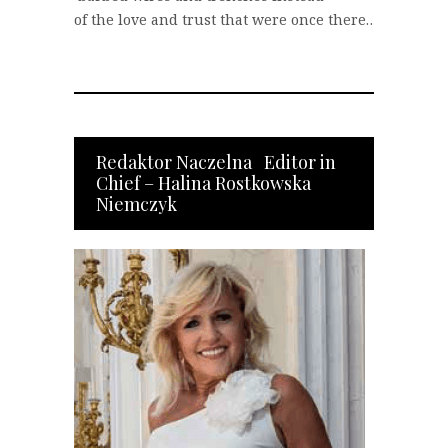
of the love and trust that were once there…
Redaktor Naczelna Editor in
Chief – Halina Rostkowska
Niemczyk