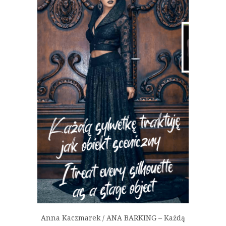
Anna Kaczmarek / ANA BARKING – Każdą