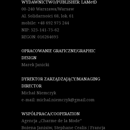
WYDAWNICTWO/PUBLISHER: LAMetD
00-240 Warszawa/Warsaw
Al. Solidarności 68, lok. 61
mobile: +48 692 975 244
NIP: 525-141-75-62
REGON: 016264695
OPRACOWANIE GRAFICZNE/GRAPHIC
DESIGN
Marek Janicki
DYREKTOR ZARZĄDZAJĄCY/MANAGING
DIRECTOR
Michał Niemczyk
e-mail: michal.niemczyk@gmail.com
WSPÓŁPRACA/COOPERATION
Agencja „Charme de la Mode”
Bożena Janisiw, Stephane Cealis / Francja