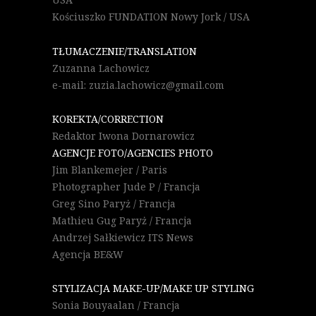
Kościuszko FUNDATION Nowy Jork / USA
TŁUMACZENIE/TRANSLATION
Zuzanna Lachowicz
e-mail: zuzia.lachowicz@gmail.com
KOREKTA/CORRECTION
Redaktor Iwona Dornarowicz
AGENCJE FOTO/AGENCIES PHOTO
Jim Blankemejer / Paris
Photographer Jude P / Francja
Greg Sino Paryż / Francja
Mathieu Gug Paryż / Francja
Andrzej Sałkiewicz ITS News
Agencja BE&W
STYLIZACJA MAKE-UP/MAKE UP STYLING
Sonia Bouyaalan / Francja