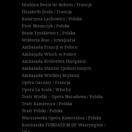
Hrabina Beata de Robien / Francja
Elizabeth Duda / Francja
Katarzyna Lachowicz / Polska
Piotr Niemczyk / Polska
Beata Tyszkiewicz / Polska
Wiktoria Bosc / Szwajcaria
Ambasada Francji w Polsce
Ambasada Włoch w Polsce
Ambasada Królestwa Hiszpanii
Ambasada Stanów Zjednoczonych
Ambasada Wielkiej Brytanii
Opéra Garnier / Francja
Opera La Scala / Włochy
Teatr Wielki – Opera Narodowa / Polska
Teatr Kamienica / Polska
Teatr Polski / Polska
Warszawska Opera Kameralna / Polska
Kościuszko FUNDATION DP Waszyngton /
USA