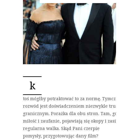
k
toś mógłby potraktować to za normę. Tymczasem
rozwód jest doświadczeniem niezwykle trudnym,
granicznym. Porażka dla obu stron. Tam, gdzie była
miłość i zaufanie, pojawiają się okopy i zasieki –
regularna walka. Skąd Pani czerpie
pomysły, przygotowując dany film?