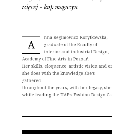
więcej - kup magazyn
nna Regimowicz-Korytkowska,
A
graduate of the Faculty of
interior and industrial Design,
Academy of Fine Arts in Poznań.
Her skills, eloquence, artistic vision and engagement
she does with the knowledge she’s
gathered
throughout the years, with her legacy, she answers: 
while leading the UAP’s Fashion Design Cathedral a