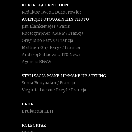
KOREKTA/CORRECTION
Redaktor Iwona Dornarowicz
AGENCJE FOTO/AGENCIES PHOTO
Jim Blankemejer / Paris
Photographer Jude P / Francja
Greg Sino Paryż / Francja
Mathieu Gug Paryż / Francja
Andrzej Sałkiewicz ITS News
Agencja BE&W
STYLIZACJA MAKE-UP/MAKE UP STYLING
Sonia Bouyaalan / Francja
Virginie Lacoste Paryż / Francja
DRUK
Drukarnia EDIT
KOLPORTAŻ