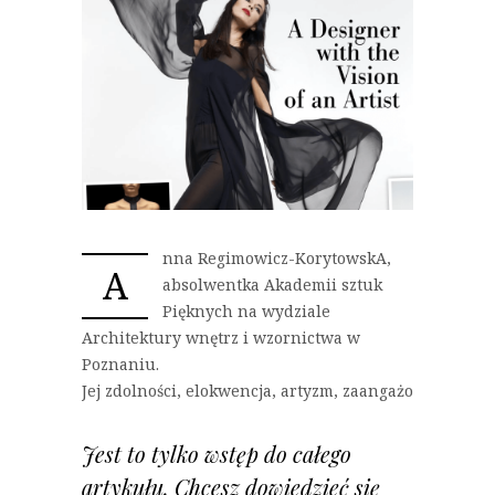
nna Regimowicz-KorytowskA,
A
absolwentka Akademii sztuk
Pięknych na wydziale
Architektury wnętrz i wzornictwa w
Poznaniu.
Jej zdolności, elokwencja, artyzm, zaangażowanie sp
Jest to tylko wstęp do całego
artykułu. Chcesz dowiedzieć się