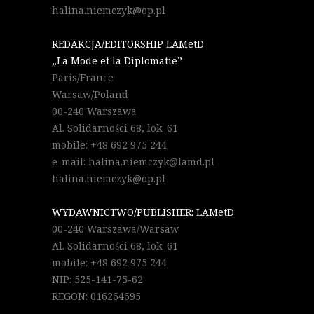
halina.niemczyk@op.pl
REDAKCJA/EDITORSHIP LAMetD
„La Mode et la Diplomatie”
Paris/France
Warsaw/Poland
00-240 Warszawa
Al. Solidarności 68, lok. 61
mobile: +48 692 975 244
e-mail: halina.niemczyk@lamd.pl
halina.niemczyk@op.pl
WYDAWNICTWO/PUBLISHER: LAMetD
00-240 Warszawa/Warsaw
Al. Solidarności 68, lok. 61
mobile: +48 692 975 244
NIP: 525-141-75-62
REGON: 016264695