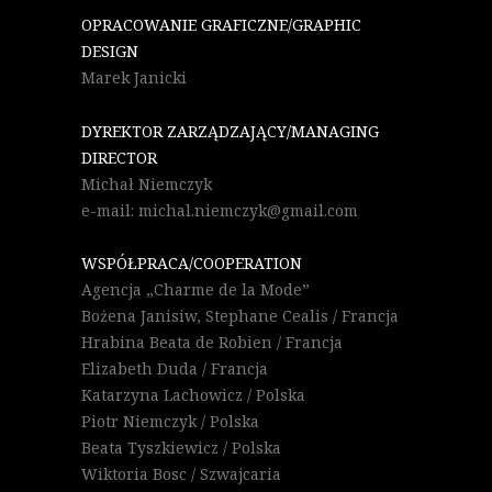
OPRACOWANIE GRAFICZNE/GRAPHIC
DESIGN
Marek Janicki
DYREKTOR ZARZĄDZAJĄCY/MANAGING
DIRECTOR
Michał Niemczyk
e-mail: michal.niemczyk@gmail.com
WSPÓŁPRACA/COOPERATION
Agencja „Charme de la Mode”
Bożena Janisiw, Stephane Cealis / Francja
Hrabina Beata de Robien / Francja
Elizabeth Duda / Francja
Katarzyna Lachowicz / Polska
Piotr Niemczyk / Polska
Beata Tyszkiewicz / Polska
Wiktoria Bosc / Szwajcaria