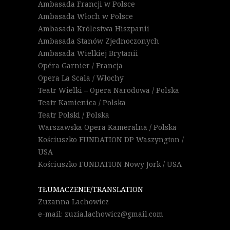
Ambasada Francji w Polsce
Ambasada Włoch w Polsce
Ambasada Królestwa Hiszpanii
Ambasada Stanów Zjednoczonych
Ambasada Wielkiej Brytanii
Opéra Garnier / Francja
Opera La Scala / Włochy
Teatr Wielki – Opera Narodowa / Polska
Teatr Kamienica / Polska
Teatr Polski / Polska
Warszawska Opera Kameralna / Polska
Kościuszko FUNDATION DP Waszyngton /
USA
Kościuszko FUNDATION Nowy Jork / USA
TŁUMACZENIE/TRANSLATION
Zuzanna Lachowicz
e-mail: zuzia.lachowicz@gmail.com