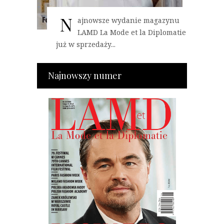
N
ajnowsze wydanie magazynu
LAMD La Mode et la Diplomatie
już w sprzedaży...
Najnowszy numer