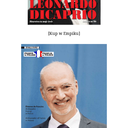
[Kup w Empiku]