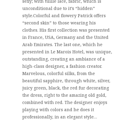
sexy; with tuille lace, fabric, which is
unconditional due to it’s “hidden”
style.Colorful and flowery Patrick offers
“second skin” to those wearing his
clothes. His first collection was presented
in France, USA, Germany and the United
Arab Emirates. The last one, which he
presented in Le Marois Hotel, was unique,
outstanding, creating an ambiance of a
high-class designer, a fashion creator.
Marvelous, colorful silks, from the
beautiful sapphire, through white, silver,
juicy green, black, the red fur decorating
the dress, right to the amazing old gold,
combined with red. The designer enjoys
playing with colors and he does it
professionally, in an elegant style…