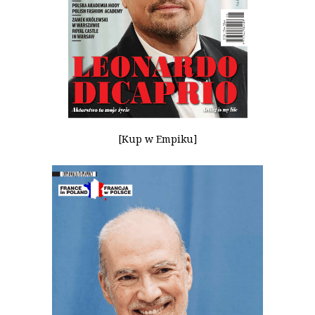
[Kup w Empiku]