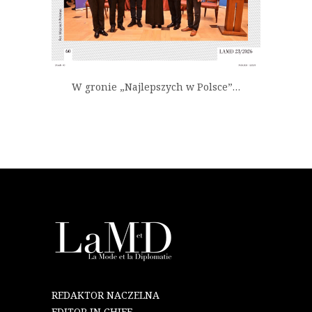
W gronie „Najlepszych w Polsce”…
REDAKTOR NACZELNA
EDITOR IN CHIEF