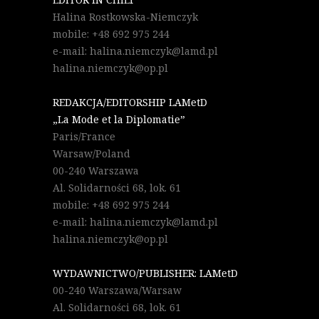
Halina Rostkowska-Niemczyk
mobile: +48 692 975 244
e-mail: halina.niemczyk@lamd.pl
halina.niemczyk@op.pl
REDAKCJA/EDITORSHIP LAMetD
„La Mode et la Diplomatie”
Paris/France
Warsaw/Poland
00-240 Warszawa
Al. Solidarności 68, lok. 61
mobile: +48 692 975 244
e-mail: halina.niemczyk@lamd.pl
halina.niemczyk@op.pl
WYDAWNICTWO/PUBLISHER: LAMetD
00-240 Warszawa/Warsaw
Al. Solidarności 68, lok. 61