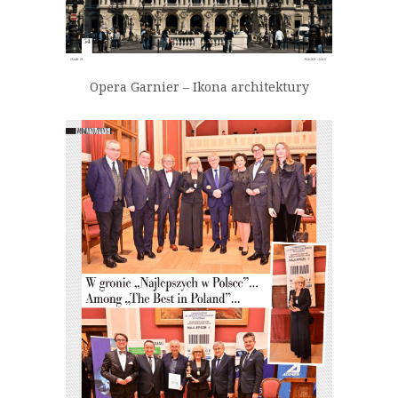
Opera Garnier – Ikona architektury