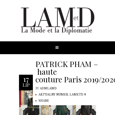
PATRICK PHAM –
haute
couture Paris 2019/202
17
LIP
BY
ADMLAMD
AKTUALNY NUMER
,
LAMETD 8
SHARE