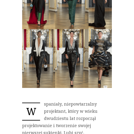
spaniały, niepowtarzalny
W
projektant, który w wieku
dwudziestu lat rozpoczął
projektowanie i tworzenie swojej
pierwszej sukienki. Lubi szyć,