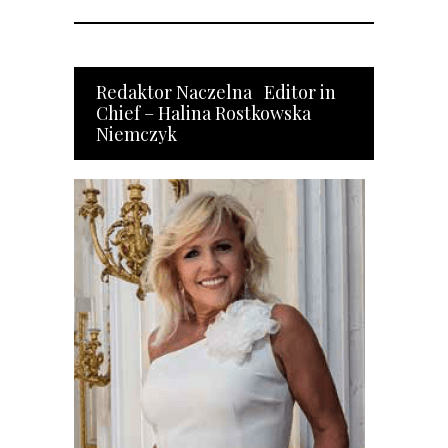
Redaktor Naczelna Editor in
Chief – Halina Rostkowska
Niemczyk