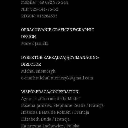
mobile: +48 692 975 244
NIP: 525-141-75-62
REGON: 016264695
OPRACOWANIE GRAFICZNE/GRAPHIC
DESIGN
Marek Janicki
DYREKTOR ZARZĄDZAJĄCY/MANAGING
DIRECTOR
Michał Niemczyk
e-mail: michal.niemczyk@gmail.com
WSPÓŁPRACA/COOPERATION
Agencja „Charme de la Mode”
Bożena Janisiw, Stephane Cealis / Francja
Hrabina Beata de Robien / Francja
Elizabeth Duda / Francja
Katarzyna Lachowicz / Polska