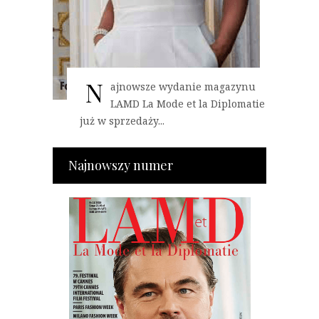
N
ajnowsze wydanie magazynu
LAMD La Mode et la Diplomatie
już w sprzedaży...
Najnowszy numer