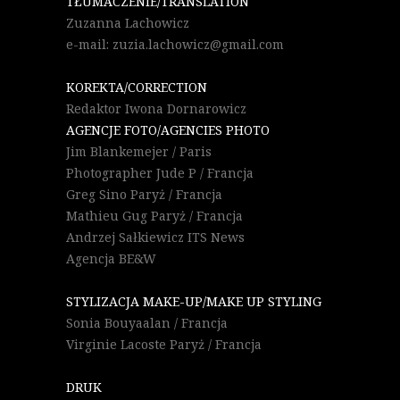
TŁUMACZENIE/TRANSLATION
Zuzanna Lachowicz
e-mail: zuzia.lachowicz@gmail.com
KOREKTA/CORRECTION
Redaktor Iwona Dornarowicz
AGENCJE FOTO/AGENCIES PHOTO
Jim Blankemejer / Paris
Photographer Jude P / Francja
Greg Sino Paryż / Francja
Mathieu Gug Paryż / Francja
Andrzej Sałkiewicz ITS News
Agencja BE&W
STYLIZACJA MAKE-UP/MAKE UP STYLING
Sonia Bouyaalan / Francja
Virginie Lacoste Paryż / Francja
DRUK