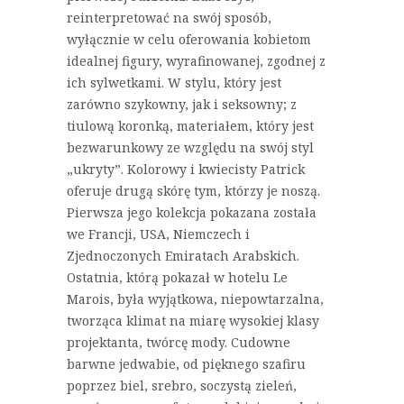
reinterpretować na swój sposób,
wyłącznie w celu oferowania kobietom
idealnej figury, wyrafinowanej, zgodnej z
ich sylwetkami. W stylu, który jest
zarówno szykowny, jak i seksowny; z
tiulową koronką, materiałem, który jest
bezwarunkowy ze względu na swój styl
„ukryty”. Kolorowy i kwiecisty Patrick
oferuje drugą skórę tym, którzy je noszą.
Pierwsza jego kolekcja pokazana została
we Francji, USA, Niemczech i
Zjednoczonych Emiratach Arabskich.
Ostatnia, którą pokazał w hotelu Le
Marois, była wyjątkowa, niepowtarzalna,
tworząca klimat na miarę wysokiej klasy
projektanta, twórcę mody. Cudowne
barwne jedwabie, od pięknego szafiru
poprzez biel, srebro, soczystą zieleń,