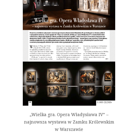
„Wielka gra. Opera Władysława IV” –
najnowsza wystawa w Zamku Królewskim
w Warszawie