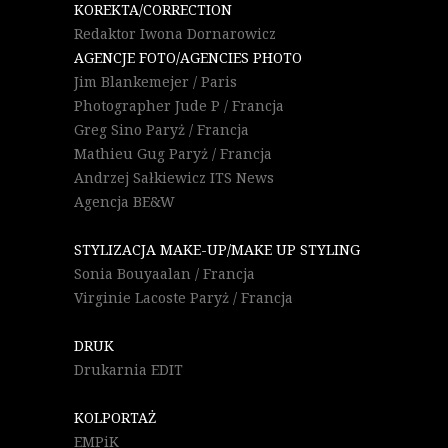
KOREKTA/CORRECTION
Redaktor Iwona Dornarowicz
AGENCJE FOTO/AGENCIES PHOTO
Jim Blankemejer / Paris
Photographer Jude P / Francja
Greg Sino Paryż / Francja
Mathieu Gug Paryż / Francja
Andrzej Sałkiewicz ITS News
Agencja BE&W
STYLIZACJA MAKE-UP/MAKE UP STYLING
Sonia Bouyaalan / Francja
Virginie Lacoste Paryż / Francja
DRUK
Drukarnia EDIT
KOLPORTAŻ
EMPiK