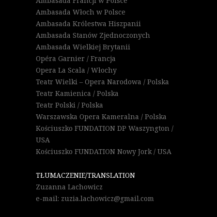
Ambasada Francji w Polsce
Ambasada Włoch w Polsce
Ambasada Królestwa Hiszpanii
Ambasada Stanów Zjednoczonych
Ambasada Wielkiej Brytanii
Opéra Garnier / Francja
Opera La Scala / Włochy
Teatr Wielki – Opera Narodowa / Polska
Teatr Kamienica / Polska
Teatr Polski / Polska
Warszawska Opera Kameralna / Polska
Kościuszko FUNDATION DP Waszyngton /
USA
Kościuszko FUNDATION Nowy Jork / USA
TŁUMACZENIE/TRANSLATION
Zuzanna Lachowicz
e-mail: zuzia.lachowicz@gmail.com