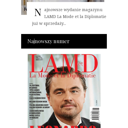
N
ajnowsze wydanie magazynu
LAMD La Mode et la Diplomatie
już w sprzedaży...
Najnowszy numer