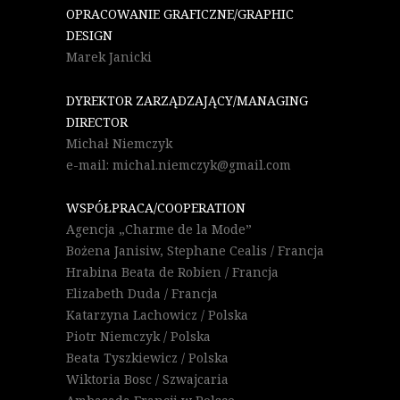
OPRACOWANIE GRAFICZNE/GRAPHIC
DESIGN
Marek Janicki
DYREKTOR ZARZĄDZAJĄCY/MANAGING
DIRECTOR
Michał Niemczyk
e-mail: michal.niemczyk@gmail.com
WSPÓŁPRACA/COOPERATION
Agencja „Charme de la Mode”
Bożena Janisiw, Stephane Cealis / Francja
Hrabina Beata de Robien / Francja
Elizabeth Duda / Francja
Katarzyna Lachowicz / Polska
Piotr Niemczyk / Polska
Beata Tyszkiewicz / Polska
Wiktoria Bosc / Szwajcaria