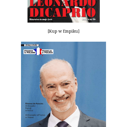
[Kup w Empiku]