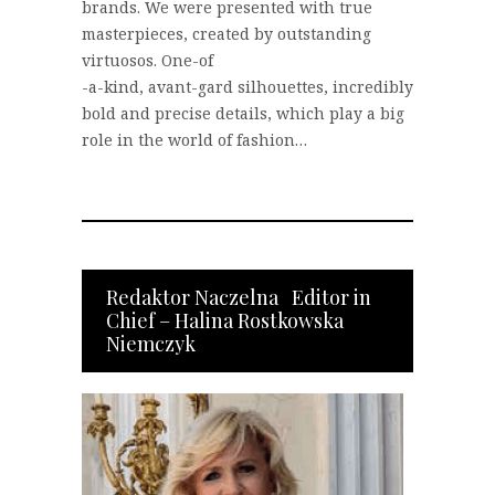
brands. We were presented with true
masterpieces, created by outstanding
virtuosos. One-of
-a-kind, avant-gard silhouettes, incredibly
bold and precise details, which play a big
role in the world of fashion…
Redaktor Naczelna Editor in
Chief – Halina Rostkowska
Niemczyk