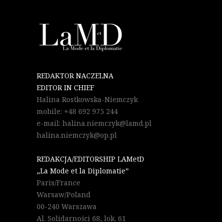
REDAKTOR NACZELNA
EDITOR IN CHIEF
Halina Rostkowska-Niemczyk
mobile: +48 692 975 244
e-mail: halina.niemczyk@lamd.pl
halina.niemczyk@op.pl
REDAKCJA/EDITORSHIP LAMetD
„La Mode et la Diplomatie”
Paris/France
Warsaw/Poland
00-240 Warszawa
Al. Solidarności 68, lok. 61