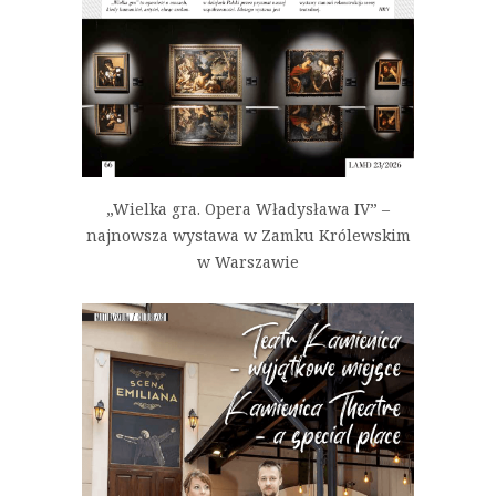
„Wielka gra. Opera Władysława IV” –
najnowsza wystawa w Zamku Królewskim
w Warszawie