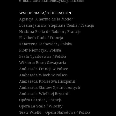
e-mail: michal.niemczyk@gmail.com
WSPÓŁPRACA/COOPERATION
Agencja „Charme de la Mode”
Bożena Janisiw, Stephane Cealis / Francja
Hrabina Beata de Robien / Francja
Elizabeth Duda / Francja
Katarzyna Lachowicz / Polska
Piotr Niemczyk / Polska
Beata Tyszkiewicz / Polska
Wiktoria Bosc / Szwajcaria
Ambasada Francji w Polsce
Ambasada Włoch w Polsce
Ambasada Królestwa Hiszpanii
Ambasada Stanów Zjednoczonych
Ambasada Wielkiej Brytanii
Opéra Garnier / Francja
Opera La Scala / Włochy
Teatr Wielki – Opera Narodowa / Polska