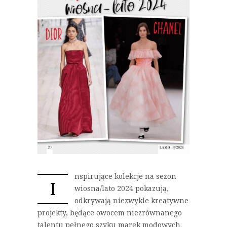
nspirujące kolekcje na sezon
I
wiosna/lato 2024 pokazują,
odkrywają niezwykle kreatywne
projekty, będące owocem niezrównanego
talentu pełnego szyku marek modowych.