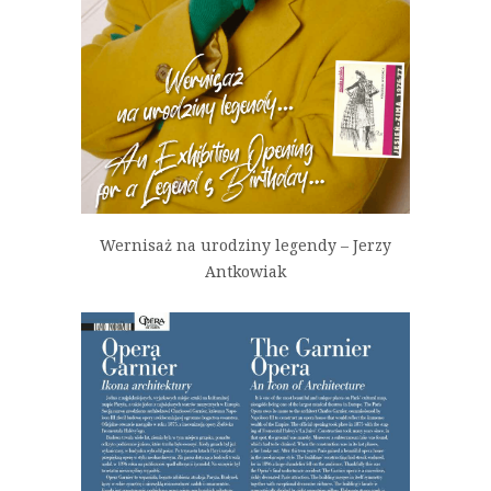
Wernisaż na urodziny legendy – Jerzy
Antkowiak