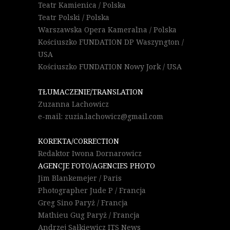
Teatr Kamienica / Polska
Teatr Polski / Polska
Warszawska Opera Kameralna / Polska
Kościuszko FUNDATION DP Waszyngton /
USA
Kościuszko FUNDATION Nowy Jork / USA
TŁUMACZENIE/TRANSLATION
Zuzanna Lachowicz
e-mail: zuzia.lachowicz@gmail.com
KOREKTA/CORRECTION
Redaktor Iwona Dornarowicz
AGENCJE FOTO/AGENCIES PHOTO
Jim Blankemejer / Paris
Photographer Jude P / Francja
Greg Sino Paryż / Francja
Mathieu Gug Paryż / Francja
Andrzej Sałkiewicz ITS News