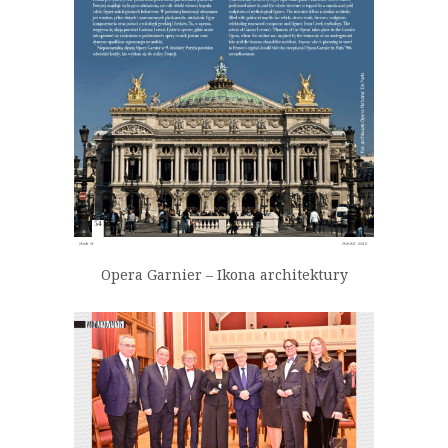
Opera Garnier – Ikona architektury