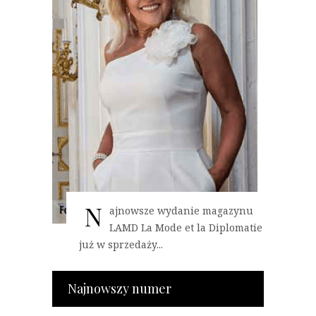
N
ajnowsze wydanie magazynu
LAMD La Mode et la Diplomatie
już w sprzedaży...
Najnowszy numer