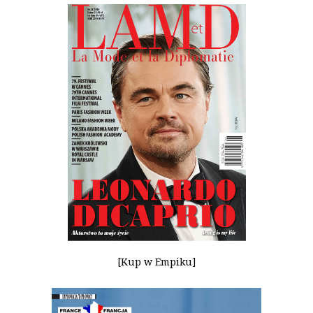
[Kup w Empiku]