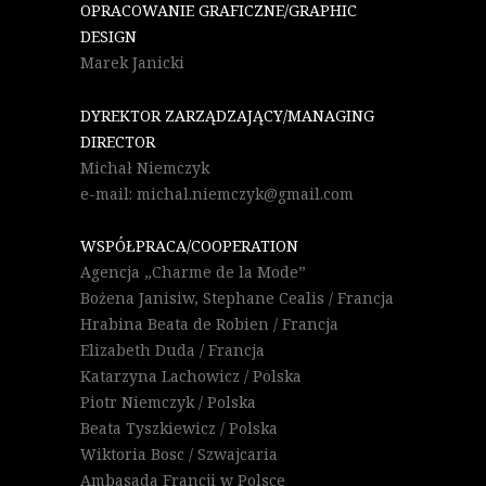
OPRACOWANIE GRAFICZNE/GRAPHIC
DESIGN
Marek Janicki
DYREKTOR ZARZĄDZAJĄCY/MANAGING
DIRECTOR
Michał Niemczyk
e-mail: michal.niemczyk@gmail.com
WSPÓŁPRACA/COOPERATION
Agencja „Charme de la Mode”
Bożena Janisiw, Stephane Cealis / Francja
Hrabina Beata de Robien / Francja
Elizabeth Duda / Francja
Katarzyna Lachowicz / Polska
Piotr Niemczyk / Polska
Beata Tyszkiewicz / Polska
Wiktoria Bosc / Szwajcaria
Ambasada Francji w Polsce