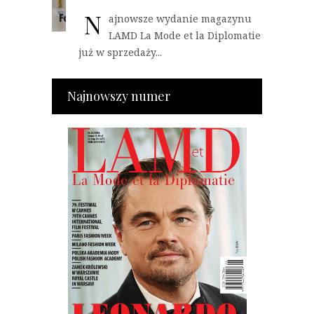
N
ajnowsze wydanie magazynu
LAMD La Mode et la Diplomatie
już w sprzedaży...
Najnowszy numer