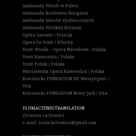
Ambasada Włoch w Polsce
Ambasada Królestwa Hiszpanii
Ambasada Stanów Zjednoczonych
Ambasada Wielkiej Brytanii
Opéra Garnier / Francja
Opera La Scala / Włochy
Teatr Wielki – Opera Narodowa / Polska
Teatr Kamienica / Polska
Teatr Polski / Polska
Warszawska Opera Kameralna / Polska
Kościuszko FUNDATION DP Waszyngton /
USA
Kościuszko FUNDATION Nowy Jork / USA
TŁUMACZENIE/TRANSLATION
Zuzanna Lachowicz
e-mail: zuzia.lachowicz@gmail.com