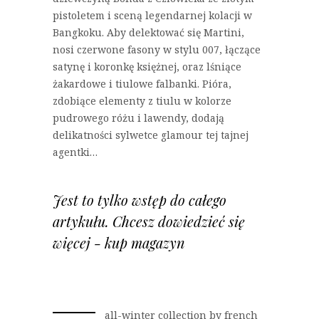
pistoletem i sceną legendarnej kolacji w
Bangkoku. Aby delektować się Martini,
nosi czerwone fasony w stylu 007, łączące
satynę i koronkę księżnej, oraz lśniące
żakardowe i tiulowe falbanki. Pióra,
zdobiące elementy z tiulu w kolorze
pudrowego różu i lawendy, dodają
delikatności sylwetce glamour tej tajnej
agentki…
Jest to tylko wstęp do całego
artykułu. Chcesz dowiedzieć się
więcej - kup magazyn
all-winter collection by french