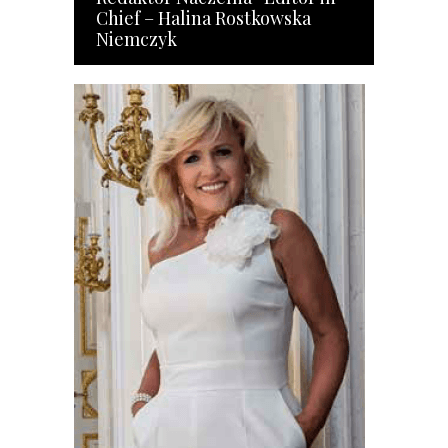
Chief – Halina Rostkowska
Niemczyk