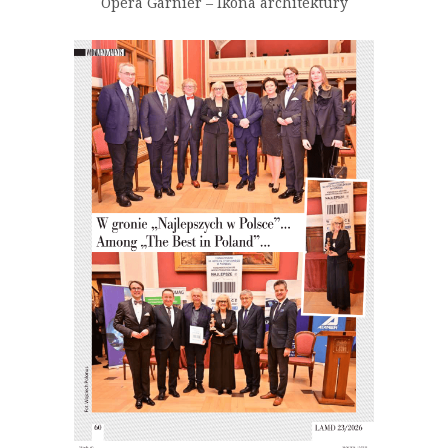
Opera Garnier – Ikona architektury