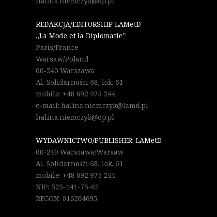
halina.niemczyk@op.pl
REDAKCJA/EDITORSHIP LAMetD
„La Mode et la Diplomatie”
Paris/France
Warsaw/Poland
00-240 Warszawa
Al. Solidarności 68, lok. 61
mobile: +48 692 975 244
e-mail: halina.niemczyk@lamd.pl
halina.niemczyk@op.pl
WYDAWNICTWO/PUBLISHER: LAMetD
00-240 Warszawa/Warsaw
Al. Solidarności 68, lok. 61
mobile: +48 692 975 244
NIP: 525-141-75-62
REGON: 016264695