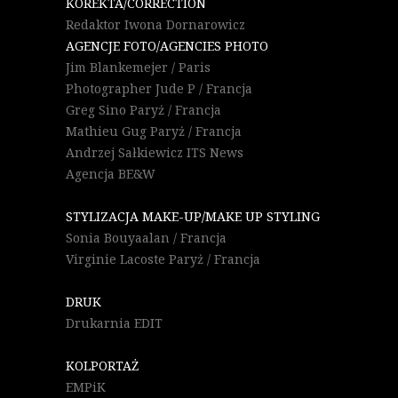
KOREKTA/CORRECTION
Redaktor Iwona Dornarowicz
AGENCJE FOTO/AGENCIES PHOTO
Jim Blankemejer / Paris
Photographer Jude P / Francja
Greg Sino Paryż / Francja
Mathieu Gug Paryż / Francja
Andrzej Sałkiewicz ITS News
Agencja BE&W
STYLIZACJA MAKE-UP/MAKE UP STYLING
Sonia Bouyaalan / Francja
Virginie Lacoste Paryż / Francja
DRUK
Drukarnia EDIT
KOLPORTAŻ
EMPiK