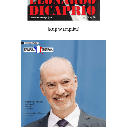
[Kup w Empiku]