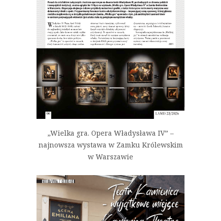
„Wielka gra. Opera Władysława IV” –
najnowsza wystawa w Zamku Królewskim
w Warszawie