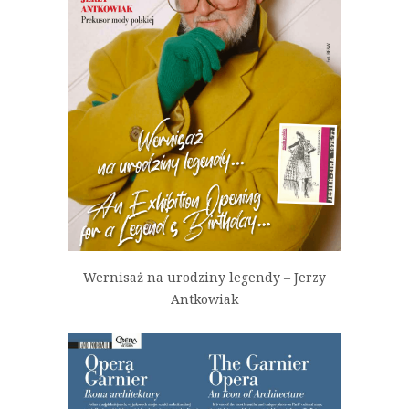
Wernisaż na urodziny legendy – Jerzy
Antkowiak