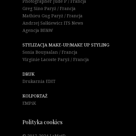
Photographer Jude P / Francja
Greg Sino Paryż / Francja
Mathieu Gug Paryż / Francja
Andrzej Sałkiewicz ITS News
Agencja BE&W
STYLIZACJA MAKE-UP/MAKE UP STYLING
Sonia Bouyaalan / Francja
Virginie Lacoste Paryż / Francja
DRUK
Drukarnia EDIT
KOLPORTAŻ
EMPiK
Polityka cookies
© 2017-2024 LaMetD