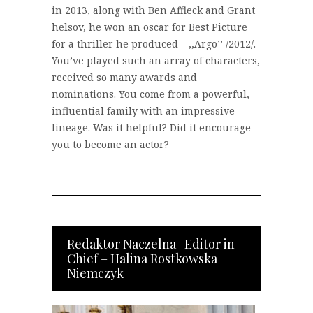
in 2013, along with Ben Affleck and Grant
helsov, he won an oscar for Best Picture
for a thriller he produced – ‚‚Argo’’ /2012/.
You’ve played such an array of characters,
received so many awards and
nominations. You come from a powerful,
influential family with an impressive
lineage. Was it helpful? Did it encourage
you to become an actor?
Redaktor Naczelna Editor in
Chief – Halina Rostkowska
Niemczyk