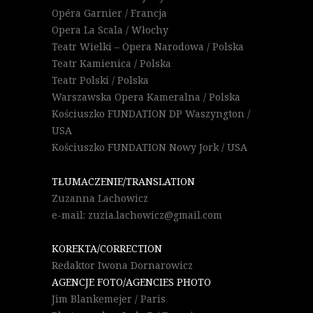
Opéra Garnier / Francja
Opera La Scala / Włochy
Teatr Wielki – Opera Narodowa / Polska
Teatr Kamienica / Polska
Teatr Polski / Polska
Warszawska Opera Kameralna / Polska
Kościuszko FUNDATION DP Waszyngton /
USA
Kościuszko FUNDATION Nowy Jork / USA
TŁUMACZENIE/TRANSLATION
Zuzanna Lachowicz
e-mail: zuzia.lachowicz@gmail.com
KOREKTA/CORRECTION
Redaktor Iwona Dornarowicz
AGENCJE FOTO/AGENCIES PHOTO
Jim Blankemejer / Paris