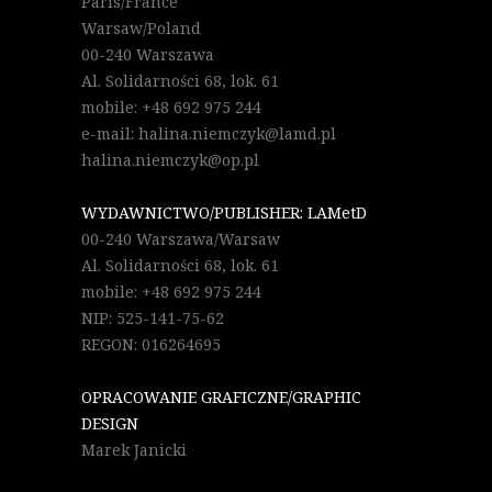
Paris/France
Warsaw/Poland
00-240 Warszawa
Al. Solidarności 68, lok. 61
mobile: +48 692 975 244
e-mail: halina.niemczyk@lamd.pl
halina.niemczyk@op.pl
WYDAWNICTWO/PUBLISHER: LAMetD
00-240 Warszawa/Warsaw
Al. Solidarności 68, lok. 61
mobile: +48 692 975 244
NIP: 525-141-75-62
REGON: 016264695
OPRACOWANIE GRAFICZNE/GRAPHIC
DESIGN
Marek Janicki