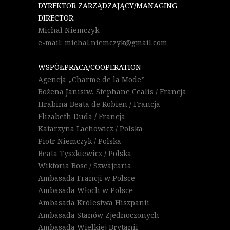
DYREKTOR ZARZĄDZAJĄCY/MANAGING
DIRECTOR
Michał Niemczyk
e-mail: michal.niemczyk@gmail.com
WSPÓŁPRACA/COOPERATION
Agencja „Charme de la Mode”
Bożena Janisiw, Stephane Cealis / Francja
Hrabina Beata de Robien / Francja
Elizabeth Duda / Francja
Katarzyna Lachowicz / Polska
Piotr Niemczyk / Polska
Beata Tyszkiewicz / Polska
Wiktoria Bosc / Szwajcaria
Ambasada Francji w Polsce
Ambasada Włoch w Polsce
Ambasada Królestwa Hiszpanii
Ambasada Stanów Zjednoczonych
Ambasada Wielkiej Brytanii