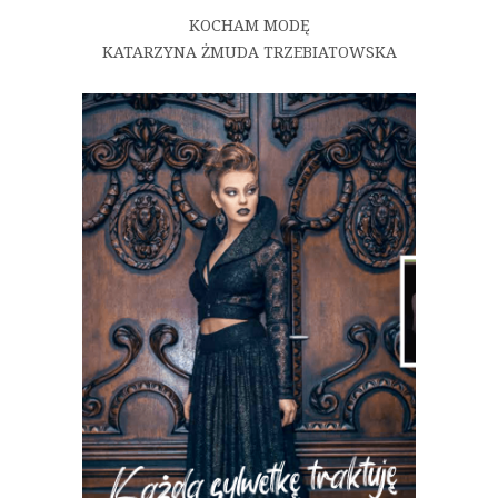
KOCHAM MODĘ
KATARZYNA ŻMUDA TRZEBIATOWSKA