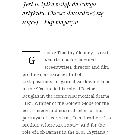
Jest to tylko wstęp do całego
artykułu. Chcesz dowiedzieć się
więcej - kup magazyn
eorge Timothy Clooney – great
G
American actor, talented
screenwriter, director and film
producer, a character full of
juxtapositions. he gained worldwide fame
in the 90s due to his role of Doctor
Douglas in the iconic NBC medical drama
‚‚ER’’. Winner of the Golden Globe for the
best comedy and musical actor for his
portrayal of everett in ‚‚Coen brothers’’ ‚‚o
Brother, Where Art Thou?’’ And for the
role of Bob Barnes in the 2005 ‚‚Syriana’’.