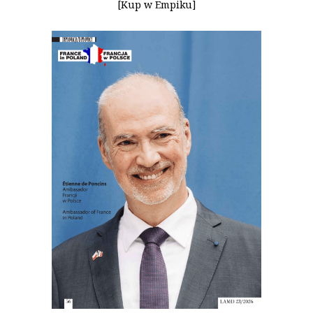
[Kup w Empiku]