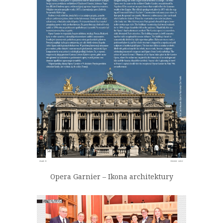
Opera Garnier – Ikona architektury