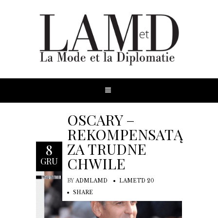
OSCARY –
REKOMPENSATĄ
ZA TRUDNE
8
CHWILE
GRU
BY
ADMLAMD
LAMETD 20
SHARE