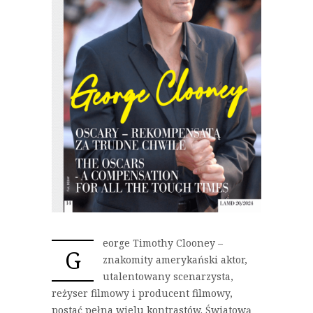
eorge Timothy Clooney –
G
znakomity amerykański aktor,
utalentowany scenarzysta,
reżyser filmowy i producent filmowy,
postać pełna wielu kontrastów. Światową