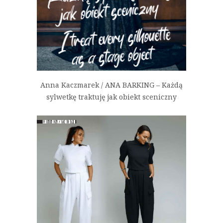
Anna Kaczmarek / ANA BARKING – Każdą
sylwetkę traktuję jak obiekt sceniczny