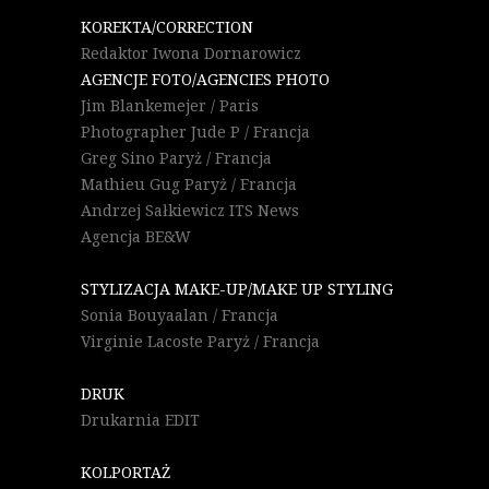
KOREKTA/CORRECTION
Redaktor Iwona Dornarowicz
AGENCJE FOTO/AGENCIES PHOTO
Jim Blankemejer / Paris
Photographer Jude P / Francja
Greg Sino Paryż / Francja
Mathieu Gug Paryż / Francja
Andrzej Sałkiewicz ITS News
Agencja BE&W
STYLIZACJA MAKE-UP/MAKE UP STYLING
Sonia Bouyaalan / Francja
Virginie Lacoste Paryż / Francja
DRUK
Drukarnia EDIT
KOLPORTAŻ