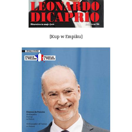
[Kup w Empiku]