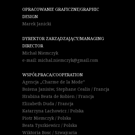
OPRACOWANIE GRAFICZNE/GRAPHIC
DESIGN
Marek Janicki
DYREKTOR ZARZĄDZAJĄCY/MANAGING
DIRECTOR
Michał Niemczyk
e-mail: michal.niemczyk@gmail.com
WSPÓŁPRACA/COOPERATION
Agencja „Charme de la Mode”
Bożena Janisiw, Stephane Cealis / Francja
Hrabina Beata de Robien / Francja
Elizabeth Duda / Francja
Katarzyna Lachowicz / Polska
Piotr Niemczyk / Polska
Beata Tyszkiewicz / Polska
Wiktoria Bosc / Szwajcaria