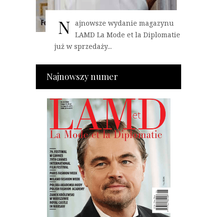
N
ajnowsze wydanie magazynu
LAMD La Mode et la Diplomatie
już w sprzedaży...
Najnowszy numer