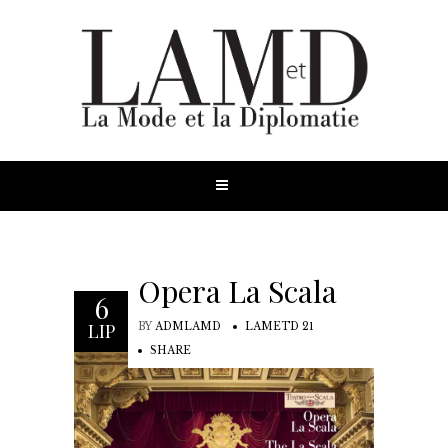
Opera La Scala
6
LIP
BY
ADMLAMD
LAMETD 21
SHARE