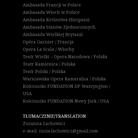
Ambasada Francji w Polsce
Ambasada Włoch w Polsce
Ambasada Królestwa Hiszpanii
Ambasada Stanów Zjednoczonych
Ambasada Wielkiej Brytanii
Opéra Garnier / Francja
Opera La Scala / Włochy
Teatr Wielki – Opera Narodowa / Polska
Teatr Kamienica / Polska
Teatr Polski / Polska
Warszawska Opera Kameralna / Polska
Kościuszko FUNDATION DP Waszyngton /
USA
Kościuszko FUNDATION Nowy Jork / USA
TŁUMACZENIE/TRANSLATION
Zuzanna Lachowicz
e-mail: zuzia.lachowicz@gmail.com