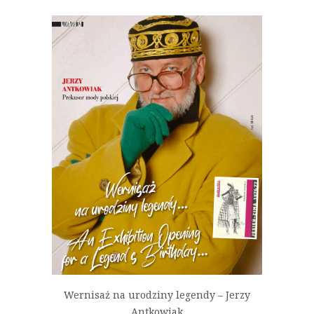
Wernisaż na urodziny legendy – Jerzy
Antkowiak