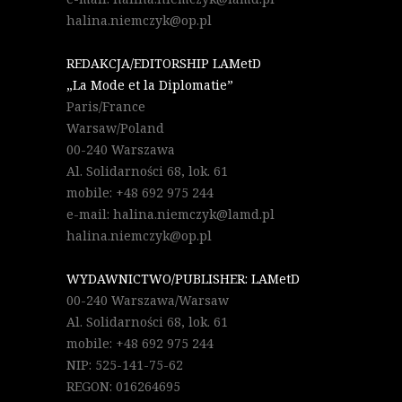
halina.niemczyk@op.pl
REDAKCJA/EDITORSHIP LAMetD
„La Mode et la Diplomatie”
Paris/France
Warsaw/Poland
00-240 Warszawa
Al. Solidarności 68, lok. 61
mobile: +48 692 975 244
e-mail: halina.niemczyk@lamd.pl
halina.niemczyk@op.pl
WYDAWNICTWO/PUBLISHER: LAMetD
00-240 Warszawa/Warsaw
Al. Solidarności 68, lok. 61
mobile: +48 692 975 244
NIP: 525-141-75-62
REGON: 016264695