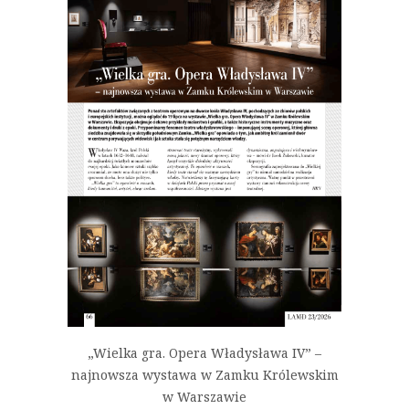
„Wielka gra. Opera Władysława IV” –
najnowsza wystawa w Zamku Królewskim
w Warszawie