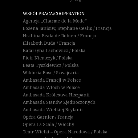
WSPÓŁPRACA/COOPERATION
Agencja „Charme de la Mode”
Bożena Janisiw, Stephane Cealis / Francja
Hrabina Beata de Robien / Francja
Elizabeth Duda / Francja
Katarzyna Lachowicz / Polska
Piotr Niemczyk / Polska
Beata Tyszkiewicz / Polska
Wiktoria Bosc / Szwajcaria
Ambasada Francji w Polsce
Ambasada Włoch w Polsce
Ambasada Królestwa Hiszpanii
Ambasada Stanów Zjednoczonych
Ambasada Wielkiej Brytanii
Opéra Garnier / Francja
Opera La Scala / Włochy
Teatr Wielki – Opera Narodowa / Polska