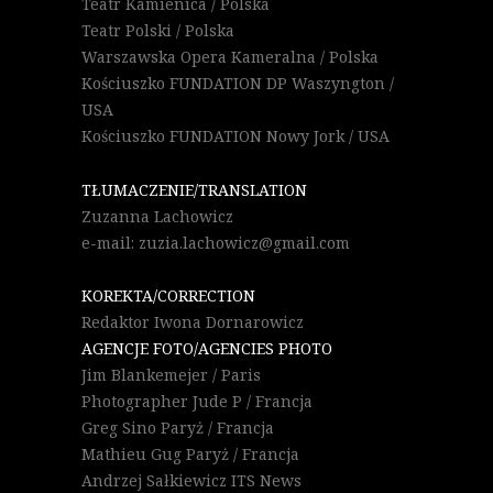
Teatr Kamienica / Polska
Teatr Polski / Polska
Warszawska Opera Kameralna / Polska
Kościuszko FUNDATION DP Waszyngton /
USA
Kościuszko FUNDATION Nowy Jork / USA
TŁUMACZENIE/TRANSLATION
Zuzanna Lachowicz
e-mail: zuzia.lachowicz@gmail.com
KOREKTA/CORRECTION
Redaktor Iwona Dornarowicz
AGENCJE FOTO/AGENCIES PHOTO
Jim Blankemejer / Paris
Photographer Jude P / Francja
Greg Sino Paryż / Francja
Mathieu Gug Paryż / Francja
Andrzej Sałkiewicz ITS News