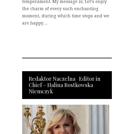
temperament. My message is; Let‘s enjoy
the charm of every such enchanting
moment, during which time stops and we
are happy….
Redaktor Naczelna Editor in
Chief – Halina Rostkowska
Niemczyk