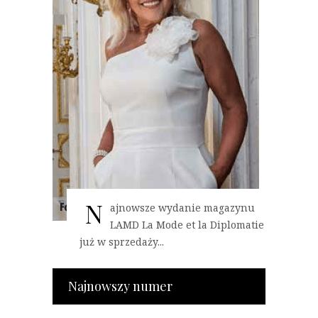
N
ajnowsze wydanie magazynu
LAMD La Mode et la Diplomatie
już w sprzedaży...
Najnowszy numer