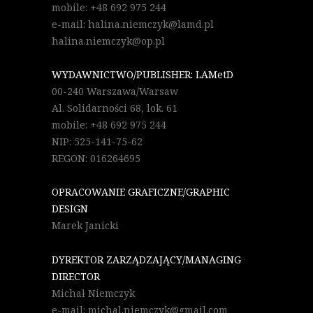
mobile: +48 692 975 244
e-mail: halina.niemczyk@lamd.pl
halina.niemczyk@op.pl
WYDAWNICTWO/PUBLISHER: LAMetD
00-240 Warszawa/Warsaw
Al. Solidarności 68, lok. 61
mobile: +48 692 975 244
NIP: 525-141-75-62
REGON: 016264695
OPRACOWANIE GRAFICZNE/GRAPHIC
DESIGN
Marek Janicki
DYREKTOR ZARZĄDZAJĄCY/MANAGING
DIRECTOR
Michał Niemczyk
e-mail: michal.niemczyk@gmail.com