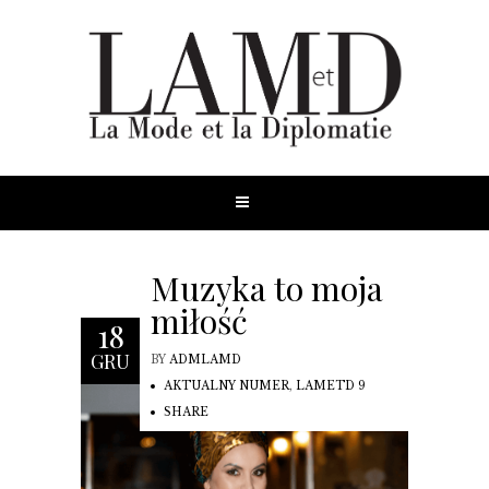
Muzyka to moja
miłość
18
GRU
BY
ADMLAMD
AKTUALNY NUMER
,
LAMETD 9
SHARE