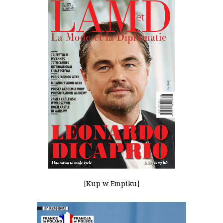
[Kup w Empiku]