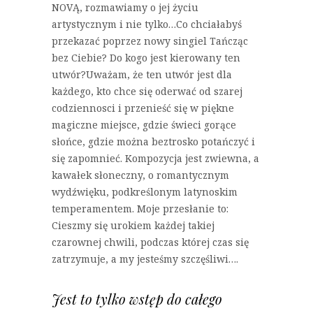
NOVĄ, rozmawiamy o jej życiu
artystycznym i nie tylko…Co chciałabyś
przekazać poprzez nowy singiel Tańcząc
bez Ciebie? Do kogo jest kierowany ten
utwór?Uważam, że ten utwór jest dla
każdego, kto chce się oderwać od szarej
codziennosci i przenieść się w piękne
magiczne miejsce, gdzie świeci gorące
słońce, gdzie można beztrosko potańczyć i
się zapomnieć. Kompozycja jest zwiewna, a
kawałek słoneczny, o romantycznym
wydźwięku, podkreślonym latynoskim
temperamentem. Moje przesłanie to:
Cieszmy się urokiem każdej takiej
czarownej chwili, podczas której czas się
zatrzymuje, a my jesteśmy szczęśliwi….
Jest to tylko wstęp do całego