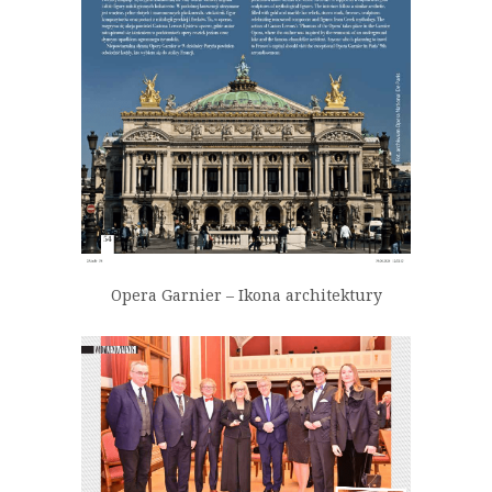
Opera Garnier – Ikona architektury