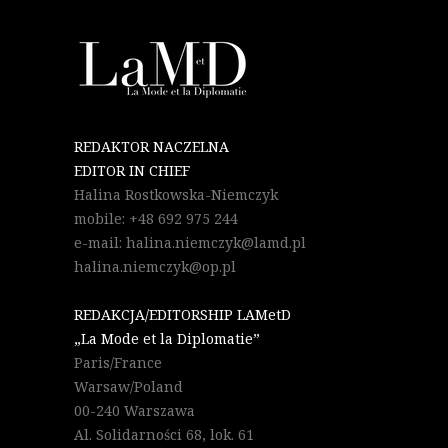
REDAKTOR NACZELNA
EDITOR IN CHIEF
Halina Rostkowska-Niemczyk
mobile: +48 692 975 244
e-mail: halina.niemczyk@lamd.pl
halina.niemczyk@op.pl
REDAKCJA/EDITORSHIP LAMetD
„La Mode et la Diplomatie”
Paris/France
Warsaw/Poland
00-240 Warszawa
Al. Solidarności 68, lok. 61