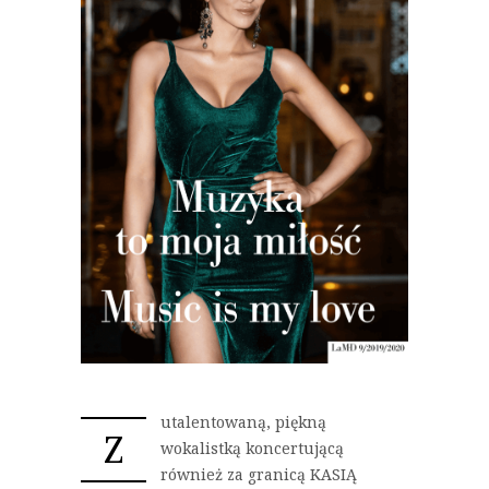
utalentowaną, piękną
Z
wokalistką koncertującą
również za granicą KASIĄ