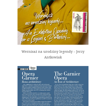
Wernisaż na urodziny legendy – Jerzy
Antkowiak