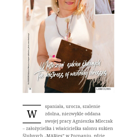
spaniała, urocza, szalenie
W
zdolna, niezwykle oddana
swojej pracy Agnieszka Mleczak
– założycielka i właścicielka salonu sukien
Ślubnych „MARies” w Poznaniu, gdzie