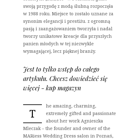
swoją przygodę z modą ślubną rozpoczęła
w 1988 roku. Miejsce to zostało uznane za
synonim elegancji i prestiżu. z ogromną
pasją i zaangażowaniem tworzyła i nadal
tworzy unikatowe kreacje dla przyszłych
panien młodych w tej niezwykle
wymagającej, lecz pięknej branży.
Jest to tylko wstęp do całego
artykułu. Chcesz dowiedzieć się
więcej - kup magazyn
he amazing, charming,
T
extremely gifted and passionate
about her work Agnieszka
Mleczak – the founder and owner of the
MARiess Wedding Dress salon in Poznań,