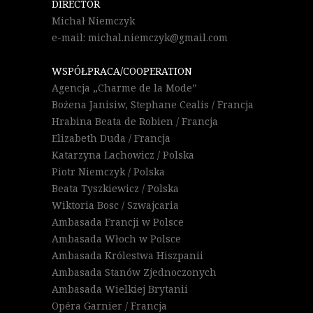
DIRECTOR
Michał Niemczyk
e-mail: michal.niemczyk@gmail.com
WSPÓŁPRACA/COOPERATION
Agencja „Charme de la Mode”
Bożena Janisiw, Stephane Cealis / Francja
Hrabina Beata de Robien / Francja
Elizabeth Duda / Francja
Katarzyna Lachowicz / Polska
Piotr Niemczyk / Polska
Beata Tyszkiewicz / Polska
Wiktoria Bosc / Szwajcaria
Ambasada Francji w Polsce
Ambasada Włoch w Polsce
Ambasada Królestwa Hiszpanii
Ambasada Stanów Zjednoczonych
Ambasada Wielkiej Brytanii
Opéra Garnier / Francja