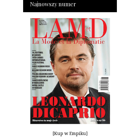
Najnowszy numer
[Kup w Empiku]