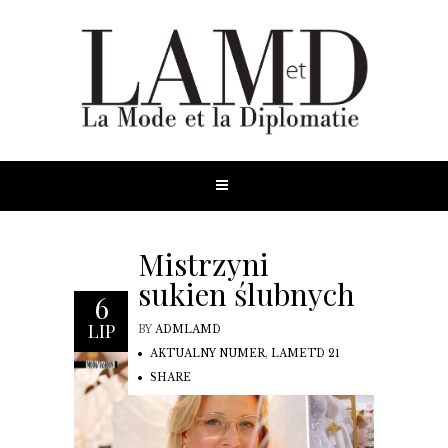
Mistrzyni
sukien ślubnych
6
LIP
BY
ADMLAMD
AKTUALNY NUMER
,
LAMETD 21
SHARE