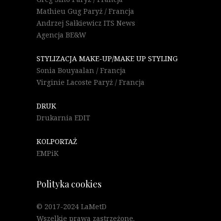
Mathieu Gug Paryż / Francja
Andrzej Sałkiewicz ITS News
Agencja BE&W
STYLIZACJA MAKE-UP/MAKE UP STYLING
Sonia Bouyaalan / Francja
Virginie Lacoste Paryż / Francja
DRUK
Drukarnia EDIT
KOLPORTAŻ
EMPiK
Polityka cookies
© 2017-2024 LaMetD
Wszelkie prawa zastrzeżone.