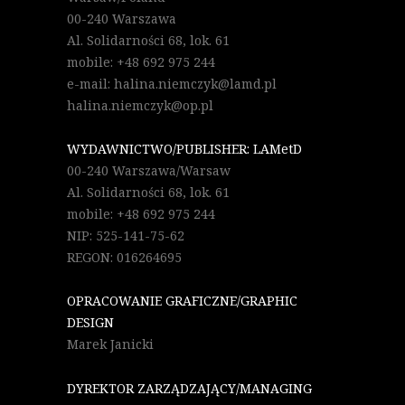
00-240 Warszawa
Al. Solidarności 68, lok. 61
mobile: +48 692 975 244
e-mail: halina.niemczyk@lamd.pl
halina.niemczyk@op.pl
WYDAWNICTWO/PUBLISHER: LAMetD
00-240 Warszawa/Warsaw
Al. Solidarności 68, lok. 61
mobile: +48 692 975 244
NIP: 525-141-75-62
REGON: 016264695
OPRACOWANIE GRAFICZNE/GRAPHIC
DESIGN
Marek Janicki
DYREKTOR ZARZĄDZAJĄCY/MANAGING