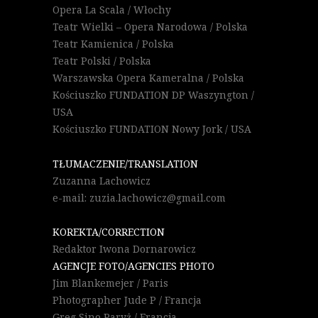
Opera La Scala / Włochy
Teatr Wielki – Opera Narodowa / Polska
Teatr Kamienica / Polska
Teatr Polski / Polska
Warszawska Opera Kameralna / Polska
Kościuszko FUNDATION DP Waszyngton /
USA
Kościuszko FUNDATION Nowy Jork / USA
TŁUMACZENIE/TRANSLATION
Zuzanna Lachowicz
e-mail: zuzia.lachowicz@gmail.com
KOREKTA/CORRECTION
Redaktor Iwona Dornarowicz
AGENCJE FOTO/AGENCIES PHOTO
Jim Blankemejer / Paris
Photographer Jude P / Francja
Greg Sino Paryż / Francja