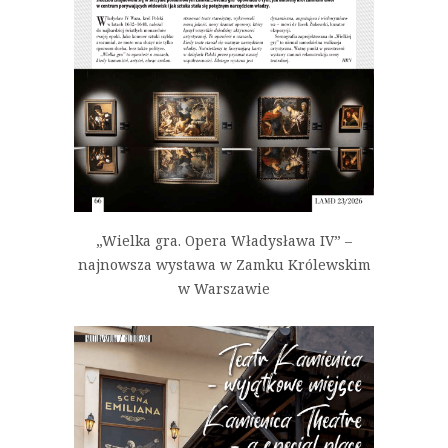
„Wielka gra. Opera Władysława IV” –
najnowsza wystawa w Zamku Królewskim
w Warszawie