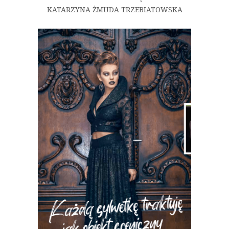
KATARZYNA ŻMUDA TRZEBIATOWSKA