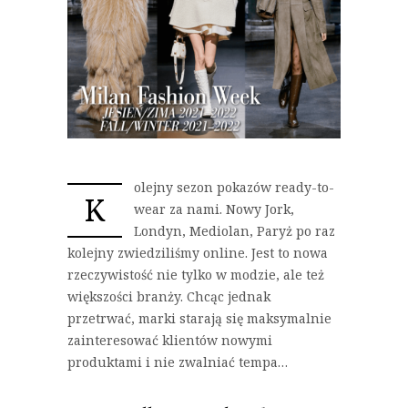
olejny sezon pokazów ready-to-
K
wear za nami. Nowy Jork,
Londyn, Mediolan, Paryż po raz
kolejny zwiedziliśmy online. Jest to nowa
rzeczywistość nie tylko w modzie, ale też
większości branży. Chcąc jednak
przetrwać, marki starają się maksymalnie
zainteresować klientów nowymi
produktami i nie zwalniać tempa…