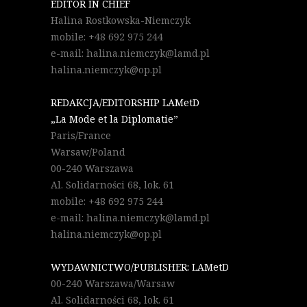
EDITOR IN CHIEF
Halina Rostkowska-Niemczyk
mobile: +48 692 975 244
e-mail: halina.niemczyk@lamd.pl
halina.niemczyk@op.pl
REDAKCJA/EDITORSHIP LAMetD
„La Mode et la Diplomatie”
Paris/France
Warsaw/Poland
00-240 Warszawa
Al. Solidarności 68, lok. 61
mobile: +48 692 975 244
e-mail: halina.niemczyk@lamd.pl
halina.niemczyk@op.pl
WYDAWNICTWO/PUBLISHER: LAMetD
00-240 Warszawa/Warsaw
Al. Solidarności 68, lok. 61