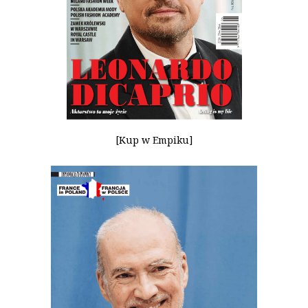
[Kup w Empiku]