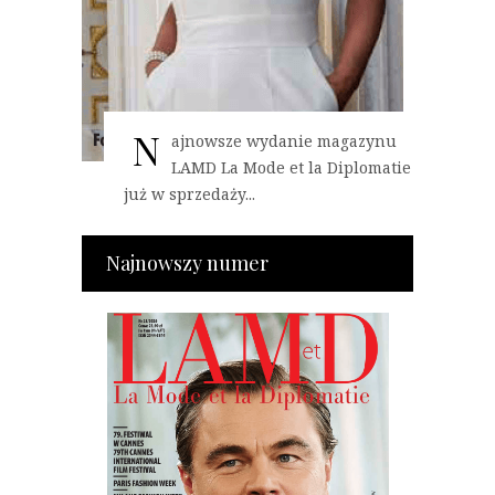
N
ajnowsze wydanie magazynu
LAMD La Mode et la Diplomatie
już w sprzedaży...
Najnowszy numer