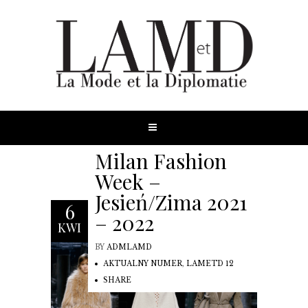
Milan Fashion
Week –
Jesień/Zima 2021
6
– 2022
KWI
BY
ADMLAMD
AKTUALNY NUMER
,
LAMETD 12
SHARE