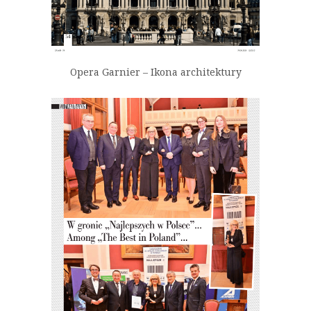
Opera Garnier – Ikona architektury