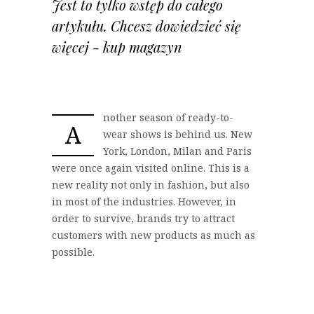
Jest to tylko wstęp do całego
artykułu. Chcesz dowiedzieć się
więcej - kup magazyn
nother season of
ready-to-
A
wear
shows is behind us. New
York, London,
Milan and Paris
were once again visited
online
. This is a
new reality not
only in fashion, but also
in most of the industries. However, in
order to
survive, brands try to attract
customers with new products as much as
possible.