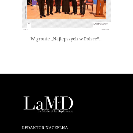
W gronie „Najlepszych w Polsce”…
REDAKTOR NACZELNA