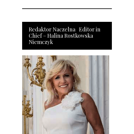
Redaktor Naczelna Editor in
Chief – Halina Rostkowska
Niemczyk