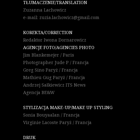
TŁUMACZENIE/TRANSLATION
Zuzanna Lachowicz
e-mail: zuzia.lachowicz@gmail.com
KOREKTA/CORRECTION
Redaktor Iwona Dornarowicz
AGENCJE FOTO/AGENCIES PHOTO
Jim Blankemejer / Paris
Photographer Jude P / Francja
Greg Sino Paryż / Francja
Mathieu Gug Paryż / Francja
Andrzej Sałkiewicz ITS News
Agencja BE&W
STYLIZACJA MAKE-UP/MAKE UP STYLING
Sonia Bouyaalan / Francja
Virginie Lacoste Paryż / Francja
DRUK