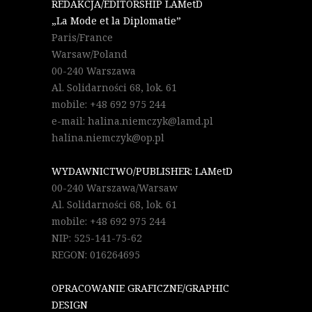
REDAKCJA/EDITORSHIP LAMetD
„La Mode et la Diplomatie”
Paris/France
Warsaw/Poland
00-240 Warszawa
Al. Solidarności 68, lok. 61
mobile: +48 692 975 244
e-mail: halina.niemczyk@lamd.pl
halina.niemczyk@op.pl
WYDAWNICTWO/PUBLISHER: LAMetD
00-240 Warszawa/Warsaw
Al. Solidarności 68, lok. 61
mobile: +48 692 975 244
NIP: 525-141-75-62
REGON: 016264695
OPRACOWANIE GRAFICZNE/GRAPHIC
DESIGN