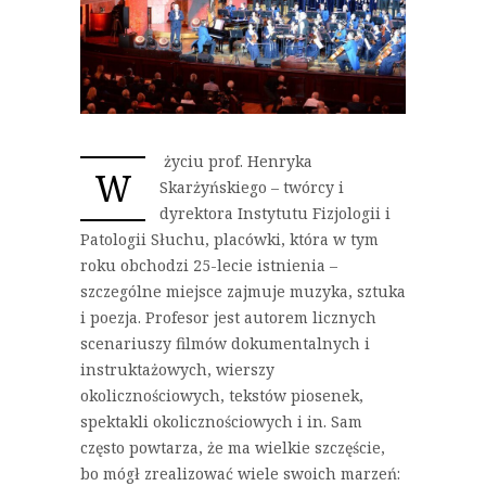
życiu prof. Henryka
W
Skarżyńskiego – twórcy i
dyrektora Instytutu Fizjologii i
Patologii Słuchu, placówki, która w tym
roku obchodzi 25-lecie istnienia –
szczególne miejsce zajmuje muzyka, sztuka
i poezja. Profesor jest autorem licznych
scenariuszy filmów dokumentalnych i
instruktażowych, wierszy
okolicznościowych, tekstów piosenek,
spektakli okolicznościowych i in. Sam
często powtarza, że ma wielkie szczęście,
bo mógł zrealizować wiele swoich marzeń: