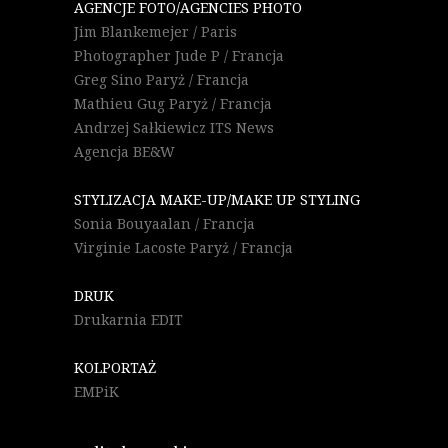
AGENCJE FOTO/AGENCIES PHOTO
Jim Blankemejer / Paris
Photographer Jude P / Francja
Greg Sino Paryż / Francja
Mathieu Gug Paryż / Francja
Andrzej Sałkiewicz ITS News
Agencja BE&W
STYLIZACJA MAKE-UP/MAKE UP STYLING
Sonia Bouyaalan / Francja
Virginie Lacoste Paryż / Francja
DRUK
Drukarnia EDIT
KOLPORTAŻ
EMPiK