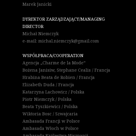
Marek Janicki
DYREKTOR ZARZĄDZAJĄCY/MANAGING
DIRECTOR
Michał Niemczyk
e-mail: michal.niemczyk@gmail.com
WSPÓŁPRACA/COOPERATION
Agencja „Charme de la Mode”
Bożena Janisiw, Stephane Cealis / Francja
Hrabina Beata de Robien / Francja
Elizabeth Duda / Francja
Katarzyna Lachowicz / Polska
Piotr Niemczyk / Polska
Beata Tyszkiewicz / Polska
Wiktoria Bosc / Szwajcaria
Ambasada Francji w Polsce
Ambasada Włoch w Polsce
Ambasada Królestwa Hiszpanii