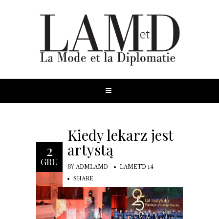
Kiedy lekarz jest
artystą
2
GRU
BY
ADMLAMD
LAMETD 14
SHARE