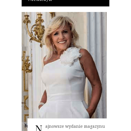
N
ajnowsze wydanie magazynu