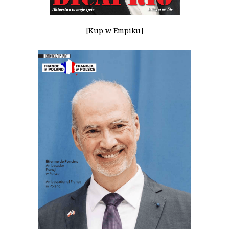
[Kup w Empiku]