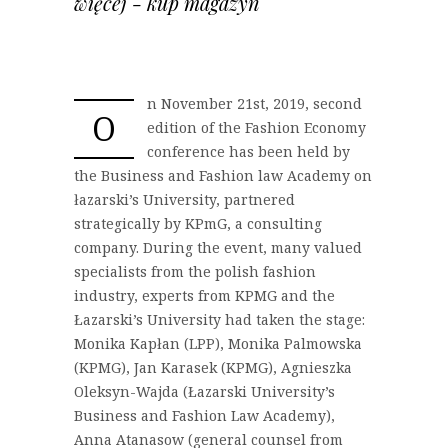
więcej - kup magazyn
n November 21st, 2019, second
O
edition of the Fashion Economy
conference has been held by
the Business and Fashion law Academy on
łazarski’s University, partnered
strategically by KPmG, a consulting
company. During the event, many valued
specialists from the polish fashion
industry, experts from KPMG and the
Łazarski’s University had taken the stage:
Monika Kapłan (LPP), Monika Palmowska
(KPMG), Jan Karasek (KPMG), Agnieszka
Oleksyn-Wajda (Łazarski University’s
Business and Fashion Law Academy),
Anna Atanasow (general counsel from