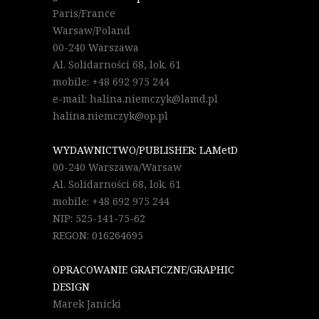
Paris/France
Warsaw/Poland
00-240 Warszawa
Al. Solidarności 68, lok. 61
mobile: +48 692 975 244
e-mail: halina.niemczyk@lamd.pl
halina.niemczyk@op.pl
WYDAWNICTWO/PUBLISHER: LAMetD
00-240 Warszawa/Warsaw
Al. Solidarności 68, lok. 61
mobile: +48 692 975 244
NIP: 525-141-75-62
REGON: 016264695
OPRACOWANIE GRAFICZNE/GRAPHIC
DESIGN
Marek Janicki