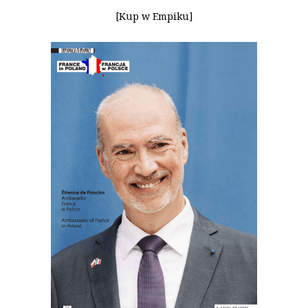
[Kup w Empiku]