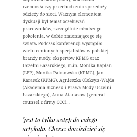
rzemiosła czy przechodzenia sprzedaży
odzieży do sieci. Ważnym elementem
dyskusji był temat oczekiwań
pracowników, szczególnie młodszego
pokolenia, w dobie zmieniającego się
świata. Podczas konferencji wystąpiło
wielu cenionych specjalistów w polskiej
branży mody, ekspertów KPMG oraz
Uczelni Łazarskiego, m.in. Monika Kapłan
(LPP), Monika Palmowska (KPMG), Jan
Karasek (KPMG), Agnieszka Oleksyn-Wajda
(Akademia Biznesu i Prawa Mody Uczelni
Łazarskiego), Anna Atanasow (general
counsel z firmy CCC)…
Jest to tylko wstęp do całego
artykułu. Chcesz dowiedzieć się