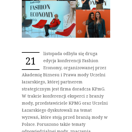
listopada odbyła się druga
21
edycja konferencji Fashion
Economy, organizowanej przez
Akademię Biznesu i Prawa mody Uczelni
łazarskiego, której partnerem
strategicznym jest firma doradcza KPmG.
W trakcie konferencji eksperci z branży
mody, przedstawiciele KPMG oraz Uczelni
Łazarskiego dyskutowali na temat
wyzwań, które stoją przed branżą mody w
Polsce. Poruszono także tematy
odpowiedzialnej mody, znaczenia