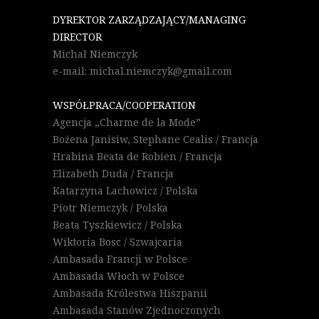
DYREKTOR ZARZĄDZAJĄCY/MANAGING
DIRECTOR
Michał Niemczyk
e-mail: michal.niemczyk@gmail.com
WSPÓŁPRACA/COOPERATION
Agencja „Charme de la Mode”
Bożena Janisiw, Stephane Cealis / Francja
Hrabina Beata de Robien / Francja
Elizabeth Duda / Francja
Katarzyna Lachowicz / Polska
Piotr Niemczyk / Polska
Beata Tyszkiewicz / Polska
Wiktoria Bosc / Szwajcaria
Ambasada Francji w Polsce
Ambasada Włoch w Polsce
Ambasada Królestwa Hiszpanii
Ambasada Stanów Zjednoczonych