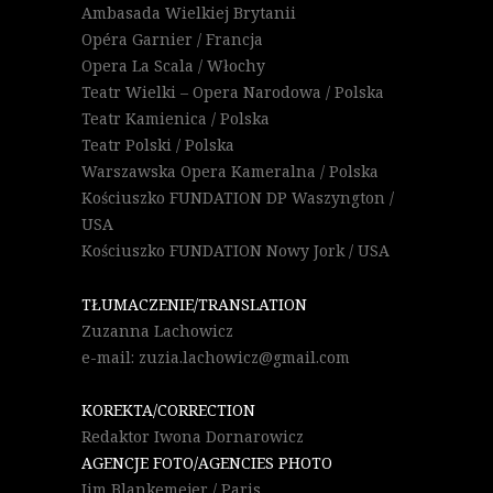
Ambasada Wielkiej Brytanii
Opéra Garnier / Francja
Opera La Scala / Włochy
Teatr Wielki – Opera Narodowa / Polska
Teatr Kamienica / Polska
Teatr Polski / Polska
Warszawska Opera Kameralna / Polska
Kościuszko FUNDATION DP Waszyngton /
USA
Kościuszko FUNDATION Nowy Jork / USA
TŁUMACZENIE/TRANSLATION
Zuzanna Lachowicz
e-mail: zuzia.lachowicz@gmail.com
KOREKTA/CORRECTION
Redaktor Iwona Dornarowicz
AGENCJE FOTO/AGENCIES PHOTO
Jim Blankemejer / Paris