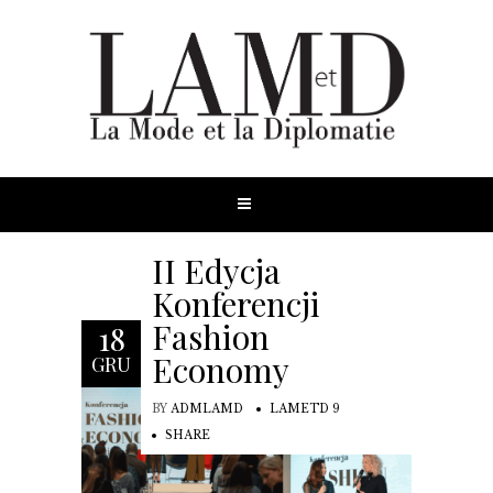
II Edycja
Konferencji
Fashion
18
Economy
GRU
BY
ADMLAMD
LAMETD 9
SHARE