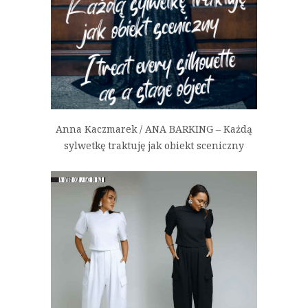
Anna Kaczmarek / ANA BARKING – Każdą
sylwetkę traktuję jak obiekt sceniczny