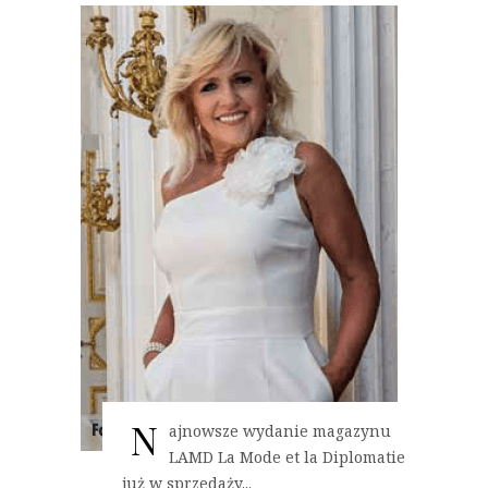
N
ajnowsze wydanie magazynu
LAMD La Mode et la Diplomatie
już w sprzedaży...