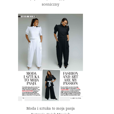
sceniczny
Moda i sztuka to moja pasja