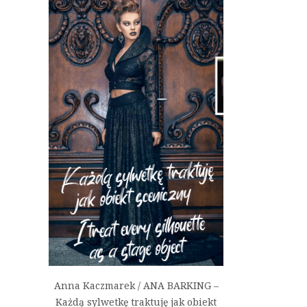
Anna Kaczmarek / ANA BARKING –
Każdą sylwetkę traktuję jak obiekt