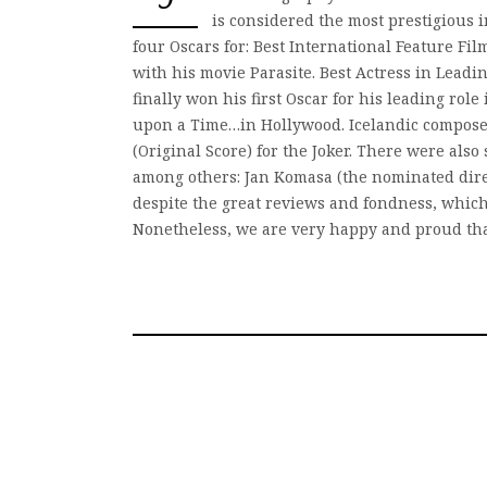
is considered the most prestigious 
four Oscars for: Best International Feature Fil
with his movie Parasite. Best Actress in Leadi
finally won his first Oscar for his leading role 
upon a Time…in Hollywood. Icelandic composer
(Original Score) for the Joker. There were also 
among others: Jan Komasa (the nominated direc
despite the great reviews and fondness, which 
Nonetheless, we are very happy and proud th