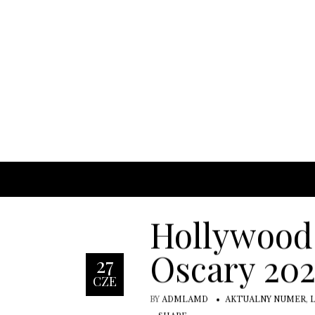
Hollywood
Oscary 20
27
CZE
BY
ADMLAMD
AKTUALNY NUMER
,