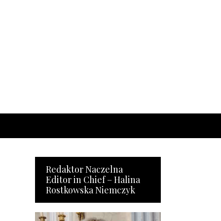
Redaktor Naczelna
Editor in Chief – Halina
Rostkowska Niemczyk