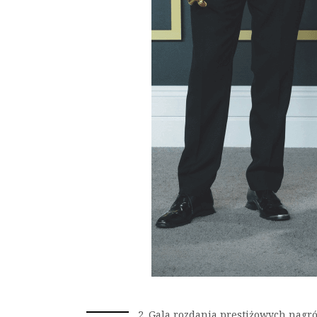
2. Gala rozdania prestiżowych nag