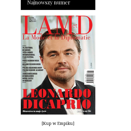
Najnowszy numer
[Kup w Empiku]