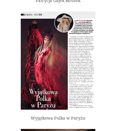
Patrycja Gajek Mrożek
Wyjątkowa Polka w Paryżu