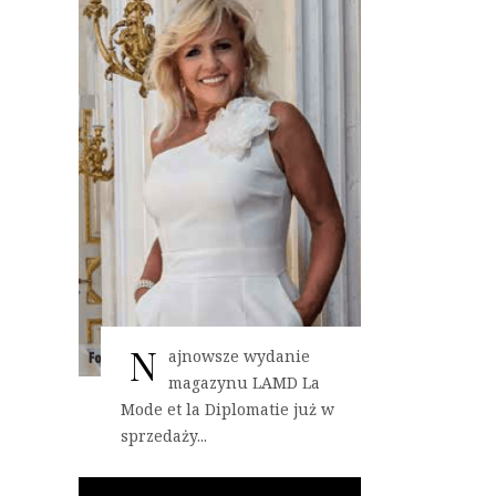
N
ajnowsze wydanie
magazynu LAMD La
Mode et la Diplomatie już w
sprzedaży...