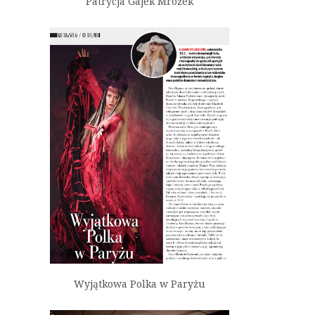
Patrycja Gajek Mrożek
Wyjątkowa Polka w Paryżu