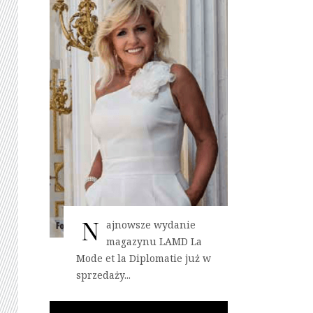
N
ajnowsze wydanie
magazynu LAMD La
Mode et la Diplomatie już w
sprzedaży...