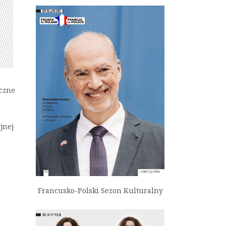
yczne
jnej
Francusko-Polski Sezon Kulturalny