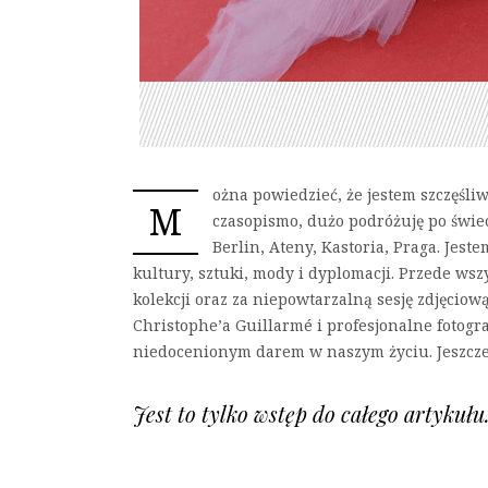
ożna powiedzieć, że jestem szczęśl
M
czasopismo, dużo podróżuję po świe
Berlin, Ateny, Kastoria, Praga. Jes
kultury, sztuki, mody i dyplomacji. Przede ws
kolekcji oraz za niepowtarzalną sesję zdjęcio
Christophe’a Guillarmé i profesjonalne fotogra
niedocenionym darem w naszym życiu. Jeszcze 
Jest to tylko wstęp do całego artykuł