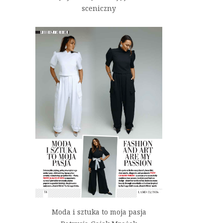
sceniczny
Moda i sztuka to moja pasja