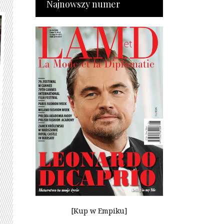
Najnowszy numer
[Kup w Empiku]