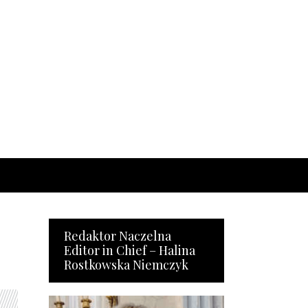
Redaktor Naczelna
Editor in Chief – Halina
Rostkowska Niemczyk