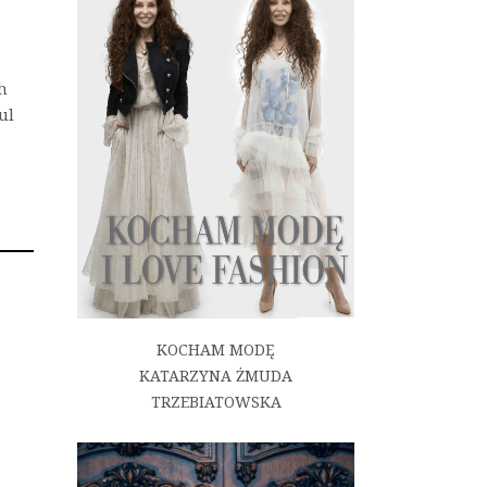
ch
ul
KOCHAM MODĘ
KATARZYNA ŻMUDA
TRZEBIATOWSKA