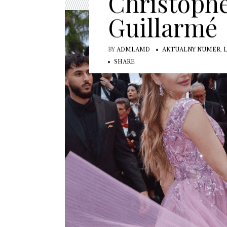
Christophe
Guillarmé
BY
ADMLAMD
AKTUALNY NUMER
,
SHARE