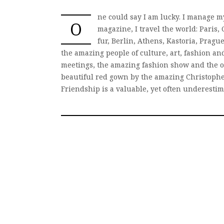
ne could say I am lucky. I manage m
O
magazine, I travel the world: Paris
fur, Berlin, Athens, Kastoria, Prague
the amazing people of culture, art, fashion and
meetings, the amazing fashion show and the on
beautiful red gown by the amazing Christophe
Friendship is a valuable, yet often underestima