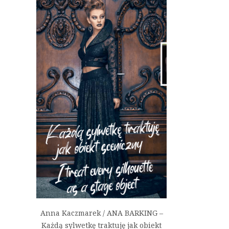
Anna Kaczmarek / ANA BARKING –
Każdą sylwetkę traktuję jak obiekt