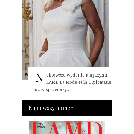
N
ajnowsze wydanie magazynu
LAMD La Mode et la Diplomatie
już w sprzedaży...
Najnowszy numer