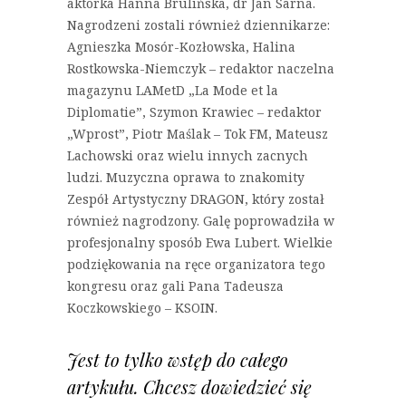
aktorka Hanna Brulińska, dr Jan Sarna.
Nagrodzeni zostali również dziennikarze:
Agnieszka Mosór-Kozłowska, Halina
Rostkowska-Niemczyk – redaktor naczelna
magazynu LAMetD „La Mode et la
Diplomatie”, Szymon Krawiec – redaktor
„Wprost”, Piotr Maślak – Tok FM, Mateusz
Lachowski oraz wielu innych zacnych
ludzi. Muzyczna oprawa to znakomity
Zespół Artystyczny DRAGON, który został
również nagrodzony. Galę poprowadziła w
profesjonalny sposób Ewa Lubert. Wielkie
podziękowania na ręce organizatora tego
kongresu oraz gali Pana Tadeusza
Koczkowskiego – KSOIN.
Jest to tylko wstęp do całego
artykułu. Chcesz dowiedzieć się