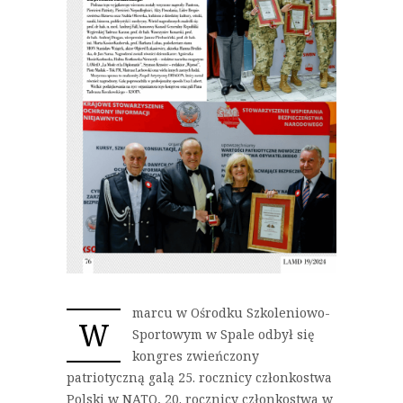
marcu w Ośrodku Szkoleniowo-
W
Sportowym w Spale odbył się
kongres zwieńczony
patriotyczną galą 25. rocznicy członkostwa
Polski w NATO, 20. rocznicy członkostwa w