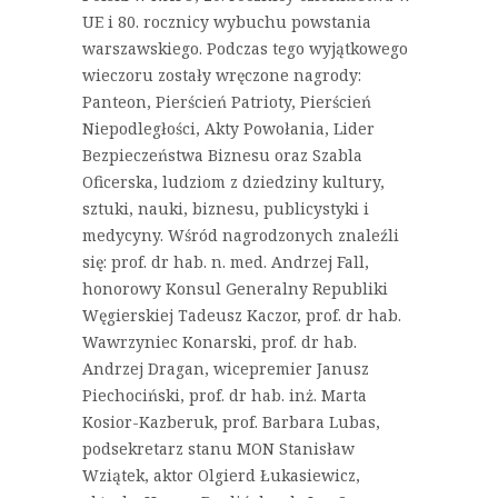
UE i 80. rocznicy wybuchu powstania
warszawskiego. Podczas tego wyjątkowego
wieczoru zostały wręczone nagrody:
Panteon, Pierścień Patrioty, Pierścień
Niepodległości, Akty Powołania, Lider
Bezpieczeństwa Biznesu oraz Szabla
Oficerska, ludziom z dziedziny kultury,
sztuki, nauki, biznesu, publicystyki i
medycyny. Wśród nagrodzonych znaleźli
się: prof. dr hab. n. med. Andrzej Fall,
honorowy Konsul Generalny Republiki
Węgierskiej Tadeusz Kaczor, prof. dr hab.
Wawrzyniec Konarski, prof. dr hab.
Andrzej Dragan, wicepremier Janusz
Piechociński, prof. dr hab. inż. Marta
Kosior-Kazberuk, prof. Barbara Lubas,
podsekretarz stanu MON Stanisław
Wziątek, aktor Olgierd Łukasiewicz,