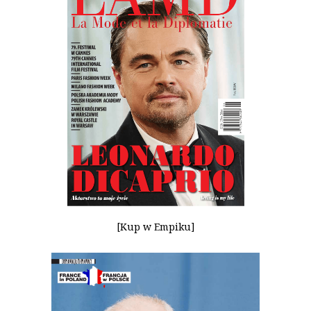
[Kup w Empiku]