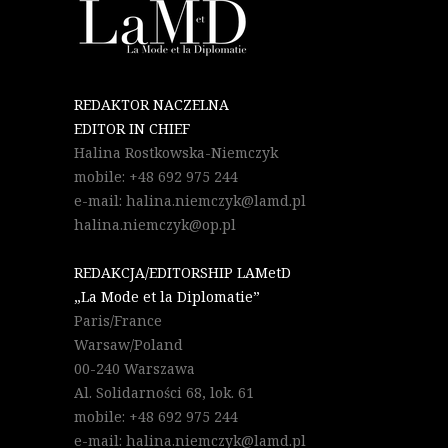
REDAKTOR NACZELNA
EDITOR IN CHIEF
Halina Rostkowska-Niemczyk
mobile: +48 692 975 244
e-mail: halina.niemczyk@lamd.pl
halina.niemczyk@op.pl
REDAKCJA/EDITORSHIP LAMetD
„La Mode et la Diplomatie”
Paris/France
Warsaw/Poland
00-240 Warszawa
Al. Solidarności 68, lok. 61
mobile: +48 692 975 244
e-mail: halina.niemczyk@lamd.pl