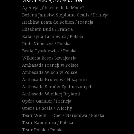
WSPÓŁPRACA/COOPERATION
Agencja „Charme de la Mode”
Bożena Janisiw, Stephane Cealis / Francja
Hrabina Beata de Robien / Francja
Elizabeth Duda / Francja
Katarzyna Lachowicz / Polska
Piotr Niemczyk / Polska
Beata Tyszkiewicz / Polska
Wiktoria Bosc / Szwajcaria
Ambasada Francji w Polsce
Ambasada Włoch w Polsce
Ambasada Królestwa Hiszpanii
Ambasada Stanów Zjednoczonych
Ambasada Wielkiej Brytanii
Opéra Garnier / Francja
Opera La Scala / Włochy
Teatr Wielki – Opera Narodowa / Polska
Teatr Kamienica / Polska
Teatr Polski / Polska