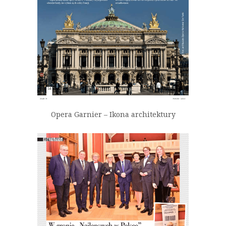
Opera Garnier – Ikona architektury