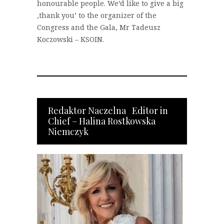
honourable people. We’d like to give a big
‚thank you’ to the organizer of the
Congress and the Gala, Mr Tadeusz
Koczowski – KSOIN.
Redaktor Naczelna Editor in
Chief – Halina Rostkowska
Niemczyk