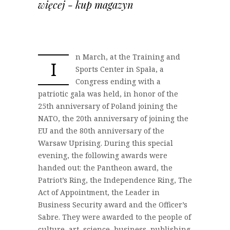
więcej - kup magazyn
n March, at the Training and
I
Sports Center in Spała, a
Congress ending with a
patriotic gala was held, in honor of the
25th anniversary of Poland joining the
NATO, the 20th anniversary of joining the
EU and the 80th anniversary of the
Warsaw Uprising. During this special
evening, the following awards were
handed out: the Pantheon award, the
Patriot’s Ring, the Independence Ring, The
Act of Appointment, the Leader in
Business Security award and the Officer’s
Sabre. They were awarded to the people of
culture, art, science, business, publishing