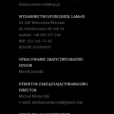
halina.niemczyk@op.pl
WYDAWNICTWO/PUBLISHER: LAMetD
00-240 Warszawa/Warsaw
Al. Solidarności 68, lok. 61
mobile: +48 692 975 244
NIP: 525-141-75-62
REGON: 016264695
OPRACOWANIE GRAFICZNE/GRAPHIC
DESIGN
Marek Janicki
DYREKTOR ZARZĄDZAJĄCY/MANAGING
DIRECTOR
Michał Niemczyk
e-mail: michal.niemczyk@gmail.com