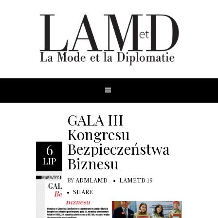
GALA III
Kongresu
Bezpieczeństwa
6
Biznesu
LIP
BY
ADMLAMD
LAMETD 19
SHARE