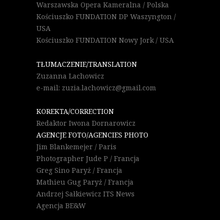
Warszawska Opera Kameralna / Polska
Kościuszko FUNDATION DP Waszyngton /
USA
Kościuszko FUNDATION Nowy Jork / USA
TŁUMACZENIE/TRANSLATION
Zuzanna Lachowicz
e-mail: zuzia.lachowicz@gmail.com
KOREKTA/CORRECTION
Redaktor Iwona Dornarowicz
AGENCJE FOTO/AGENCIES PHOTO
Jim Blankemejer / Paris
Photographer Jude P / Francja
Greg Sino Paryż / Francja
Mathieu Gug Paryż / Francja
Andrzej Sałkiewicz ITS News
Agencja BE&W