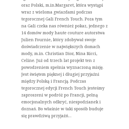
oraz Polski, m.in.Margaret, która wystąpi
wraz z wieloma gwiazdami podczas
tegorocznej Gali French Touch. Poza tym
na Gali czeka nas również pokaz, jednego z
14 domów mody haute couture autorstwa
Julien Fournie, który zdobywał swoje
doświadczenie w największych domach
mody, m.in. Christian Dior, Nina Ricci,
Celine. Już od trzech lat projekt ten z
powodzeniem spełnia wyznaczoną misję.
Jest świętem pięknej i długiej przyjaźni
między Polską i Francją. Podczas
tegorocznej edycji French Touch jesteśmy
zaproszeni w podróż po Francji, pełną
emocjonalnych odkryć, niespodzianek i
doznań. Bo właśnie w taki sposób buduje
się prawdziwą przyjaźń…