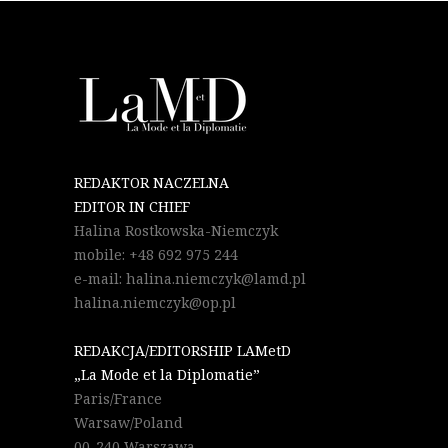
REDAKTOR NACZELNA
EDITOR IN CHIEF
Halina Rostkowska-Niemczyk
mobile: +48 692 975 244
e-mail: halina.niemczyk@lamd.pl
halina.niemczyk@op.pl
REDAKCJA/EDITORSHIP LAMetD
„La Mode et la Diplomatie”
Paris/France
Warsaw/Poland
00-240 Warszawa