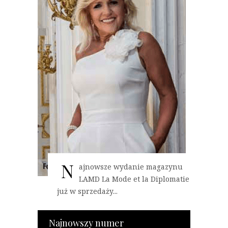
N
ajnowsze wydanie magazynu
LAMD La Mode et la Diplomatie
już w sprzedaży...
Najnowszy numer