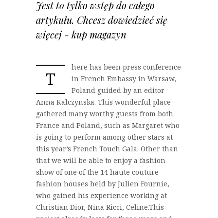
Jest to tylko wstęp do całego
artykułu. Chcesz dowiedzieć się
więcej - kup magazyn
here has been press conference
T
in French Embassy in Warsaw,
Poland guided by an editor
Anna Kalczynska. This wonderful place
gathered many worthy guests from both
France and Poland, such as Margaret who
is going to perform among other stars at
this year’s French Touch Gala. Other than
that we will be able to enjoy a fashion
show of one of the 14 haute couture
fashion houses held by Julien Fournie,
who gained his experience working at
Christian Dior, Nina Ricci, Celine.This