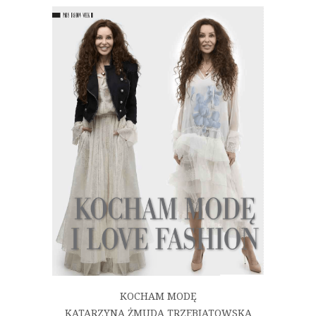
KOCHAM MODĘ
KATARZYNA ŻMUDA TRZEBIATOWSKA