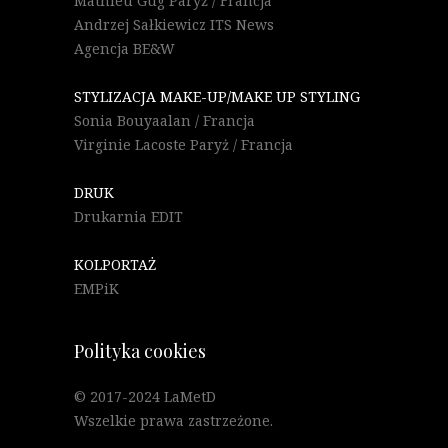
Mathieu Gug Paryż / Francja
Andrzej Sałkiewicz ITS News
Agencja BE&W
STYLIZACJA MAKE-UP/MAKE UP STYLING
Sonia Bouyaalan / Francja
Virginie Lacoste Paryż / Francja
DRUK
Drukarnia EDIT
KOLPORTAŻ
EMPiK
Polityka cookies
© 2017-2024 LaMetD
Wszelkie prawa zastrzeżone.