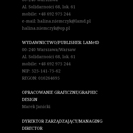
Al. Solidarności 68, lok. 61
mobile: +48 692 975 244
e-mail: halina.niemczyk@lamd.pl
halina.niemczyk@op.pl
WYDAWNICTWO/PUBLISHER: LAMetD
00-240 Warszawa/Warsaw
Al. Solidarności 68, lok. 61
mobile: +48 692 975 244
NIP: 525-141-75-62
REGON: 016264695
OPRACOWANIE GRAFICZNE/GRAPHIC
DESIGN
Marek Janicki
DYREKTOR ZARZĄDZAJĄCY/MANAGING
DIRECTOR