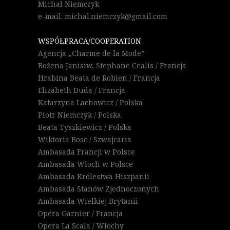
Michał Niemczyk
e-mail: michal.niemczyk@gmail.com
WSPÓŁPRACA/COOPERATION
Agencja „Charme de la Mode”
Bożena Janisiw, Stephane Cealis / Francja
Hrabina Beata de Robien / Francja
Elizabeth Duda / Francja
Katarzyna Lachowicz / Polska
Piotr Niemczyk / Polska
Beata Tyszkiewicz / Polska
Wiktoria Bosc / Szwajcaria
Ambasada Francji w Polsce
Ambasada Włoch w Polsce
Ambasada Królestwa Hiszpanii
Ambasada Stanów Zjednoczonych
Ambasada Wielkiej Brytanii
Opéra Garnier / Francja
Opera La Scala / Włochy