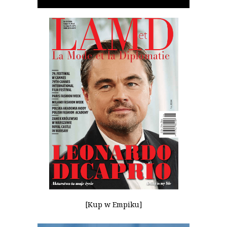
[Kup w Empiku]