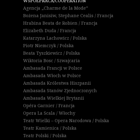
WSPÓŁPRACA/COOPERATION
Agencja „Charme de la Mode”
Bożena Janisiw, Stephane Cealis / Francja
Hrabina Beata de Robien / Francja
Elizabeth Duda / Francja
Katarzyna Lachowicz / Polska
Piotr Niemczyk / Polska
Beata Tyszkiewicz / Polska
Wiktoria Bosc / Szwajcaria
Ambasada Francji w Polsce
Ambasada Włoch w Polsce
Ambasada Królestwa Hiszpanii
Ambasada Stanów Zjednoczonych
Ambasada Wielkiej Brytanii
Opéra Garnier / Francja
Opera La Scala / Włochy
Teatr Wielki – Opera Narodowa / Polska
Teatr Kamienica / Polska
Teatr Polski / Polska