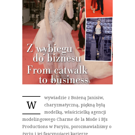
wywiadzie z Bożeną Janisiw,
W
charyzmatyczną, piękną byłą
modelką, właścicielką agencji
modelingowego Charme de la Mode i BJs
Productions w Paryżu, porozmawialiśmy o
życiu i jej fascynującej karierze