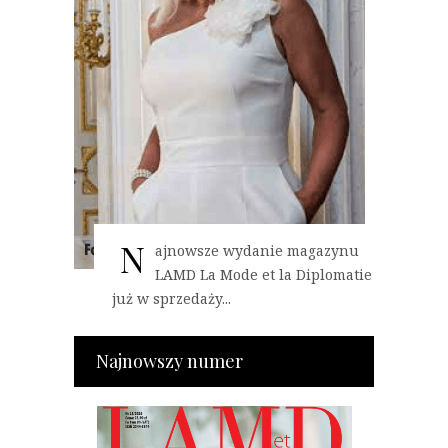
N
ajnowsze wydanie magazynu
LAMD La Mode et la Diplomatie
już w sprzedaży...
Najnowszy numer