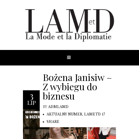
Bożena Janisiw –
Z wybiegu do
biznesu
3
LIP
BY
ADMLAMD
AKTUALNY NUMER
,
LAMETD 17
SHARE