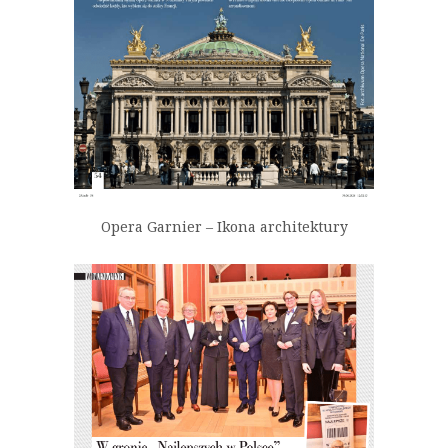
Opera Garnier – Ikona architektury