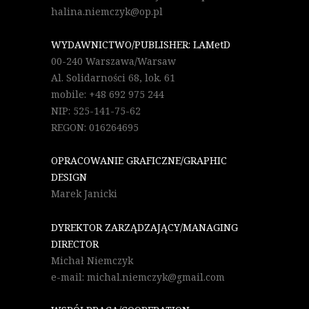
halina.niemczyk@op.pl
WYDAWNICTWO/PUBLISHER: LAMetD
00-240 Warszawa/Warsaw
Al. Solidarności 68, lok. 61
mobile: +48 692 975 244
NIP: 525-141-75-62
REGON: 016264695
OPRACOWANIE GRAFICZNE/GRAPHIC
DESIGN
Marek Janicki
DYREKTOR ZARZĄDZAJĄCY/MANAGING
DIRECTOR
Michał Niemczyk
e-mail: michal.niemczyk@gmail.com