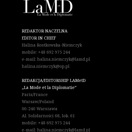
REDAKTOR NACZELNA
EDITOR IN CHIEF
Halina Rostkowska-Niemczyk
mobile: +48 692 975 244
e-mail: halina.niemczyk@lamd.pl
halina.niemczyk@op.pl
REDAKCJA/EDITORSHIP LAMetD
„La Mode et la Diplomatie”
Paris/France
Warsaw/Poland
00-240 Warszawa
Al. Solidarności 68, lok. 61
mobile: +48 692 975 244
e-mail: halina.niemczyk@lamd.pl