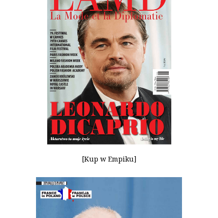
[Kup w Empiku]