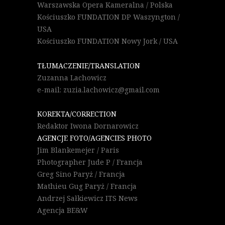
Warszawska Opera Kameralna / Polska
Kościuszko FUNDATION DP Waszyngton /
USA
Kościuszko FUNDATION Nowy Jork / USA
TŁUMACZENIE/TRANSLATION
Zuzanna Lachowicz
e-mail: zuzia.lachowicz@gmail.com
KOREKTA/CORRECTION
Redaktor Iwona Dornarowicz
AGENCJE FOTO/AGENCIES PHOTO
Jim Blankemejer / Paris
Photographer Jude P / Francja
Greg Sino Paryż / Francja
Mathieu Gug Paryż / Francja
Andrzej Sałkiewicz ITS News
Agencja BE&W