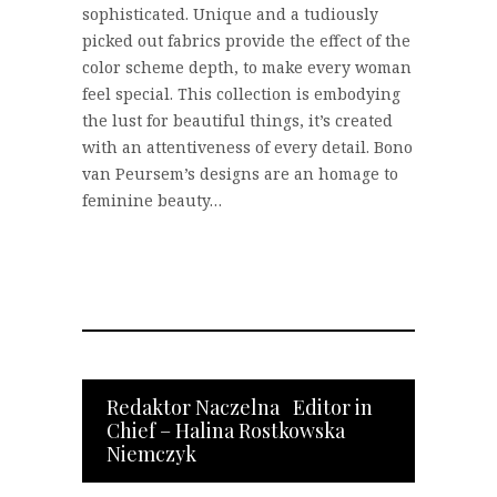
sophisticated. Unique and a tudiously
picked out fabrics provide the effect of the
color scheme depth, to make every woman
feel special. This collection is embodying
the lust for beautiful things, it’s created
with an attentiveness of every detail. Bono
van Peursem’s designs are an homage to
feminine beauty…
Redaktor Naczelna Editor in
Chief – Halina Rostkowska
Niemczyk