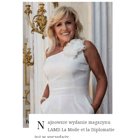
N
ajnowsze wydanie magazynu
LAMD La Mode et la Diplomatie
już w sprzedaży...