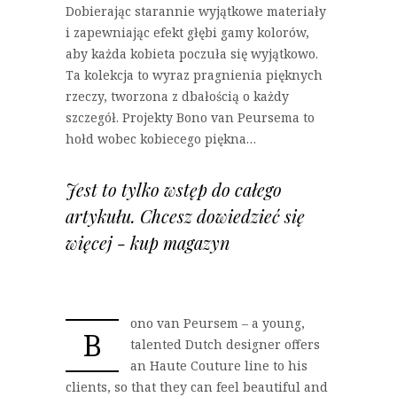
Dobierając starannie wyjątkowe materiały
i zapewniając efekt głębi gamy kolorów,
aby każda kobieta poczuła się wyjątkowo.
Ta kolekcja to wyraz pragnienia pięknych
rzeczy, tworzona z dbałością o każdy
szczegół. Projekty Bono van Peursema to
hołd wobec kobiecego piękna…
Jest to tylko wstęp do całego
artykułu. Chcesz dowiedzieć się
więcej - kup magazyn
ono van Peursem – a young,
B
talented Dutch designer offers
an Haute Couture line to his
clients, so that they can feel beautiful and