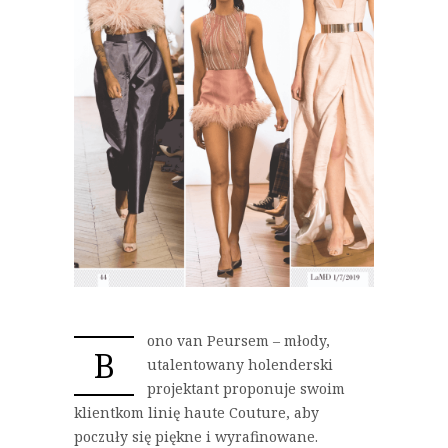
ono van Peursem – młody,
B
utalentowany holenderski
projektant proponuje swoim
klientkom linię haute Couture, aby
poczuły się piękne i wyrafinowane.