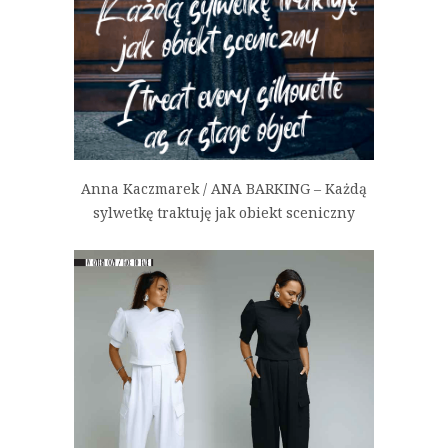
Anna Kaczmarek / ANA BARKING – Każdą
sylwetkę traktuję jak obiekt sceniczny