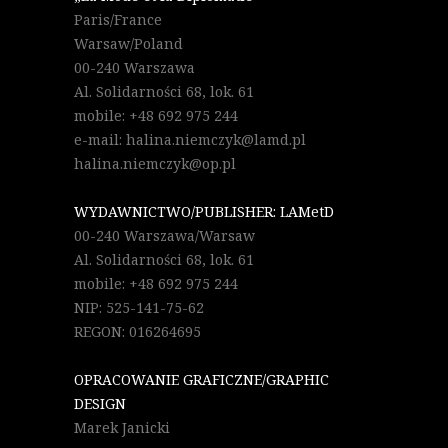
Paris/France
Warsaw/Poland
00-240 Warszawa
Al. Solidarności 68, lok. 61
mobile: +48 692 975 244
e-mail: halina.niemczyk@lamd.pl
halina.niemczyk@op.pl
WYDAWNICTWO/PUBLISHER: LAMetD
00-240 Warszawa/Warsaw
Al. Solidarności 68, lok. 61
mobile: +48 692 975 244
NIP: 525-141-75-62
REGON: 016264695
OPRACOWANIE GRAFICZNE/GRAPHIC
DESIGN
Marek Janicki