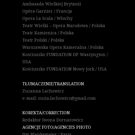
Ambasada Wielkiej Brytanii
Opéra Garnier / Francja
Opera La Scala / Włochy
Teatr Wielki – Opera Narodowa / Polska
Teatr Kamienica / Polska
Teatr Polski / Polska
Warszawska Opera Kameralna / Polska
Kościuszko FUNDATION DP Waszyngton /
USA
Kościuszko FUNDATION Nowy Jork / USA
TŁUMACZENIE/TRANSLATION
Zuzanna Lachowicz
e-mail: zuzia.lachowicz@gmail.com
KOREKTA/CORRECTION
Redaktor Iwona Dornarowicz
AGENCJE FOTO/AGENCIES PHOTO
Jim Blankemejer / Paris