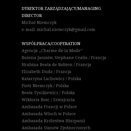
DYREKTOR ZARZĄDZAJĄCY/MANAGING
DIRECTOR
Michał Niemczyk
e-mail: michal.niemczyk@gmail.com
WSPÓŁPRACA/COOPERATION
Agencja „Charme de la Mode”
Bożena Janisiw, Stephane Cealis / Francja
Hrabina Beata de Robien / Francja
Elizabeth Duda / Francja
Katarzyna Lachowicz / Polska
Piotr Niemczyk / Polska
Beata Tyszkiewicz / Polska
Wiktoria Bosc / Szwajcaria
Ambasada Francji w Polsce
Ambasada Włoch w Polsce
Ambasada Królestwa Hiszpanii
Ambasada Stanów Zjednoczonych