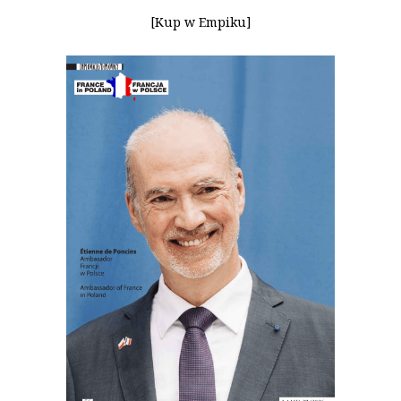
[Kup w Empiku]