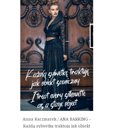
Anna Kaczmarek / ANA BARKING –
Każdą sylwetkę traktuję jak obiekt