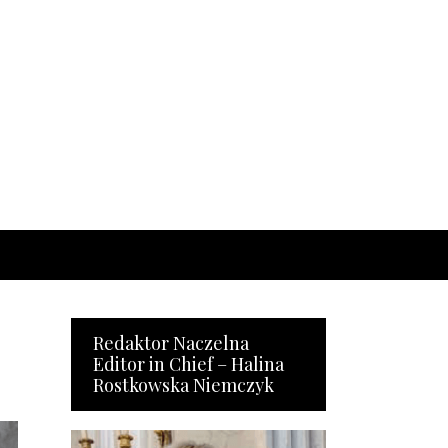
Redaktor Naczelna
Editor in Chief – Halina
Rostkowska Niemczyk