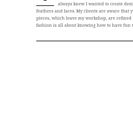
always knew I wanted to create desi
feathers and laces. My clients are aware that y
pieces, which leave my workshop, are refined t
fashion is all about knowing how to have fun w