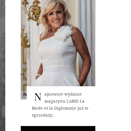
N
ajnowsze wydanie
magazynu LAMD La
Mode et la Diplomatie już w
sprzedaży...