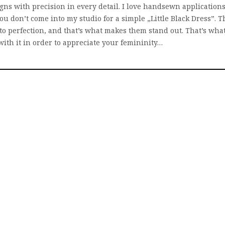
gns with precision in every detail. I love handsewn applications
ou don’t come into my studio for a simple „Little Black Dress”. T
o perfection, and that’s what makes them stand out. That’s what
ith it in order to appreciate your femininity…