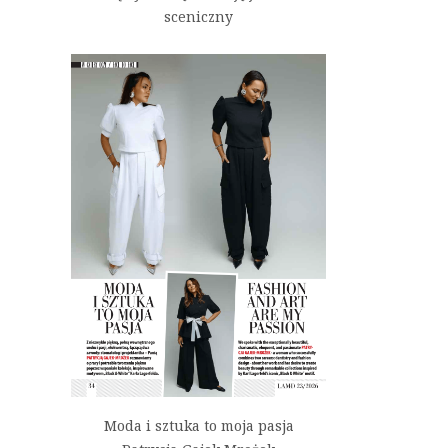
sceniczny
Moda i sztuka to moja pasja