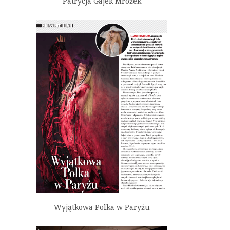
Patrycja Gajek Mrożek
Wyjątkowa Polka w Paryżu