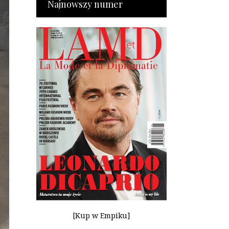
Najnowszy numer
[Kup w Empiku]