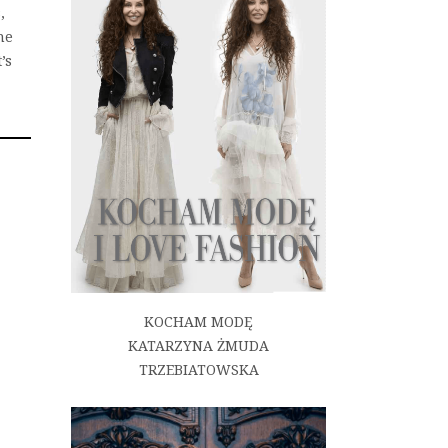
,
he
’s
KOCHAM MODĘ
KATARZYNA ŻMUDA
TRZEBIATOWSKA