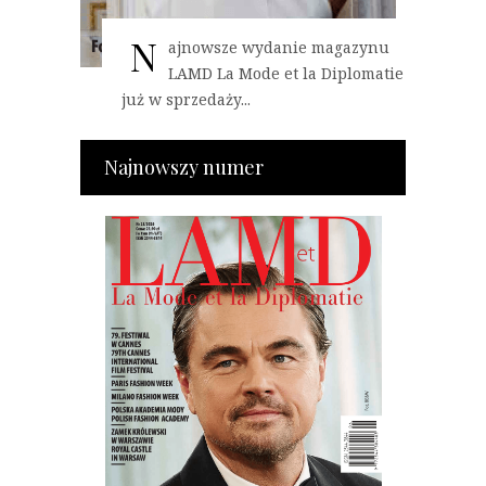
N
ajnowsze wydanie magazynu
LAMD La Mode et la Diplomatie
już w sprzedaży...
Najnowszy numer