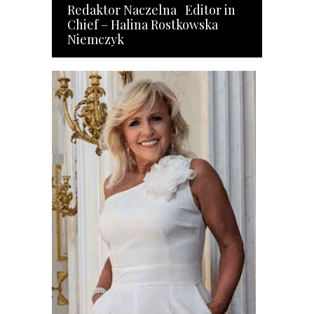
Redaktor Naczelna Editor in
Chief – Halina Rostkowska
Niemczyk