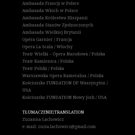
Ambasada Francji w Polsce
Ambasada Włoch w Polsce
Ambasada Królestwa Hiszpanii
Ambasada Stanów Zjednoczonych
Ambasada Wielkiej Brytanii
Opéra Garnier / Francja
Opera La Scala / Włochy
Teatr Wielki – Opera Narodowa / Polska
Teatr Kamienica / Polska
Teatr Polski / Polska
Warszawska Opera Kameralna / Polska
Kościuszko FUNDATION DP Waszyngton /
USA
Kościuszko FUNDATION Nowy Jork / USA
TŁUMACZENIE/TRANSLATION
Zuzanna Lachowicz
e-mail: zuzia.lachowicz@gmail.com