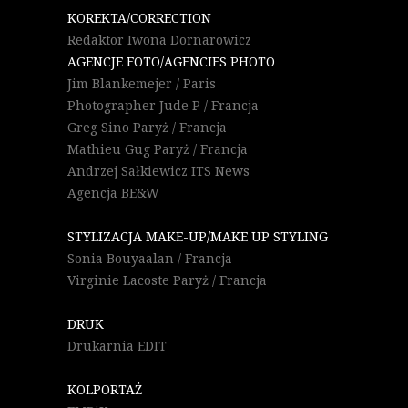
KOREKTA/CORRECTION
Redaktor Iwona Dornarowicz
AGENCJE FOTO/AGENCIES PHOTO
Jim Blankemejer / Paris
Photographer Jude P / Francja
Greg Sino Paryż / Francja
Mathieu Gug Paryż / Francja
Andrzej Sałkiewicz ITS News
Agencja BE&W
STYLIZACJA MAKE-UP/MAKE UP STYLING
Sonia Bouyaalan / Francja
Virginie Lacoste Paryż / Francja
DRUK
Drukarnia EDIT
KOLPORTAŻ