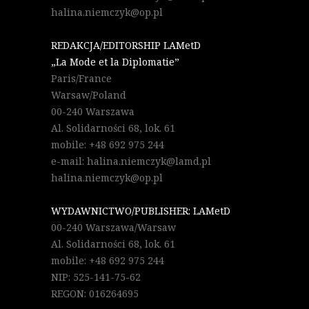
halina.niemczyk@op.pl
REDAKCJA/EDITORSHIP LAMetD
„La Mode et la Diplomatie”
Paris/France
Warsaw/Poland
00-240 Warszawa
Al. Solidarności 68, lok. 61
mobile: +48 692 975 244
e-mail: halina.niemczyk@lamd.pl
halina.niemczyk@op.pl
WYDAWNICTWO/PUBLISHER: LAMetD
00-240 Warszawa/Warsaw
Al. Solidarności 68, lok. 61
mobile: +48 692 975 244
NIP: 525-141-75-62
REGON: 016264695