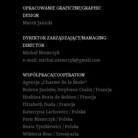
OPRACOWANIE GRAFICZNE/GRAPHIC
DESIGN
Marek Janicki
DYREKTOR ZARZĄDZAJĄCY/MANAGING
DIRECTOR
Michał Niemczyk
e-mail: michal.niemczyk@gmail.com
WSPÓŁPRACA/COOPERATION
Agencja „Charme de la Mode”
Bożena Janisiw, Stephane Cealis / Francja
Hrabina Beata de Robien / Francja
Elizabeth Duda / Francja
Katarzyna Lachowicz / Polska
Piotr Niemczyk / Polska
Beata Tyszkiewicz / Polska
Wiktoria Bosc / Szwajcaria