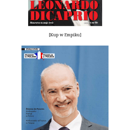
[Kup w Empiku]