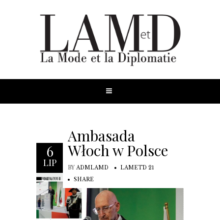
Ambasada
Włoch w Polsce
6
LIP
BY
ADMLAMD
LAMETD 21
SHARE