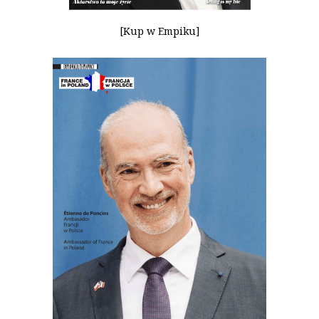
[Kup w Empiku]