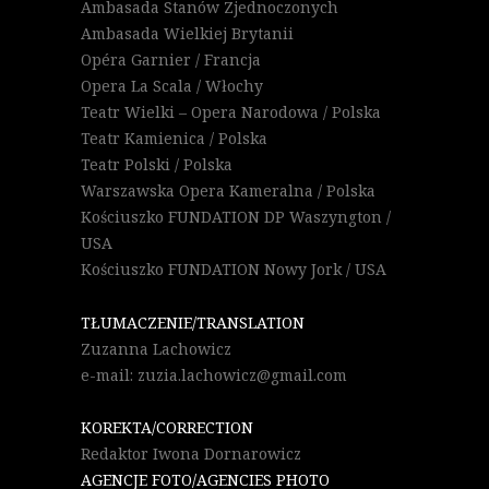
Ambasada Stanów Zjednoczonych
Ambasada Wielkiej Brytanii
Opéra Garnier / Francja
Opera La Scala / Włochy
Teatr Wielki – Opera Narodowa / Polska
Teatr Kamienica / Polska
Teatr Polski / Polska
Warszawska Opera Kameralna / Polska
Kościuszko FUNDATION DP Waszyngton /
USA
Kościuszko FUNDATION Nowy Jork / USA
TŁUMACZENIE/TRANSLATION
Zuzanna Lachowicz
e-mail: zuzia.lachowicz@gmail.com
KOREKTA/CORRECTION
Redaktor Iwona Dornarowicz
AGENCJE FOTO/AGENCIES PHOTO