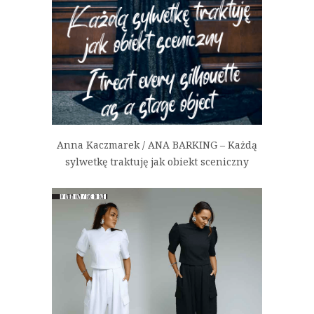
Anna Kaczmarek / ANA BARKING – Każdą
sylwetkę traktuję jak obiekt sceniczny