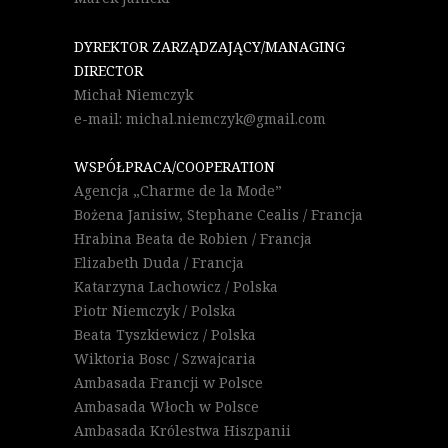
DYREKTOR ZARZĄDZAJĄCY/MANAGING
DIRECTOR
Michał Niemczyk
e-mail: michal.niemczyk@gmail.com
WSPÓŁPRACA/COOPERATION
Agencja „Charme de la Mode”
Bożena Janisiw, Stephane Cealis / Francja
Hrabina Beata de Robien / Francja
Elizabeth Duda / Francja
Katarzyna Lachowicz / Polska
Piotr Niemczyk / Polska
Beata Tyszkiewicz / Polska
Wiktoria Bosc / Szwajcaria
Ambasada Francji w Polsce
Ambasada Włoch w Polsce
Ambasada Królestwa Hiszpanii