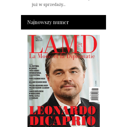
już w sprzedaży...
Najnowszy numer