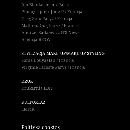
Jim Blankemejer / Paris
Photographer Jude P / Francja
Greg Sino Paryż / Francja
Mathieu Gug Paryż / Francja
Andrzej Sałkiewicz ITS News
Agencja BE&W
STYLIZACJA MAKE-UP/MAKE UP STYLING
Sonia Bouyaalan / Francja
Virginie Lacoste Paryż / Francja
DRUK
Drukarnia EDIT
KOLPORTAŻ
EMPiK
Polityka cookies