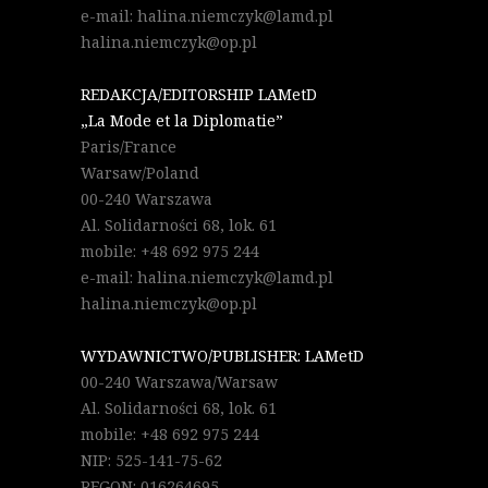
e-mail: halina.niemczyk@lamd.pl
halina.niemczyk@op.pl
REDAKCJA/EDITORSHIP LAMetD
„La Mode et la Diplomatie”
Paris/France
Warsaw/Poland
00-240 Warszawa
Al. Solidarności 68, lok. 61
mobile: +48 692 975 244
e-mail: halina.niemczyk@lamd.pl
halina.niemczyk@op.pl
WYDAWNICTWO/PUBLISHER: LAMetD
00-240 Warszawa/Warsaw
Al. Solidarności 68, lok. 61
mobile: +48 692 975 244
NIP: 525-141-75-62
REGON: 016264695