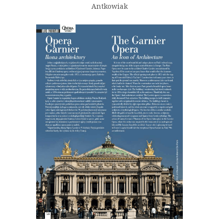
Antkowiak