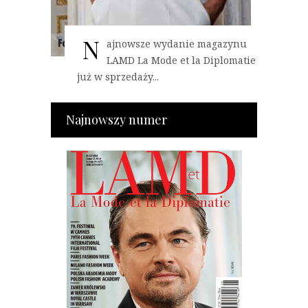
N
ajnowsze wydanie magazynu
LAMD La Mode et la Diplomatie
już w sprzedaży...
Najnowszy numer