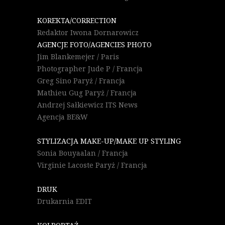
KOREKTA/CORRECTION
Redaktor Iwona Dornarowicz
AGENCJE FOTO/AGENCIES PHOTO
Jim Blankemejer / Paris
Photographer Jude P / Francja
Greg Sino Paryż / Francja
Mathieu Gug Paryż / Francja
Andrzej Sałkiewicz ITS News
Agencja BE&W
STYLIZACJA MAKE-UP/MAKE UP STYLING
Sonia Bouyaalan / Francja
Virginie Lacoste Paryż / Francja
DRUK
Drukarnia EDIT