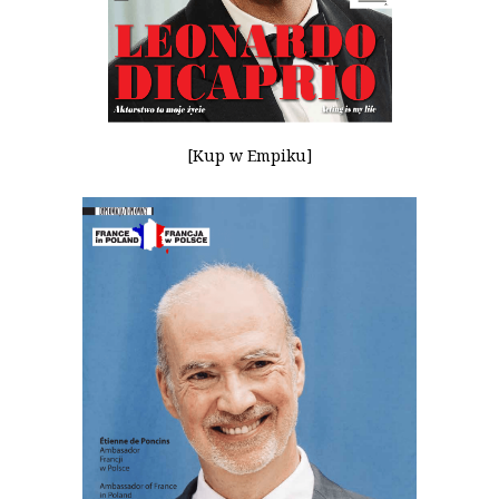
[Kup w Empiku]