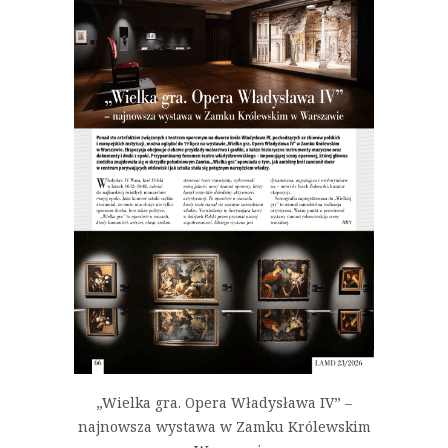
„Wielka gra. Opera Władysława IV” –
najnowsza wystawa w Zamku Królewskim