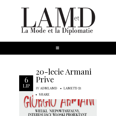
20-lecie Armani
Prive
6
LIP
BY
ADMLAMD
LAMETD 21
SHARE