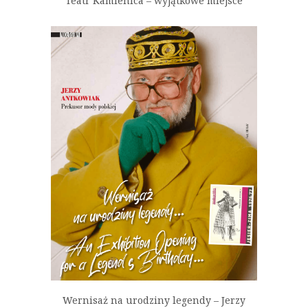
Teatr Kamienica – wyjątkowe miejsce
Wernisaż na urodziny legendy – Jerzy