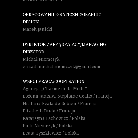
OPRACOWANIE GRAFICZNE/GRAPHIC
DESIGN
Marek Janicki
DYREKTOR ZARZĄDZAJĄCY/MANAGING
DIRECTOR
Michał Niemczyk
e-mail: michal.niemczyk@gmail.com
WSPÓŁPRACA/COOPERATION
Agencja „Charme de la Mode”
Bożena Janisiw, Stephane Cealis / Francja
Hrabina Beata de Robien / Francja
Elizabeth Duda / Francja
Katarzyna Lachowicz / Polska
Piotr Niemczyk / Polska
Beata Tyszkiewicz / Polska