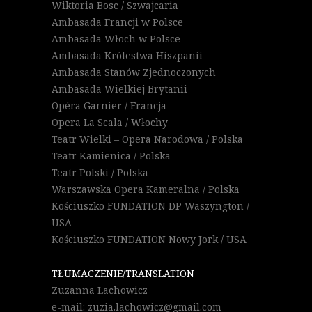
Wiktoria Bosc / Szwajcaria
Ambasada Francji w Polsce
Ambasada Włoch w Polsce
Ambasada Królestwa Hiszpanii
Ambasada Stanów Zjednoczonych
Ambasada Wielkiej Brytanii
Opéra Garnier / Francja
Opera La Scala / Włochy
Teatr Wielki – Opera Narodowa / Polska
Teatr Kamienica / Polska
Teatr Polski / Polska
Warszawska Opera Kameralna / Polska
Kościuszko FUNDATION DP Waszyngton /
USA
Kościuszko FUNDATION Nowy Jork / USA
TŁUMACZENIE/TRANSLATION
Zuzanna Lachowicz
e-mail: zuzia.lachowicz@gmail.com