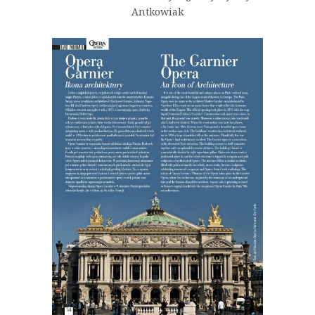
Antkowiak