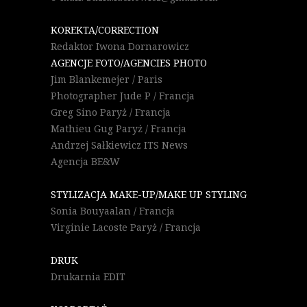
KOREKTA/CORRECTION
Redaktor Iwona Dornarowicz
AGENCJE FOTO/AGENCIES PHOTO
Jim Blankemejer / Paris
Photographer Jude P / Francja
Greg Sino Paryż / Francja
Mathieu Gug Paryż / Francja
Andrzej Sałkiewicz ITS News
Agencja BE&W
STYLIZACJA MAKE-UP/MAKE UP STYLING
Sonia Bouyaalan / Francja
Virginie Lacoste Paryż / Francja
DRUK
Drukarnia EDIT