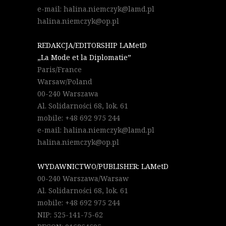
e-mail: halina.niemczyk@lamd.pl
halina.niemczyk@op.pl
REDAKCJA/EDITORSHIP LAMetD
„La Mode et la Diplomatie”
Paris/France
Warsaw/Poland
00-240 Warszawa
Al. Solidarności 68, lok. 61
mobile: +48 692 975 244
e-mail: halina.niemczyk@lamd.pl
halina.niemczyk@op.pl
WYDAWNICTWO/PUBLISHER: LAMetD
00-240 Warszawa/Warsaw
Al. Solidarności 68, lok. 61
mobile: +48 692 975 244
NIP: 525-141-75-62