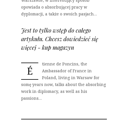
Warszawie, w interesujący sposób
opowiada o absorbującej pracy w
dyplomacji, a także o swoich pasjach…
Jest to tylko wstęp do całego
artykułu. Chcesz dowiedzieć się
więcej - kup magazyn
tienne de Poncins, the
É
Ambassador of France in
Poland, living in Warsaw for
somę years now, talks about the absorbing
work in diplomacy, as well as his
passions…