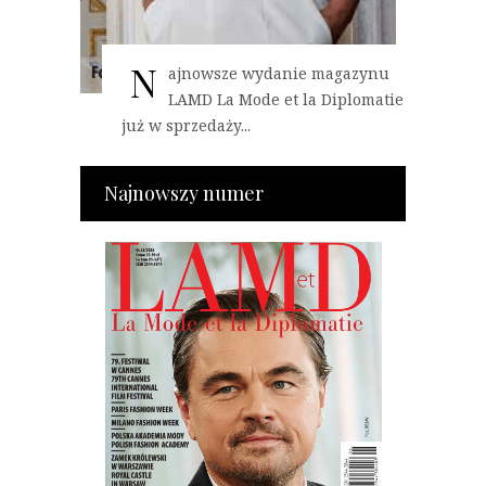
N
ajnowsze wydanie magazynu
LAMD La Mode et la Diplomatie
już w sprzedaży...
Najnowszy numer