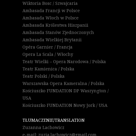
Wiktoria Bosc / Szwajcaria
Ambasada Francji w Polsce
Ambasada Włoch w Polsce
Ambasada Królestwa Hiszpanii
Ambasada Stanów Zjednoczonych
Ambasada Wielkiej Brytanii
Opéra Garnier / Francja
Opera La Scala / Włochy
Teatr Wielki – Opera Narodowa / Polska
Teatr Kamienica / Polska
Teatr Polski / Polska
Warszawska Opera Kameralna / Polska
Kościuszko FUNDATION DP Waszyngton /
USA
Kościuszko FUNDATION Nowy Jork / USA
TŁUMACZENIE/TRANSLATION
Zuzanna Lachowicz
e-mail: zuzia.lachowicz@gmail.com