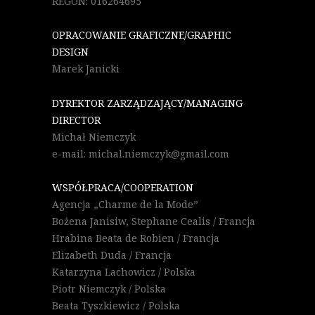
REGON: 016264695
OPRACOWANIE GRAFICZNE/GRAPHIC
DESIGN
Marek Janicki
DYREKTOR ZARZĄDZAJĄCY/MANAGING
DIRECTOR
Michał Niemczyk
e-mail: michal.niemczyk@gmail.com
WSPÓŁPRACA/COOPERATION
Agencja „Charme de la Mode”
Bożena Janisiw, Stephane Cealis / Francja
Hrabina Beata de Robien / Francja
Elizabeth Duda / Francja
Katarzyna Lachowicz / Polska
Piotr Niemczyk / Polska
Beata Tyszkiewicz / Polska