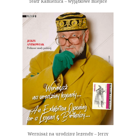
Teatr Kamienica – wyjątkowe miejsce
Wernisaż na urodziny legendy – Jerzy