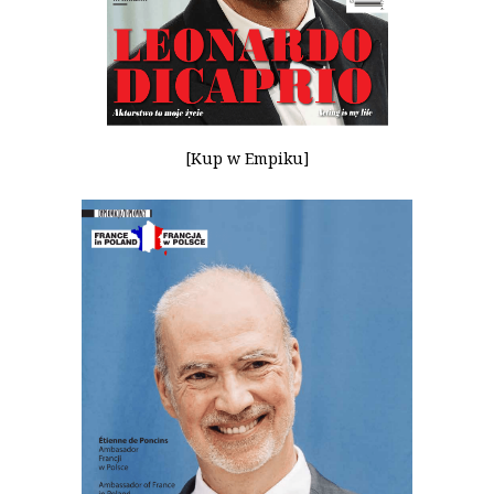
[Kup w Empiku]