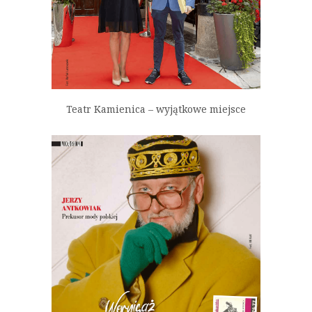
Teatr Kamienica – wyjątkowe miejsce