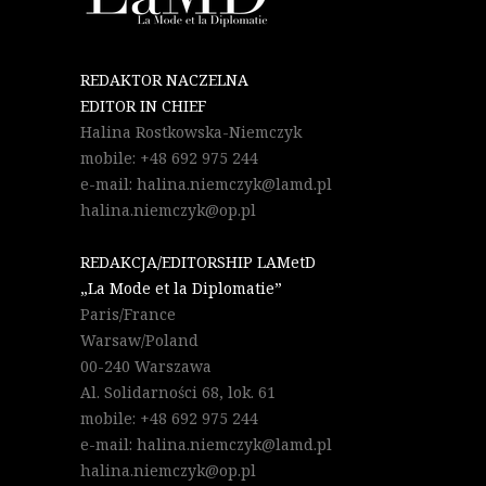
REDAKTOR NACZELNA
EDITOR IN CHIEF
Halina Rostkowska-Niemczyk
mobile: +48 692 975 244
e-mail: halina.niemczyk@lamd.pl
halina.niemczyk@op.pl
REDAKCJA/EDITORSHIP LAMetD
„La Mode et la Diplomatie”
Paris/France
Warsaw/Poland
00-240 Warszawa
Al. Solidarności 68, lok. 61
mobile: +48 692 975 244
e-mail: halina.niemczyk@lamd.pl
halina.niemczyk@op.pl