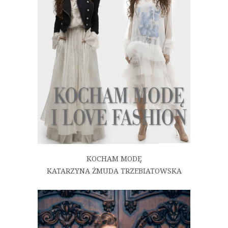
KOCHAM MODĘ
KATARZYNA ŻMUDA TRZEBIATOWSKA