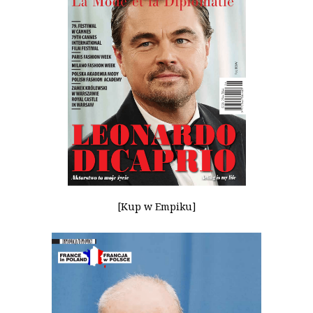
[Kup w Empiku]