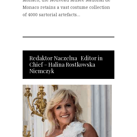
Monaco retains a vast costume collection
of 4000 sartorial artefacts…
Redaktor Naczelna Editor in
Chief – Halina Rostkowska
Niemczyk