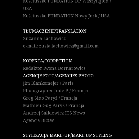
Kościuszko FUNDATION DP Waszyngton /
USA
Kościuszko FUNDATION Nowy Jork / USA
TŁUMACZENIE/TRANSLATION
Zuzanna Lachowicz
e-mail: zuzia.lachowicz@gmail.com
KOREKTA/CORRECTION
Redaktor Iwona Dornarowicz
AGENCJE FOTO/AGENCIES PHOTO
Jim Blankemejer / Paris
Photographer Jude P / Francja
Greg Sino Paryż / Francja
Mathieu Gug Paryż / Francja
Andrzej Sałkiewicz ITS News
Agencja BE&W
STYLIZACJA MAKE-UP/MAKE UP STYLING