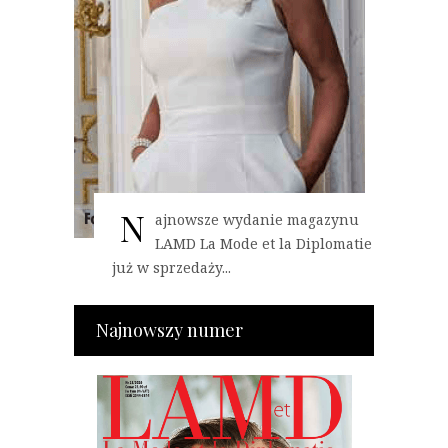
N
ajnowsze wydanie magazynu
LAMD La Mode et la Diplomatie
już w sprzedaży...
Najnowszy numer