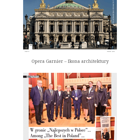
Opera Garnier – Ikona architektury