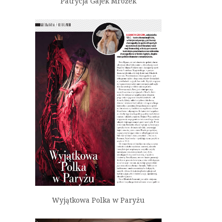
Patrycja Gajek Mrożek
Wyjątkowa Polka w Paryżu