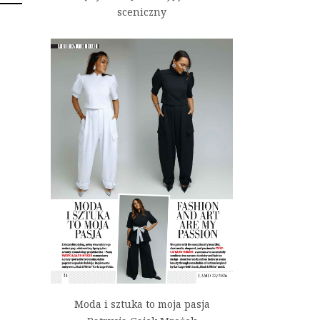
sceniczny
Moda i sztuka to moja pasja