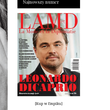
Najnowszy numer
[Kup w Empiku]