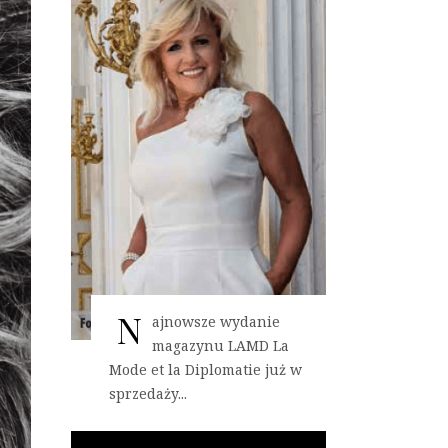
N
ajnowsze wydanie
magazynu LAMD La
Mode et la Diplomatie już w
sprzedaży...