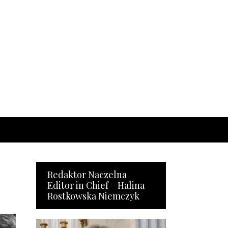
Redaktor Naczelna
Editor in Chief – Halina
Rostkowska Niemczyk