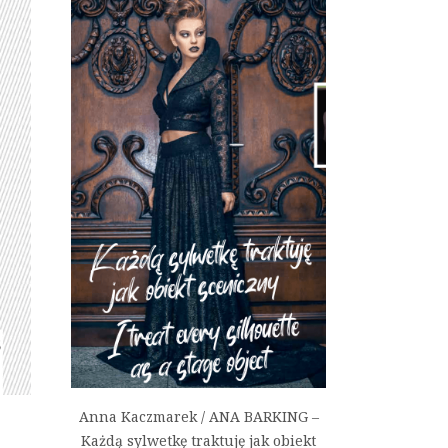
Anna Kaczmarek / ANA BARKING –
Każdą sylwetkę traktuję jak obiekt