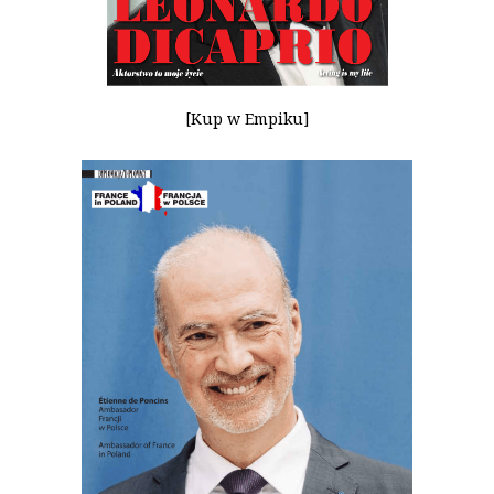
[Kup w Empiku]