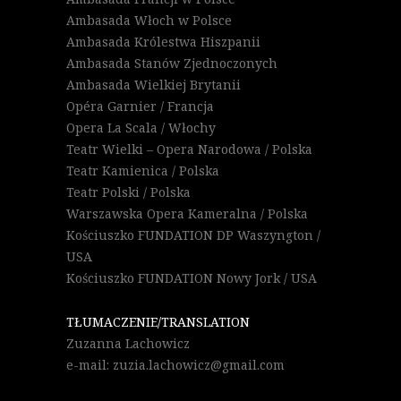
Ambasada Włoch w Polsce
Ambasada Królestwa Hiszpanii
Ambasada Stanów Zjednoczonych
Ambasada Wielkiej Brytanii
Opéra Garnier / Francja
Opera La Scala / Włochy
Teatr Wielki – Opera Narodowa / Polska
Teatr Kamienica / Polska
Teatr Polski / Polska
Warszawska Opera Kameralna / Polska
Kościuszko FUNDATION DP Waszyngton /
USA
Kościuszko FUNDATION Nowy Jork / USA
TŁUMACZENIE/TRANSLATION
Zuzanna Lachowicz
e-mail: zuzia.lachowicz@gmail.com