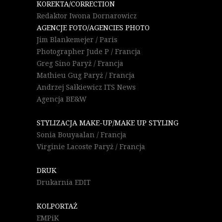
KOREKTA/CORRECTION
Redaktor Iwona Dornarowicz
AGENCJE FOTO/AGENCIES PHOTO
Jim Blankemejer / Paris
Photographer Jude P / Francja
Greg Sino Paryż / Francja
Mathieu Gug Paryż / Francja
Andrzej Sałkiewicz ITS News
Agencja BE&W
STYLIZACJA MAKE-UP/MAKE UP STYLING
Sonia Bouyaalan / Francja
Virginie Lacoste Paryż / Francja
DRUK
Drukarnia EDIT
KOLPORTAŻ
EMPiK