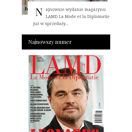
N
ajnowsze wydanie magazynu
LAMD La Mode et la Diplomatie
już w sprzedaży...
Najnowszy numer