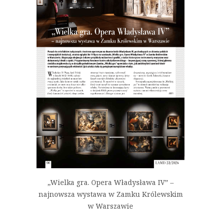
„Wielka gra. Opera Władysława IV” –
najnowsza wystawa w Zamku Królewskim
w Warszawie