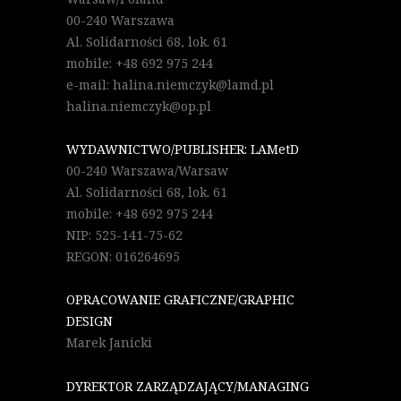
00-240 Warszawa
Al. Solidarności 68, lok. 61
mobile: +48 692 975 244
e-mail: halina.niemczyk@lamd.pl
halina.niemczyk@op.pl
WYDAWNICTWO/PUBLISHER: LAMetD
00-240 Warszawa/Warsaw
Al. Solidarności 68, lok. 61
mobile: +48 692 975 244
NIP: 525-141-75-62
REGON: 016264695
OPRACOWANIE GRAFICZNE/GRAPHIC
DESIGN
Marek Janicki
DYREKTOR ZARZĄDZAJĄCY/MANAGING