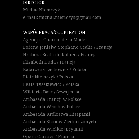
DIRECTOR
Michał Niemczyk
e-mail: michal.niemczyk@gmail.com
WSPÓŁPRACA/COOPERATION
Agencja „Charme de la Mode”
Bożena Janisiw, Stephane Cealis / Francja
Hrabina Beata de Robien / Francja
Elizabeth Duda / Francja
Katarzyna Lachowicz / Polska
Piotr Niemczyk / Polska
Beata Tyszkiewicz / Polska
Wiktoria Bosc / Szwajcaria
Ambasada Francji w Polsce
Ambasada Włoch w Polsce
Ambasada Królestwa Hiszpanii
Ambasada Stanów Zjednoczonych
Ambasada Wielkiej Brytanii
Opéra Garnier / Francja