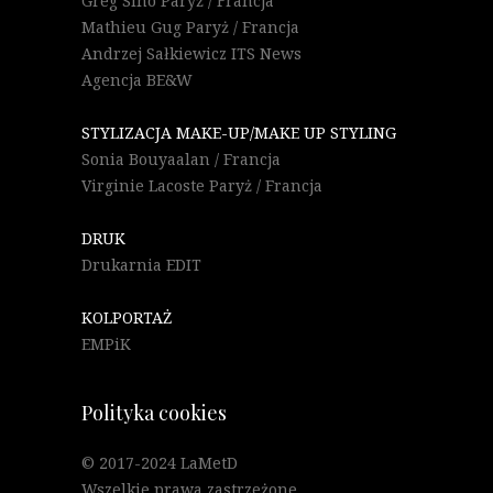
Greg Sino Paryż / Francja
Mathieu Gug Paryż / Francja
Andrzej Sałkiewicz ITS News
Agencja BE&W
STYLIZACJA MAKE-UP/MAKE UP STYLING
Sonia Bouyaalan / Francja
Virginie Lacoste Paryż / Francja
DRUK
Drukarnia EDIT
KOLPORTAŻ
EMPiK
Polityka cookies
© 2017-2024 LaMetD
Wszelkie prawa zastrzeżone.