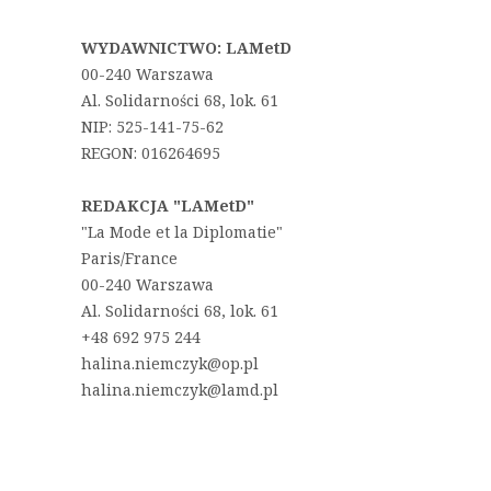
WYDAWNICTWO: LAMetD
00-240 Warszawa
Al. Solidarności 68, lok. 61
NIP: 525-141-75-62
REGON: 016264695
REDAKCJA "LAMetD"
"La Mode et la Diplomatie"
Paris/France
00-240 Warszawa
Al. Solidarności 68, lok. 61
+48 692 975 244
halina.niemczyk@op.pl
halina.niemczyk@lamd.pl