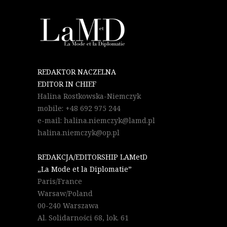
REDAKTOR NACZELNA
EDITOR IN CHIEF
Halina Rostkowska-Niemczyk
mobile: +48 692 975 244
e-mail: halina.niemczyk@lamd.pl
halina.niemczyk@op.pl
REDAKCJA/EDITORSHIP LAMetD
„La Mode et la Diplomatie”
Paris/France
Warsaw/Poland
00-240 Warszawa
Al. Solidarności 68, lok. 61