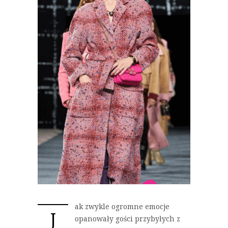
ak zwykle ogromne emocje
J
opanowały gości przybyłych z