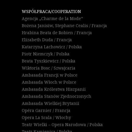
WSPÓŁPRACA/COOPERATION
Agencja „Charme de la Mode”
Bożena Janisiw, Stephane Cealis / Francja
Hrabina Beata de Robien / Francja
Elizabeth Duda / Francja
Katarzyna Lachowicz / Polska
Piotr Niemczyk / Polska
Beata Tyszkiewicz / Polska
Wiktoria Bosc / Szwajcaria
Ambasada Francji w Polsce
Ambasada Włoch w Polsce
Ambasada Królestwa Hiszpanii
Ambasada Stanów Zjednoczonych
Ambasada Wielkiej Brytanii
Opéra Garnier / Francja
Opera La Scala / Włochy
Teatr Wielki – Opera Narodowa / Polska
Teatr Kamienica / Polska