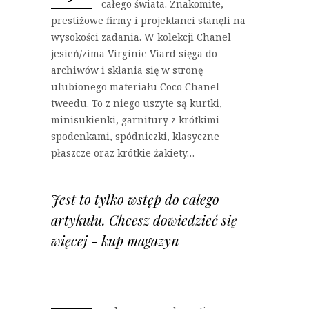
całego świata. Znakomite,
prestiżowe firmy i projektanci stanęli na
wysokości zadania. W kolekcji Chanel
jesień/zima Virginie Viard sięga do
archiwów i skłania się w stronę
ulubionego materiału Coco Chanel –
tweedu. To z niego uszyte są kurtki,
minisukienki, garnitury z krótkimi
spodenkami, spódniczki, klasyczne
płaszcze oraz krótkie żakiety…
Jest to tylko wstęp do całego
artykułu. Chcesz dowiedzieć się
więcej - kup magazyn