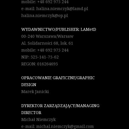
mobile: +48 692 975 244
e-mail: halina.niemczyk@lamd.pl
halina.niemczyk@op.pl
WYDAWNICTWO/PUBLISHER: LAMetD
00-240 Warszawa/Warsaw
Al. Solidarności 68, lok. 61
mobile: +48 692 975 244
NIP: 525-141-75-62
REGON: 016264695
OPRACOWANIE GRAFICZNE/GRAPHIC
DESIGN
Marek Janicki
DYREKTOR ZARZĄDZAJĄCY/MANAGING
DIRECTOR
Michał Niemczyk
e-mail: michal.niemczyk@gmail.com